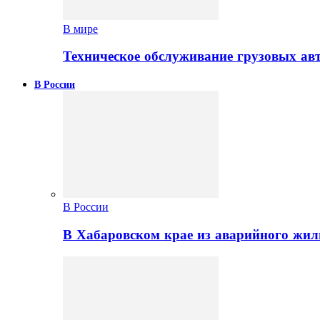
В мире
Техническое обслуживание грузовых ав
В России
В России
В Хабаровском крае из аварийного жил