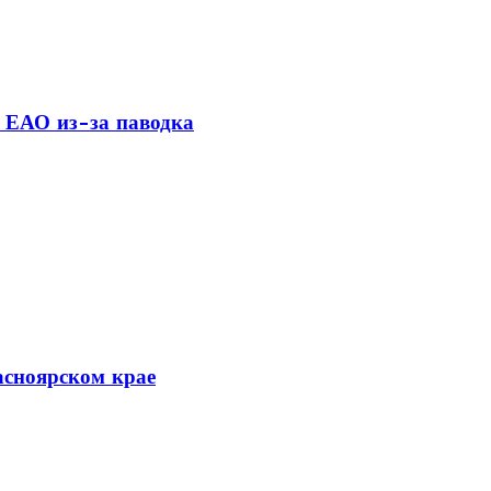
 ЕАО из-за паводка
асноярском крае