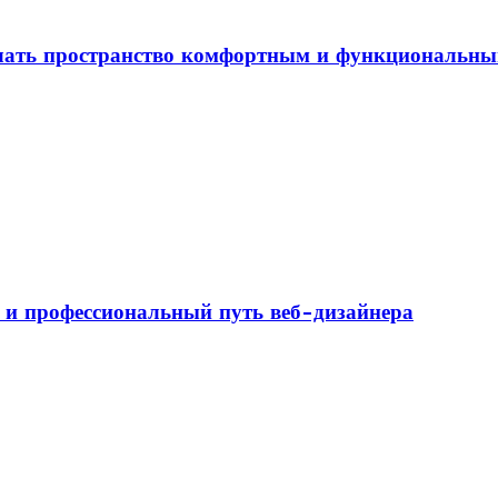
елать пространство комфортным и функциональн
а и профессиональный путь веб-дизайнера