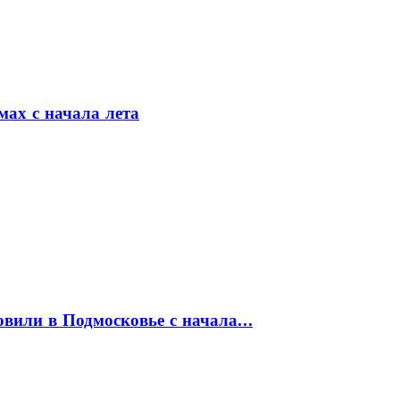
мах с начала лета
товили в Подмосковье с начала…