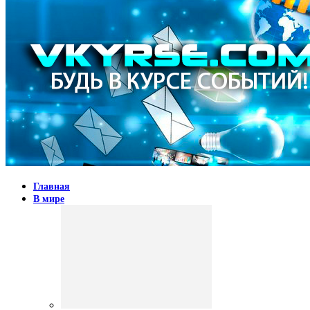
Главная
В мире