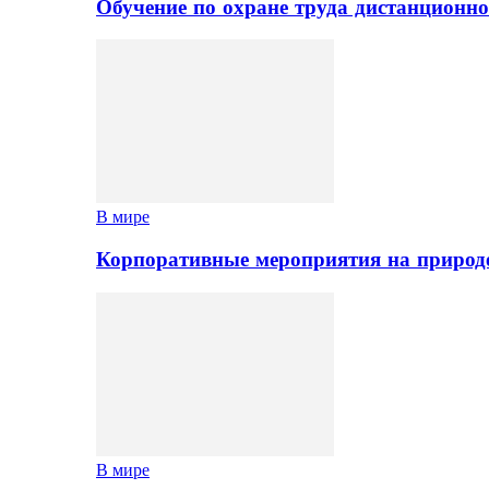
Обучение по охране труда дистанционно
В мире
Корпоративные мероприятия на природе
В мире