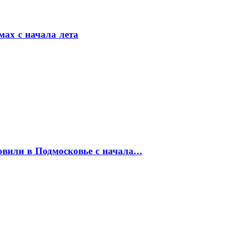
мах с начала лета
товили в Подмосковье с начала…