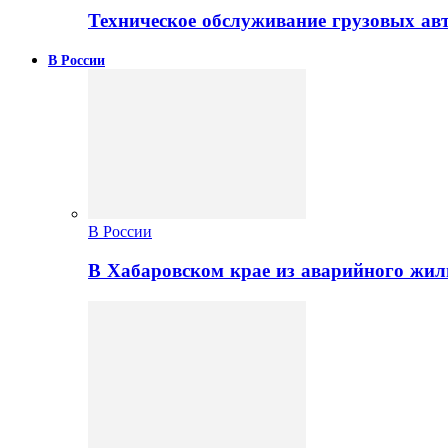
Техническое обслуживание грузовых ав
В России
В России
В Хабаровском крае из аварийного жил