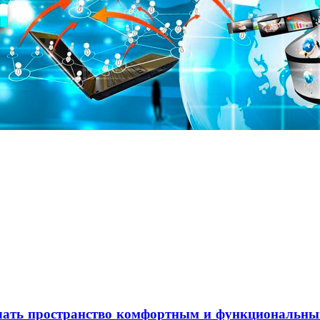
елать пространство комфортным и функциональн