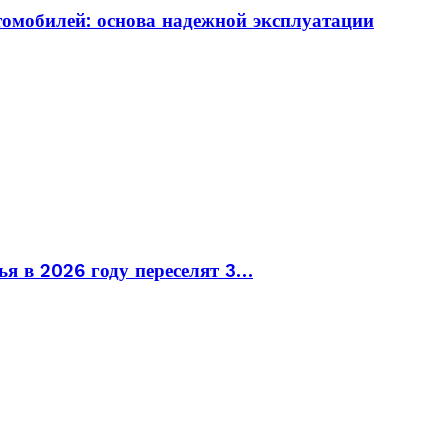
томобилей: основа надежной эксплуатации
ья в 2026 году переселят 3…