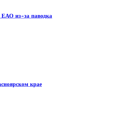
 ЕАО из-за паводка
асноярском крае