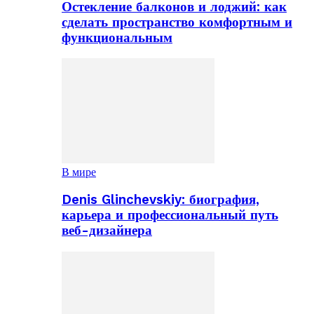
Остекление балконов и лоджий: как
сделать пространство комфортным и
функциональным
В мире
Denis Glinchevskiy: биография,
карьера и профессиональный путь
веб-дизайнера