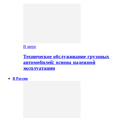
В мире
Техническое обслуживание грузовых
автомобилей: основа надежной
эксплуатации
В России