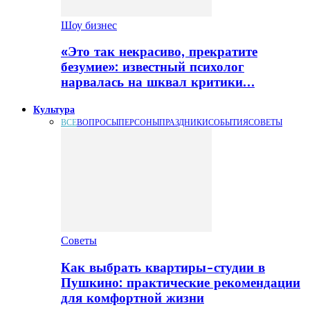
Шоу бизнес
«Это так некрасиво, прекратите
безумие»: известный психолог
нарвалась на шквал критики…
Культура
ВСЕ
ВОПРОСЫ
ПЕРСОНЫ
ПРАЗДНИКИ
СОБЫТИЯ
СОВЕТЫ
Советы
Как выбрать квартиры-студии в
Пушкино: практические рекомендации
для комфортной жизни