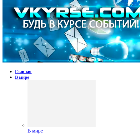
Главная
В мире
В мире