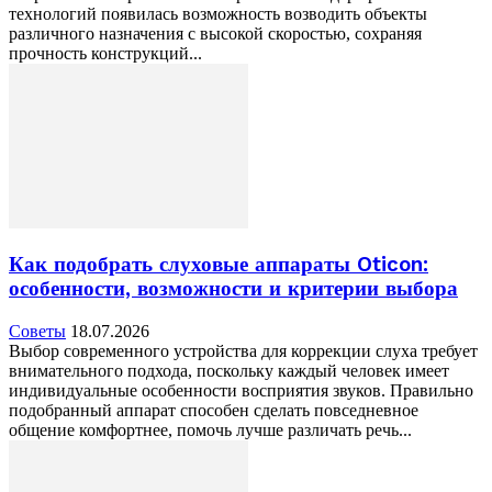
технологий появилась возможность возводить объекты
различного назначения с высокой скоростью, сохраняя
прочность конструкций...
Как подобрать слуховые аппараты Oticon:
особенности, возможности и критерии выбора
Советы
18.07.2026
Выбор современного устройства для коррекции слуха требует
внимательного подхода, поскольку каждый человек имеет
индивидуальные особенности восприятия звуков. Правильно
подобранный аппарат способен сделать повседневное
общение комфортнее, помочь лучше различать речь...