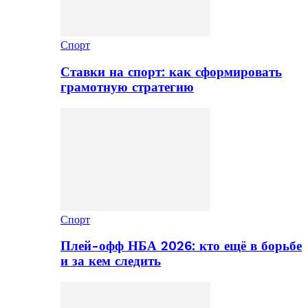
Спорт
Ставки на спорт: как сформировать
грамотную стратегию
Спорт
Плей-офф НБА 2026: кто ещё в борьбе
и за кем следить