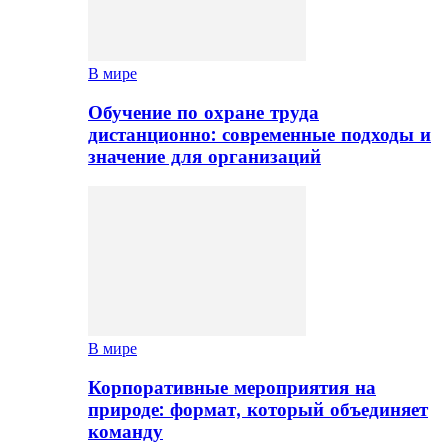
В мире
Обучение по охране труда
дистанционно: современные подходы и
значение для организаций
В мире
Корпоративные мероприятия на
природе: формат, который объединяет
команду