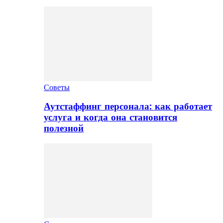
Советы
Аутстаффинг персонала: как работает
услуга и когда она становится
полезной