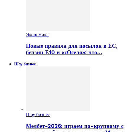
Экономика
Новые правила для посылок в ЕС,
бензин Е10 и «єОселя»: что…
Шоу бизнес
Шоу бизнес
Мелбет-2026: играем по-крупному с