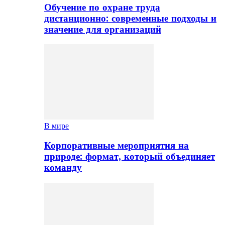
Обучение по охране труда
дистанционно: современные подходы и
значение для организаций
В мире
Корпоративные мероприятия на
природе: формат, который объединяет
команду