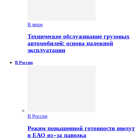
В мире
Техническое обслуживание грузовых
автомобилей: основа надежной
эксплуатации
В России
В России
Режим повышенной готовности введут
в ЕАО из-за паводка