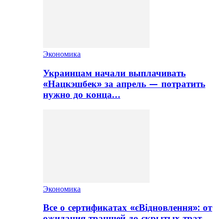
Экономика
Украинцам начали выплачивать
«Нацкэшбек» за апрель — потратить
нужно до конца…
Экономика
Все о сертификатах «єВідновлення»: от
ожидания траншей до скрытых трат