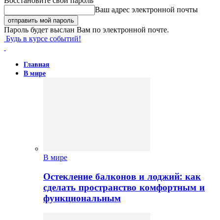
Восстановите свой пароль
Ваш адрес электронной почты
Пароль будет выслан Вам по электронной почте.
Будь в курсе событий!
Главная
В мире
В мире
Остекление балконов и лоджий: как
сделать пространство комфортным и
функциональным