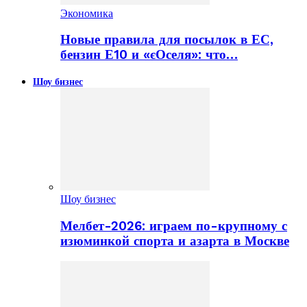
Экономика
Новые правила для посылок в ЕС,
бензин Е10 и «єОселя»: что…
Шоу бизнес
Шоу бизнес
Мелбет-2026: играем по-крупному с
изюминкой спорта и азарта в Москве