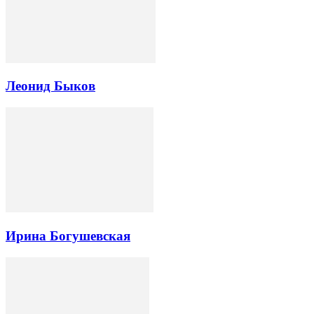
Леонид Быков
Ирина Богушевская