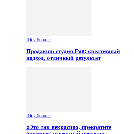
Шоу бизнес
Продакшн студия Eve: креативный
подход, отличный результат
Шоу бизнес
«Это так некрасиво, прекратите
безумие»: известный психолог