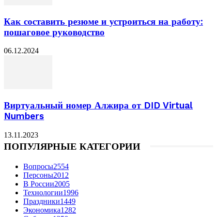
Как составить резюме и устроиться на работу:
пошаговое руководство
06.12.2024
Виртуальный номер Алжира от DID Virtual
Numbers
13.11.2023
ПОПУЛЯРНЫЕ КАТЕГОРИИ
Вопросы
2554
Персоны
2012
В России
2005
Технологии
1996
Праздники
1449
Экономика
1282