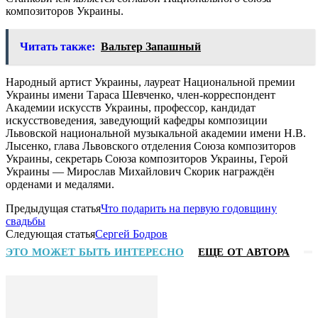
композиторов Украины.
Читать также:
Вальтер Запашный
Народный артист Украины, лауреат Национальной премии
Украины имени Тараса Шевченко, член-корреспондент
Академии искусств Украины, профессор, кандидат
искусствоведения, заведующий кафедры композиции
Львовской национальной музыкальной академии имени Н.В.
Лысенко, глава Львовского отделения Союза композиторов
Украины, секретарь Союза композиторов Украины, Герой
Украины — Мирослав Михайлович Скорик награждён
орденами и медалями.
Предыдущая статья
Что подарить на первую годовщину
свадьбы
Следующая статья
Сергей Бодров
ЭТО МОЖЕТ БЫТЬ ИНТЕРЕСНО
ЕЩЕ ОТ АВТОРА