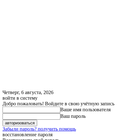
Четверг, 6 августа, 2026
войти в систему
Добро пожаловать! Войдите в свою учётную запись
Ваше имя пользователя
Ваш пароль
Забыли пароль? получить помощь
восстановление пароля