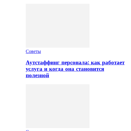
Советы
Аутстаффинг персонала: как работает
услуга и когда она становится
полезной