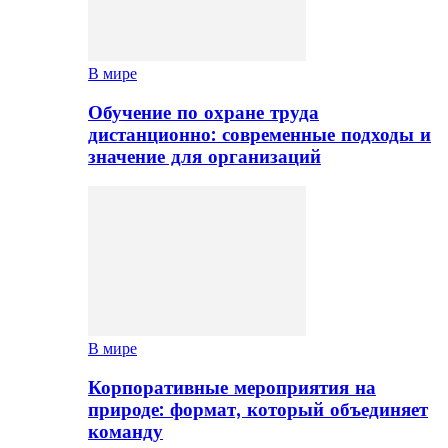
В мире
Обучение по охране труда
дистанционно: современные подходы и
значение для организаций
В мире
Корпоративные мероприятия на
природе: формат, который объединяет
команду