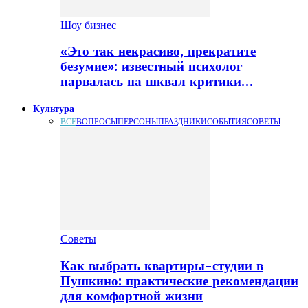
Шоу бизнес
«Это так некрасиво, прекратите
безумие»: известный психолог
нарвалась на шквал критики…
Культура
ВСЕ
ВОПРОСЫ
ПЕРСОНЫ
ПРАЗДНИКИ
СОБЫТИЯ
СОВЕТЫ
Советы
Как выбрать квартиры-студии в
Пушкино: практические рекомендации
для комфортной жизни