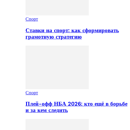
Спорт
Ставки на спорт: как сформировать
грамотную стратегию
Спорт
Плей-офф НБА 2026: кто ещё в борьбе
и за кем следить