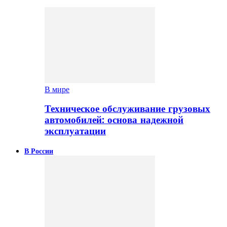
В мире
Техническое обслуживание грузовых
автомобилей: основа надежной
эксплуатации
В России