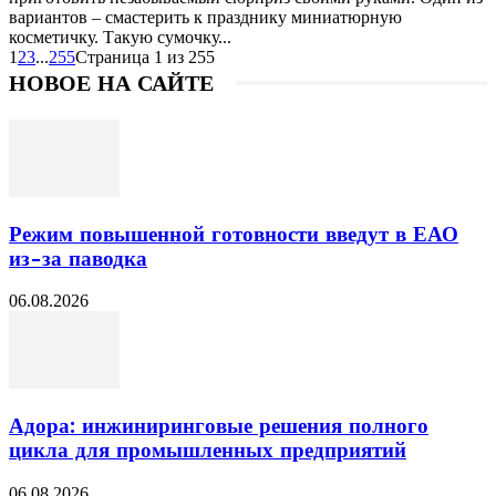
вариантов – смастерить к празднику миниатюрную
косметичку. Такую сумочку...
1
2
3
...
255
Страница 1 из 255
НОВОЕ НА САЙТЕ
Режим повышенной готовности введут в ЕАО
из-за паводка
06.08.2026
Адора: инжиниринговые решения полного
цикла для промышленных предприятий
06.08.2026