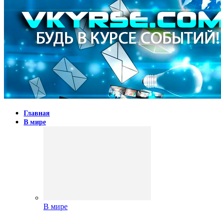
Главная
В мире
В мире