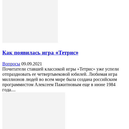
Как появилась игра «Тетрис»
Вопросы
09.09.2021
Почитатели ставшей классикой игры «Тетрис» уже успели
отпраздновать ее четвертьвековой юбилей. Любимая игра
миллионов людей во всем мире была создана российским
программистом Алексеем Пажитновым еще в июне 1984
года....