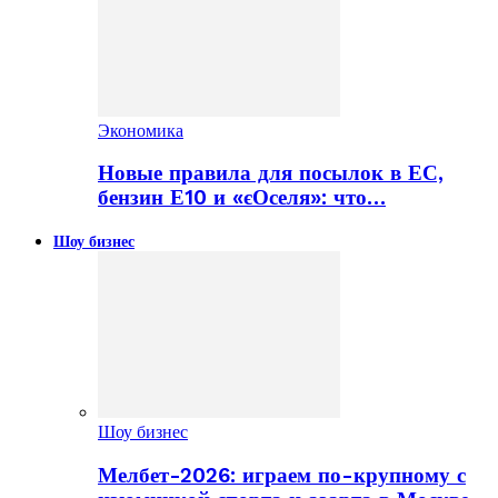
Экономика
Новые правила для посылок в ЕС,
бензин Е10 и «єОселя»: что…
Шоу бизнес
Шоу бизнес
Мелбет-2026: играем по-крупному с