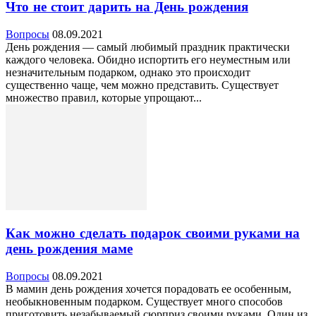
Что не стоит дарить на День рождения
Вопросы
08.09.2021
День рождения — самый любимый праздник практически
каждого человека. Обидно испортить его неуместным или
незначительным подарком, однако это происходит
существенно чаще, чем можно представить. Существует
множество правил, которые упрощают...
Как можно сделать подарок своими руками на
день рождения маме
Вопросы
08.09.2021
В мамин день рождения хочется порадовать ее особенным,
необыкновенным подарком. Существует много способов
приготовить незабываемый сюрприз своими руками. Один из