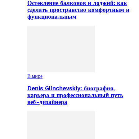
Остекление балконов и лоджий: как
сделать пространство комфортным и
функциональным
В мире
Denis Glinchevskiy: биография,
карьера и профессиональный путь
веб-дизайнера