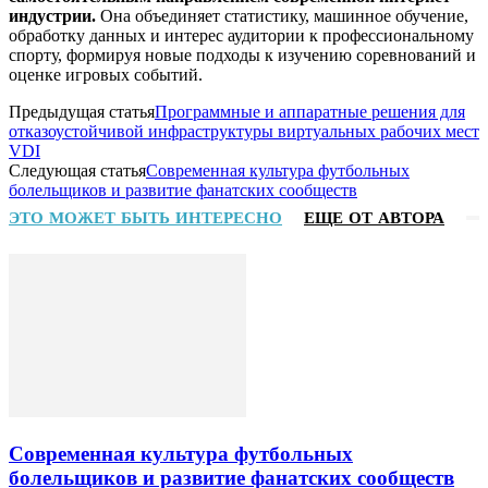
индустрии.
Она объединяет статистику, машинное обучение,
обработку данных и интерес аудитории к профессиональному
спорту, формируя новые подходы к изучению соревнований и
оценке игровых событий.
Предыдущая статья
Программные и аппаратные решения для
отказоустойчивой инфраструктуры виртуальных рабочих мест
VDI
Следующая статья
Современная культура футбольных
болельщиков и развитие фанатских сообществ
ЭТО МОЖЕТ БЫТЬ ИНТЕРЕСНО
ЕЩЕ ОТ АВТОРА
Современная культура футбольных
болельщиков и развитие фанатских сообществ