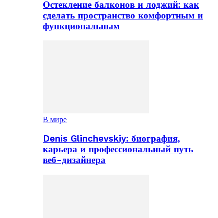
Остекление балконов и лоджий: как
сделать пространство комфортным и
функциональным
В мире
Denis Glinchevskiy: биография,
карьера и профессиональный путь
веб-дизайнера