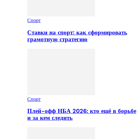
Спорт
Ставки на спорт: как сформировать
грамотную стратегию
Спорт
Плей-офф НБА 2026: кто ещё в борьбе
и за кем следить