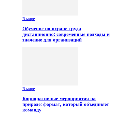
В мире
Обучение по охране труда
дистанционно: современные подходы и
значение для организаций
В мире
Корпоративные мероприятия на
природе: формат, который объединяет
команду