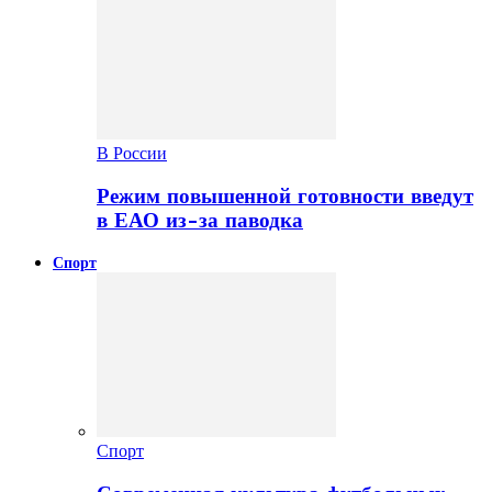
В России
Режим повышенной готовности введут
в ЕАО из-за паводка
Спорт
Спорт