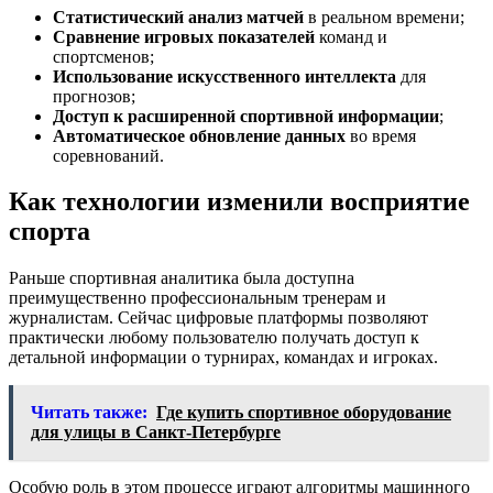
Статистический анализ матчей
в реальном времени;
Сравнение игровых показателей
команд и
спортсменов;
Использование искусственного интеллекта
для
прогнозов;
Доступ к расширенной спортивной информации
;
Автоматическое обновление данных
во время
соревнований.
Как технологии изменили восприятие
спорта
Раньше спортивная аналитика была доступна
преимущественно профессиональным тренерам и
журналистам. Сейчас цифровые платформы позволяют
практически любому пользователю получать доступ к
детальной информации о турнирах, командах и игроках.
Читать также:
Где купить спортивное оборудование
для улицы в Санкт-Петербурге
Особую роль в этом процессе играют алгоритмы машинного