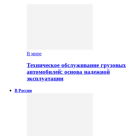
В мире
Техническое обслуживание грузовых
автомобилей: основа надежной
эксплуатации
В России