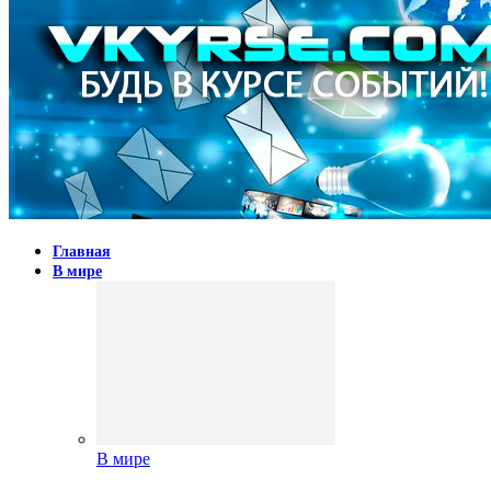
Главная
В мире
В мире