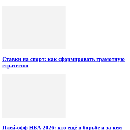
Ставки на спорт: как сформировать грамотную
стратегию
Плей-офф НБА 2026: кто ещё в борьбе и за кем