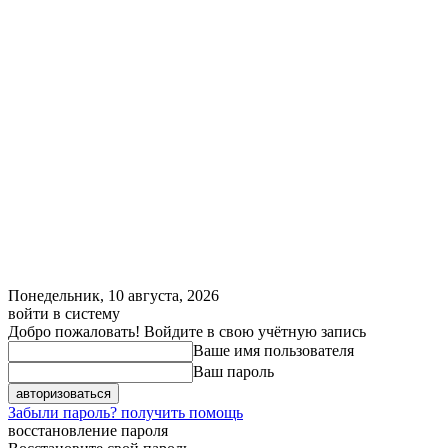
Понедельник, 10 августа, 2026
войти в систему
Добро пожаловать! Войдите в свою учётную запись
Ваше имя пользователя
Ваш пароль
Забыли пароль? получить помощь
восстановление пароля