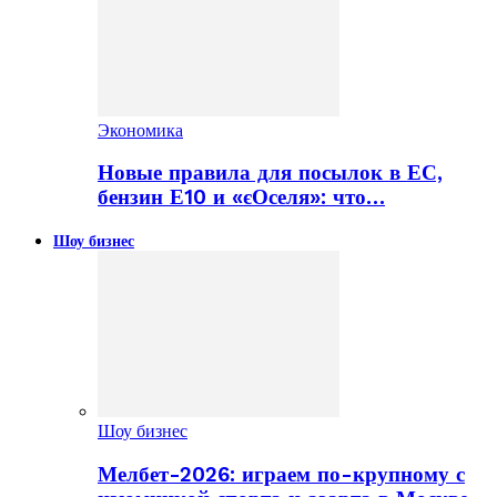
Экономика
Новые правила для посылок в ЕС,
бензин Е10 и «єОселя»: что…
Шоу бизнес
Шоу бизнес
Мелбет-2026: играем по-крупному с