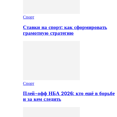
Спорт
Ставки на спорт: как сформировать
грамотную стратегию
Спорт
Плей-офф НБА 2026: кто ещё в борьбе
и за кем следить