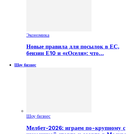
Экономика
Новые правила для посылок в ЕС,
бензин Е10 и «єОселя»: что…
Шоу бизнес
Шоу бизнес
Мелбет-2026: играем по-крупному с