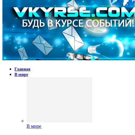
Главная
В мире
В мире