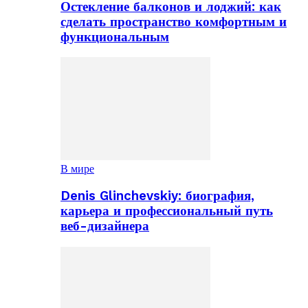
Остекление балконов и лоджий: как
сделать пространство комфортным и
функциональным
В мире
Denis Glinchevskiy: биография,
карьера и профессиональный путь
веб-дизайнера