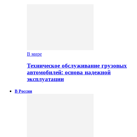
В мире
Техническое обслуживание грузовых
автомобилей: основа надежной
эксплуатации
В России