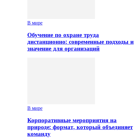
В мире
Обучение по охране труда
дистанционно: современные подходы и
значение для организаций
В мире
Корпоративные мероприятия на
природе: формат, который объединяет
команду