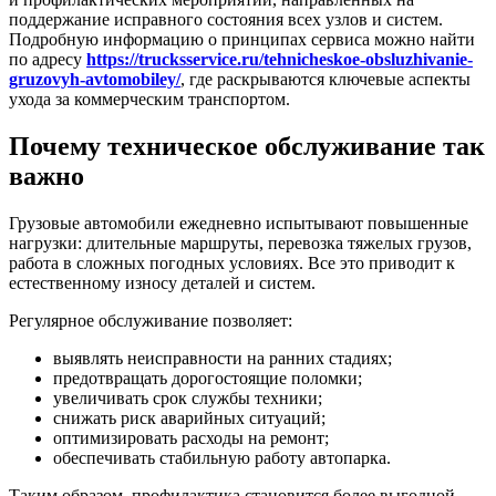
поддержание исправного состояния всех узлов и систем.
Подробную информацию о принципах сервиса можно найти
по адресу
https://trucksservice.ru/tehnicheskoe-obsluzhivanie-
gruzovyh-avtomobiley/
, где раскрываются ключевые аспекты
ухода за коммерческим транспортом.
Почему техническое обслуживание так
важно
Грузовые автомобили ежедневно испытывают повышенные
нагрузки: длительные маршруты, перевозка тяжелых грузов,
работа в сложных погодных условиях. Все это приводит к
естественному износу деталей и систем.
Регулярное обслуживание позволяет:
выявлять неисправности на ранних стадиях;
предотвращать дорогостоящие поломки;
увеличивать срок службы техники;
снижать риск аварийных ситуаций;
оптимизировать расходы на ремонт;
обеспечивать стабильную работу автопарка.
Таким образом, профилактика становится более выгодной,