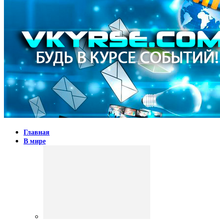
Главная
В мире