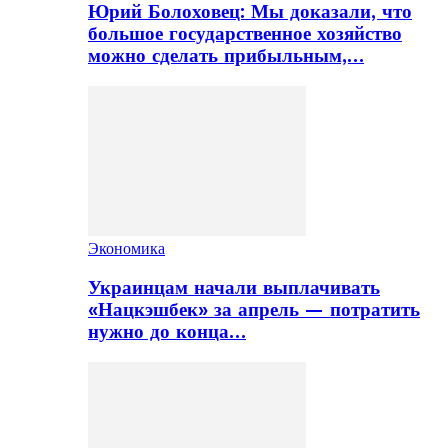
Юрий Болоховец: Мы доказали, что
большое государственное хозяйство
можно сделать прибыльным,…
Экономика
Украинцам начали выплачивать
«Нацкэшбек» за апрель — потратить
нужно до конца…