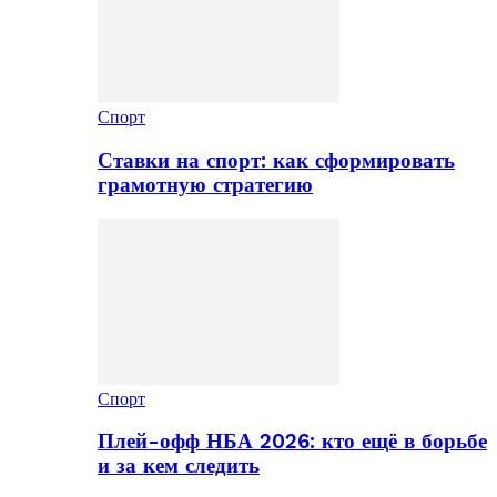
Спорт
Ставки на спорт: как сформировать
грамотную стратегию
Спорт
Плей-офф НБА 2026: кто ещё в борьбе
и за кем следить