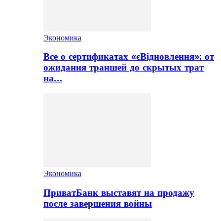
Экономика
Все о сертификатах «єВідновлення»: от
ожидания траншей до скрытых трат
на…
Экономика
ПриватБанк выставят на продажу
после завершения войны