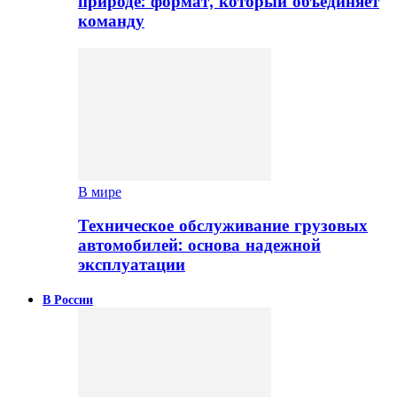
природе: формат, который объединяет
команду
В мире
Техническое обслуживание грузовых
автомобилей: основа надежной
эксплуатации
В России