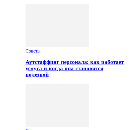
Советы
Аутстаффинг персонала: как работает
услуга и когда она становится
полезной