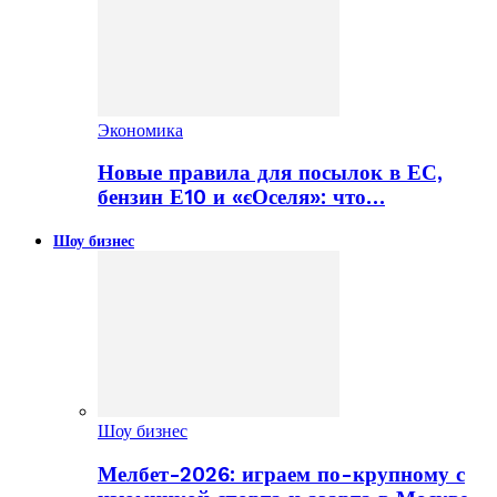
Экономика
Новые правила для посылок в ЕС,
бензин Е10 и «єОселя»: что…
Шоу бизнес
Шоу бизнес
Мелбет-2026: играем по-крупному с