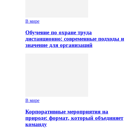
В мире
Обучение по охране труда
дистанционно: современные подходы и
значение для организаций
В мире
Корпоративные мероприятия на
природе: формат, который объединяет
команду