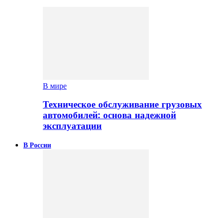
В мире
Техническое обслуживание грузовых
автомобилей: основа надежной
эксплуатации
В России