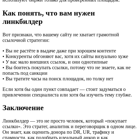
Как понять, что вам нужен
линкбилдер
Вот признаки, что вашему сайту не хватает грамотной
ссылочной стратегии:
• Вы не растёте в выдаче даже при хорошем контенте
• Конкуренты обгоняют вас, хотя их сайты визуально хуже
• У вас мало внешних ссылок, и они однотипные
• Вы боитесь покупать ссылки, потому что не знаете, как не
попасть под санкции
• Вы тратите часы на поиск площадок, но толку нет
Если хотя бы один пункт совпадает — стоит задуматься о
привлечении специалиста или хотя бы изучить тему глубже.
Заключение
Линкбилдер — это не просто человек, который «покупает
ссылки». Это стратег, аналитик и переговорщик в одном лице.
Он знает, как оценить донора по DR, UR, трафику и
спамности, как подобрать идеальный анкор и как