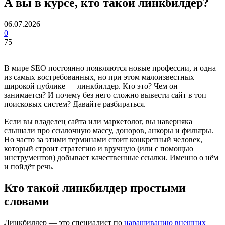
А вы в курсе, кто такой линкбилдер?
06.07.2026
0
75
В мире SEO постоянно появляются новые профессии, и одна
из самых востребованных, но при этом малоизвестных
широкой публике — линкбилдер. Кто это? Чем он
занимается? И почему без него сложно вывести сайт в топ
поисковых систем? Давайте разбираться.
Если вы владелец сайта или маркетолог, вы наверняка
слышали про ссылочную массу, доноров, анкоры и фильтры.
Но часто за этими терминами стоит конкретный человек,
который строит стратегию и вручную (или с помощью
инструментов) добывает качественные ссылки. Именно о нём
и пойдёт речь.
Кто такой линкбилдер простыми
словами
Линкбилдер — это специалист по
наращиванию внешних