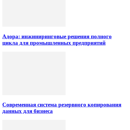
Адора: инжиниринговые решения полного
цикла для промышленных предприятий
Современная система резервного копирования
данных для бизнеса