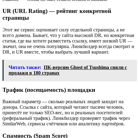
UR (URL Rating) — рейтинг конкретной
страницы
Этот же сервис оценивает силу отдельной страницы, а не
всего домена. Бывает, что у сайта высокий DR, но конкретная
статья, где вы хотите разместить ссылку, имеет низкий UR —
значит, она не очень популярна. Линкбилдер всегда смотрит и
DR, и UR вместе, чтобы выбрать лучший вариант.
Читать также:
ПК-версию Ghost of Tsushima сняли с
продажи в 180 странах
Трафик (посещаемость) площадки
Важный параметр — сколько реальных людей заходит на
донора. Ссылка с сайта, который читают тысячи человек,
принесёт не только SEO-вес, но и реальных посетителей
(реферальный трафик). Линкбилдер проверяет трафик через
SimilarWeb, сервисы счётчиков или аналитику партнёров.
Спамность (Spam Score)