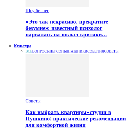
Шоу бизнес
«Это так некрасиво, прекратите
безумие»: известный психолог
нарвалась на шквал критики…
Культура
ВСЕ
ВОПРОСЫ
ПЕРСОНЫ
ПРАЗДНИКИ
СОБЫТИЯ
СОВЕТЫ
Советы
Как выбрать квартиры-студии в
Пушкино: практические рекомендации
для комфортной жизни