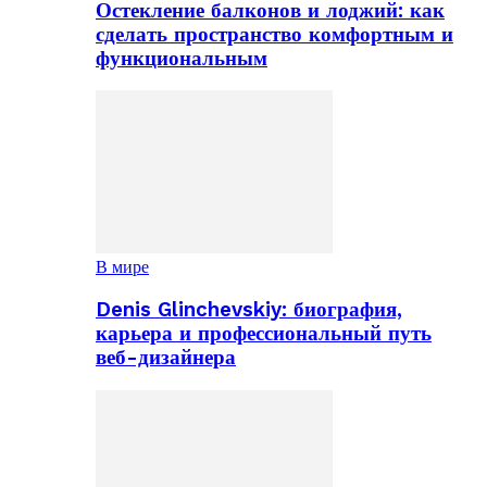
Остекление балконов и лоджий: как
сделать пространство комфортным и
функциональным
В мире
Denis Glinchevskiy: биография,
карьера и профессиональный путь
веб-дизайнера