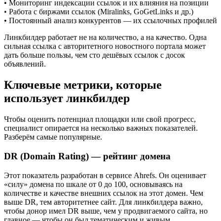
• Мониторинг индексации ссылок и их влияния на позиции
• Работа с биржами ссылок (Miralinks, GoGetLinks и др.)
• Постоянный анализ конкурентов — их ссылочных профилей
Линкбилдер работает не на количество, а на качество. Одна
сильная ссылка с авторитетного новостного портала может
дать больше пользы, чем сто дешёвых ссылок с досок
объявлений.
Ключевые метрики, которые
использует линкбилдер
Чтобы оценить потенциал площадки или свой прогресс,
специалист опирается на несколько важных показателей.
Разберём самые популярные.
DR (Domain Rating) — рейтинг домена
Этот показатель разработан в сервисе Ahrefs. Он оценивает
«силу» домена по шкале от 0 до 100, основываясь на
количестве и качестве внешних ссылок на этот домен. Чем
выше DR, тем авторитетнее сайт. Для линкбилдера важно,
чтобы донор имел DR выше, чем у продвигаемого сайта, но
главное — чтобы он был тематическим и живым.