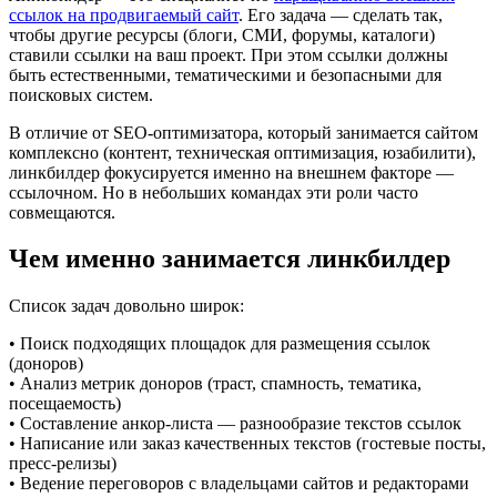
ссылок на продвигаемый сайт
. Его задача — сделать так,
чтобы другие ресурсы (блоги, СМИ, форумы, каталоги)
ставили ссылки на ваш проект. При этом ссылки должны
быть естественными, тематическими и безопасными для
поисковых систем.
В отличие от SEO-оптимизатора, который занимается сайтом
комплексно (контент, техническая оптимизация, юзабилити),
линкбилдер фокусируется именно на внешнем факторе —
ссылочном. Но в небольших командах эти роли часто
совмещаются.
Чем именно занимается линкбилдер
Список задач довольно широк:
• Поиск подходящих площадок для размещения ссылок
(доноров)
• Анализ метрик доноров (траст, спамность, тематика,
посещаемость)
• Составление анкор-листа — разнообразие текстов ссылок
• Написание или заказ качественных текстов (гостевые посты,
пресс-релизы)
• Ведение переговоров с владельцами сайтов и редакторами