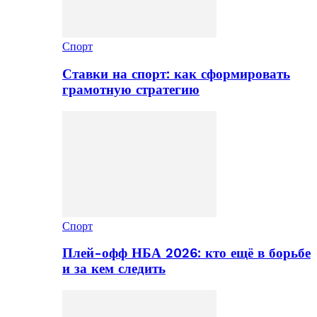
Спорт
Ставки на спорт: как сформировать
грамотную стратегию
Спорт
Плей-офф НБА 2026: кто ещё в борьбе
и за кем следить