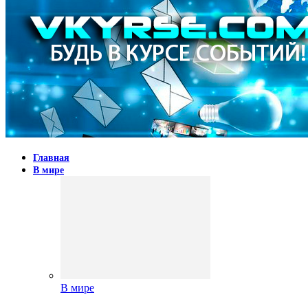
Главная
В мире
В мире