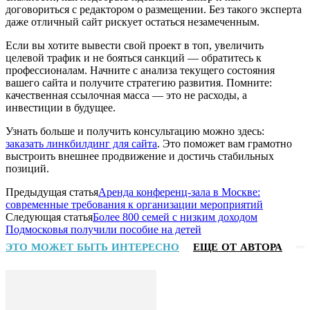
договориться с редактором о размещении. Без такого эксперта
даже отличный сайт рискует остаться незамеченным.
Если вы хотите вывести свой проект в топ, увеличить
целевой трафик и не бояться санкций — обратитесь к
профессионалам. Начните с анализа текущего состояния
вашего сайта и получите стратегию развития. Помните:
качественная ссылочная масса — это не расходы, а
инвестиции в будущее.
Узнать больше и получить консультацию можно здесь:
заказать линкбилдинг для сайта
. Это поможет вам грамотно
выстроить внешнее продвижение и достичь стабильных
позиций.
Предыдущая статья
Аренда конференц-зала в Москве:
современные требования к организации мероприятий
Следующая статья
Более 800 семей с низким доходом
Подмосковья получили пособие на детей
ЭТО МОЖЕТ БЫТЬ ИНТЕРЕСНО
ЕЩЕ ОТ АВТОРА