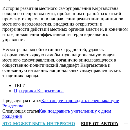
История развития местного самоуправления Кыргызстана
говорит о непростом пути, пройденном страной за краткий
промежуток времени в направлении реализации принципов
местного народовластия, внедрения открытости и
прозрачности действий местных органов власти и, в конечном
итоге, повышения эффективности территориального
управления.
Несмотря на ряд объективных трудностей, удалось
сформировать яркую самобытную национальную модель
местного самоуправления, органично вписывающуюся в
общественно-политический ландшафт Кыргызстана и
основанную на давних национальных самоуправленческих
традициях народа.
ТЕГИ
Праздники Кыргызстана
Предыдущая статья
Как следует проводить вечер накануне
Рождества
Следующая статья
Как поздравить учительницу с днем
рождения
ЭТО МОЖЕТ БЫТЬ ИНТЕРЕСНО
ЕЩЕ ОТ АВТОРА