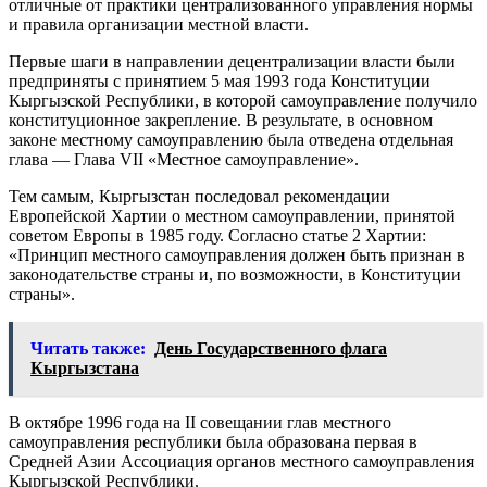
отличные от практики централизованного управления нормы
и правила организации местной власти.
Первые шаги в направлении децентрализации власти были
предприняты с принятием 5 мая 1993 года Конституции
Кыргызской Республики, в которой самоуправление получило
конституционное закрепление. В результате, в основном
законе местному самоуправлению была отведена отдельная
глава — Глава VII «Местное самоуправление».
Тем самым, Кыргызстан последовал рекомендации
Европейской Хартии о местном самоуправлении, принятой
советом Европы в 1985 году. Согласно статье 2 Хартии:
«Принцип местного самоуправления должен быть признан в
законодательстве страны и, по возможности, в Конституции
страны».
Читать также:
День Государственного флага
Кыргызстана
В октябре 1996 года на II совещании глав местного
самоуправления республики была образована первая в
Средней Азии Ассоциация органов местного самоуправления
Кыргызской Республики.