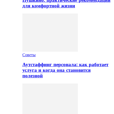
Пушкино: практические рекомендации
для комфортной жизни
Советы
Аутстаффинг персонала: как работает
услуга и когда она становится
полезной