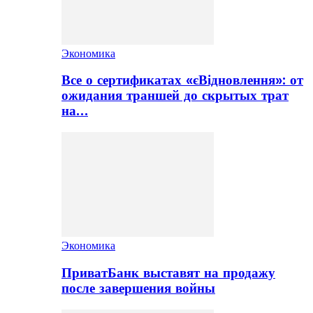
Экономика
Все о сертификатах «єВідновлення»: от
ожидания траншей до скрытых трат
на…
Экономика
ПриватБанк выставят на продажу
после завершения войны