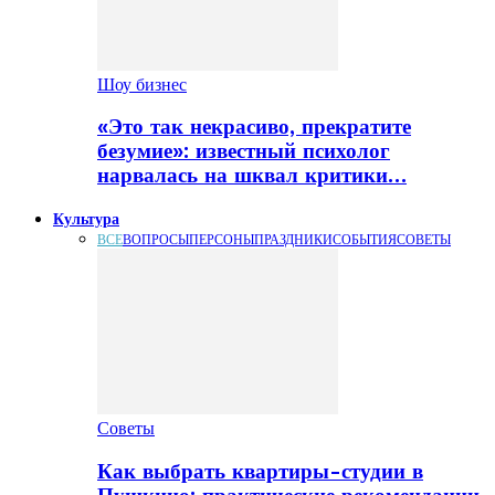
Шоу бизнес
«Это так некрасиво, прекратите
безумие»: известный психолог
нарвалась на шквал критики…
Культура
ВСЕ
ВОПРОСЫ
ПЕРСОНЫ
ПРАЗДНИКИ
СОБЫТИЯ
СОВЕТЫ
Советы
Как выбрать квартиры-студии в