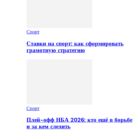
Спорт
Ставки на спорт: как сформировать
грамотную стратегию
Спорт
Плей-офф НБА 2026: кто ещё в борьбе
и за кем следить