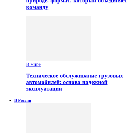
природе: формат, который объединяет
команду
В мире
Техническое обслуживание грузовых
автомобилей: основа надежной
эксплуатации
В России