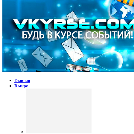
Главная
В мире