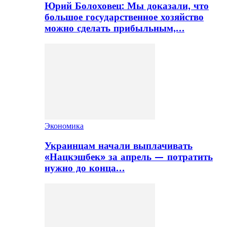
Юрий Болоховец: Мы доказали, что
большое государственное хозяйство
можно сделать прибыльным,…
Экономика
Украинцам начали выплачивать
«Нацкэшбек» за апрель — потратить
нужно до конца…