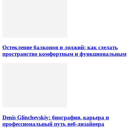
Остекление балконов и лоджий: как сделать
пространство комфортным и функциональным
Denis Glinchevskiy: биография, карьера и
профессиональный путь веб-дизайнера