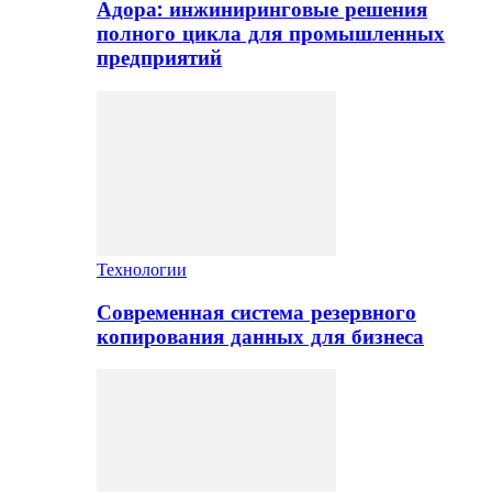
Адора: инжиниринговые решения
полного цикла для промышленных
предприятий
Технологии
Современная система резервного
копирования данных для бизнеса