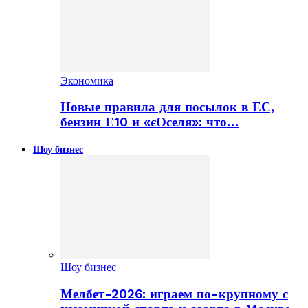
Экономика
Новые правила для посылок в ЕС,
бензин Е10 и «єОселя»: что…
Шоу бизнес
Шоу бизнес
Мелбет-2026: играем по-крупному с