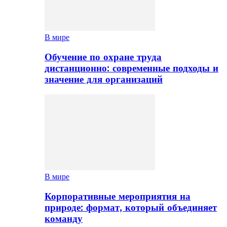
В мире
Обучение по охране труда
дистанционно: современные подходы и
значение для организаций
В мире
Корпоративные мероприятия на
природе: формат, который объединяет
команду