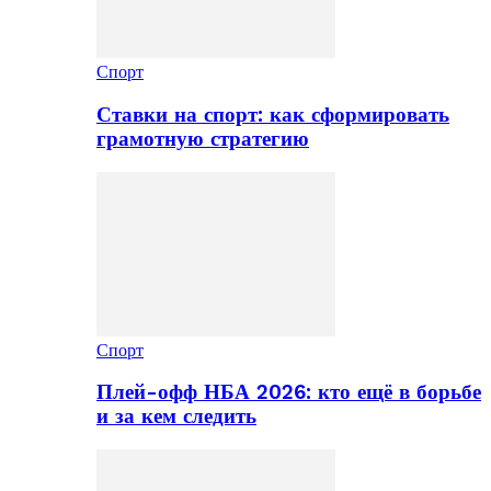
Спорт
Ставки на спорт: как сформировать
грамотную стратегию
Спорт
Плей-офф НБА 2026: кто ещё в борьбе
и за кем следить