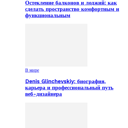
Остекление балконов и лоджий: как
сделать пространство комфортным и
функциональным
В мире
Denis Glinchevskiy: биография,
карьера и профессиональный путь
веб-дизайнера