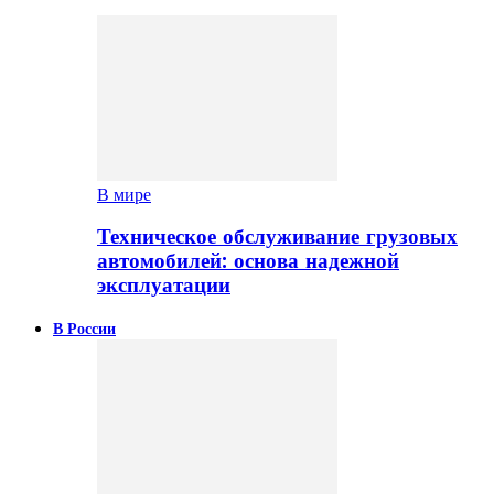
В мире
Техническое обслуживание грузовых
автомобилей: основа надежной
эксплуатации
В России