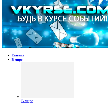
Главная
В мире
В мире