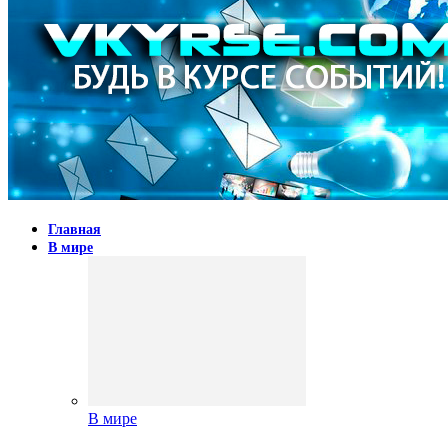
Главная
В мире
В мире