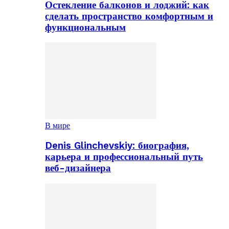
Остекление балконов и лоджий: как
сделать пространство комфортным и
функциональным
В мире
Denis Glinchevskiy: биография,
карьера и профессиональный путь
веб-дизайнера