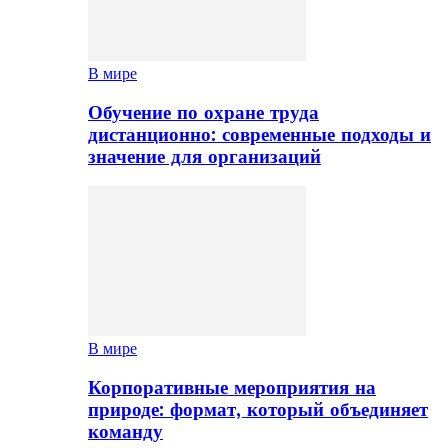
В мире
Обучение по охране труда
дистанционно: современные подходы и
значение для организаций
В мире
Корпоративные мероприятия на
природе: формат, который объединяет
команду