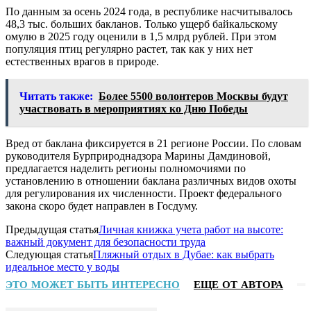
По данным за осень 2024 года, в республике насчитывалось
48,3 тыс. больших бакланов. Только ущерб байкальскому
омулю в 2025 году оценили в 1,5 млрд рублей. При этом
популяция птиц регулярно растет, так как у них нет
естественных врагов в природе.
Читать также:
Более 5500 волонтеров Москвы будут
участвовать в мероприятиях ко Дню Победы
Вред от баклана фиксируется в 21 регионе России. По словам
руководителя Бурприроднадзора Марины Дамдиновой,
предлагается наделить регионы полномочиями по
установлению в отношении баклана различных видов охоты
для регулирования их численности. Проект федерального
закона скоро будет направлен в Госдуму.
Предыдущая статья
Личная книжка учета работ на высоте:
важный документ для безопасности труда
Следующая статья
Пляжный отдых в Дубае: как выбрать
идеальное место у воды
ЭТО МОЖЕТ БЫТЬ ИНТЕРЕСНО
ЕЩЕ ОТ АВТОРА