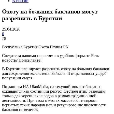
В России
Охоту на больших бакланов могут
разрешить в Бурятии
25.04.2026
0
79
Республика Бурятия Охота Птицы EN
Следите за нашими новостями в удобном формате Есть
новость? Присылайте!
В Бурятии планируют разрешить охоту на больших бакланов
для сохранения экосистемы Байкала. Птицы наносят ущерб
популяции омуля.
По данным ИА UlanMedia, на текущий момент бакланы
охраняются как охотничий ресурс. Отстрел птиц разрешен
только для коренных народов в рамках традиционной
деятельности. При этом в местах массового гнездовья
пернатых таких народов нет, и регулирование численности
бакланов не ведется.