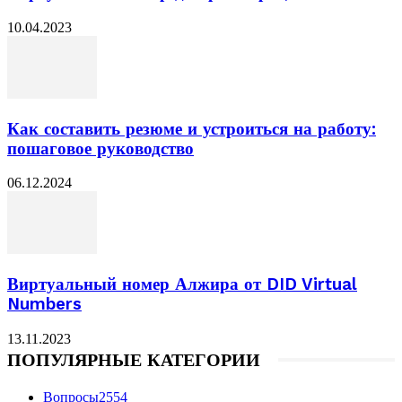
10.04.2023
Как составить резюме и устроиться на работу:
пошаговое руководство
06.12.2024
Виртуальный номер Алжира от DID Virtual
Numbers
13.11.2023
ПОПУЛЯРНЫЕ КАТЕГОРИИ
Вопросы
2554