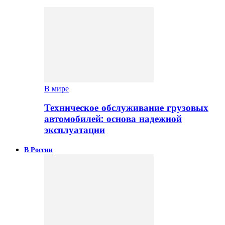
В мире
Техническое обслуживание грузовых
автомобилей: основа надежной
эксплуатации
В России