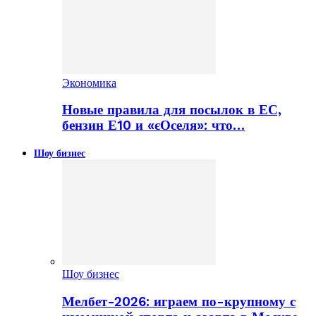
Экономика
Новые правила для посылок в ЕС,
бензин Е10 и «єОселя»: что…
Шоу бизнес
Шоу бизнес
Мелбет-2026: играем по-крупному с