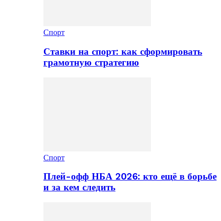
Спорт
Ставки на спорт: как сформировать
грамотную стратегию
Спорт
Плей-офф НБА 2026: кто ещё в борьбе
и за кем следить