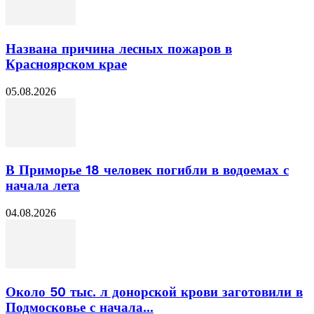
Названа причина лесных пожаров в
Красноярском крае
05.08.2026
В Приморье 18 человек погибли в водоемах с
начала лета
04.08.2026
Около 50 тыс. л донорской крови заготовили в
Подмосковье с начала...