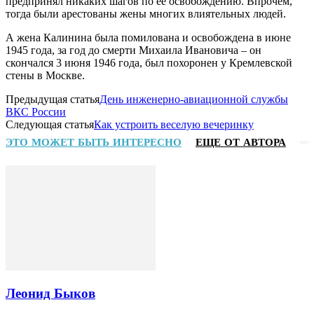
предпринял никаких шагов по её освобождению. Впрочем,
тогда были арестованы жены многих влиятельных людей.
А жена Калинина была помилована и освобождена в июне
1945 года, за год до смерти Михаила Ивановича – он
скончался 3 июня 1946 года, был похоронен у Кремлевской
стены в Москве.
Предыдущая статья
День инженерно-авиационной службы
ВКС России
Следующая статья
Как устроить веселую вечеринку
ЭТО МОЖЕТ БЫТЬ ИНТЕРЕСНО
ЕЩЕ ОТ АВТОРА
Леонид Быков