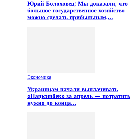
Юрий Болоховец: Мы доказали, что
большое государственное хозяйство
можно сделать прибыльным,…
Экономика
Украинцам начали выплачивать
«Нацкэшбек» за апрель — потратить
нужно до конца…