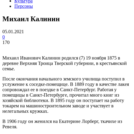
Культура
Персоны
Михаил Калинин
05.01.2021
0
170
Михаил Иванович Калинин родился (7) 19 ноября 1875 в
деревне Верхняя Троица Тверской губернии, в крестьянской
семье.
После окончания начального земского училища поступил в
услужение к соседке-помещице. В 1889 году в качестве лакея
сопровождал ее в поездке в Санкт-Петербург. Работая у
помещицы в Санкт-Петербурге, прочитал много книг из
хозяйской библиотеки. В 1895 году он поступает на работу
токарем на машиностроительном заводе и участвует в
нелегальных кружках.
В 1906 году он женился на Екатерине Лорберг, ткачихе из
Ревеля.