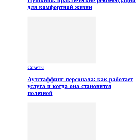
Пушкино: практические рекомендации
для комфортной жизни
Советы
Аутстаффинг персонала: как работает
услуга и когда она становится
полезной