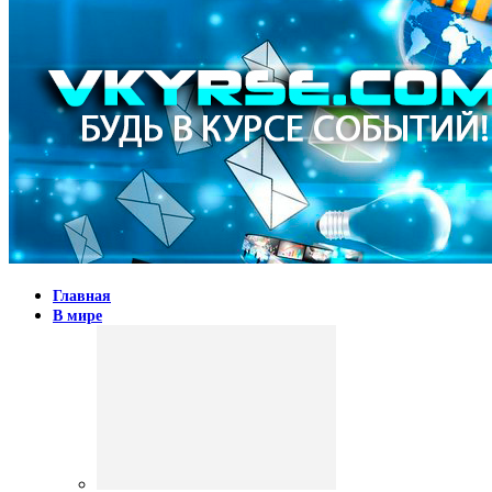
Главная
В мире