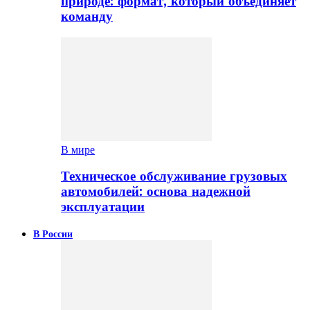
природе: формат, который объединяет
команду
В мире
Техническое обслуживание грузовых
автомобилей: основа надежной
эксплуатации
В России