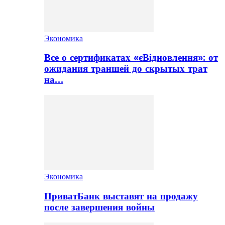
Экономика
Все о сертификатах «єВідновлення»: от
ожидания траншей до скрытых трат
на…
Экономика
ПриватБанк выставят на продажу
после завершения войны