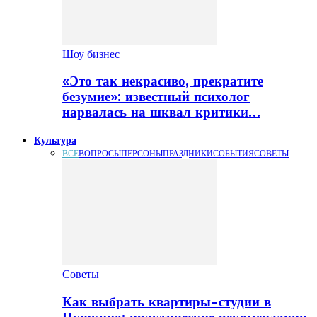
Шоу бизнес
«Это так некрасиво, прекратите
безумие»: известный психолог
нарвалась на шквал критики…
Культура
ВСЕ
ВОПРОСЫ
ПЕРСОНЫ
ПРАЗДНИКИ
СОБЫТИЯ
СОВЕТЫ
Советы
Как выбрать квартиры-студии в