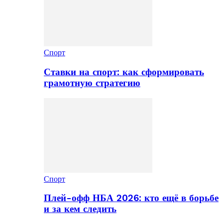
Спорт
Ставки на спорт: как сформировать
грамотную стратегию
Спорт
Плей-офф НБА 2026: кто ещё в борьбе
и за кем следить