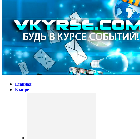
Главная
В мире