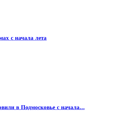
мах с начала лета
товили в Подмосковье с начала…