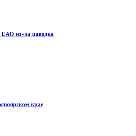
 ЕАО из-за паводка
асноярском крае