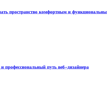
елать пространство комфортным и функциональн
а и профессиональный путь веб-дизайнера