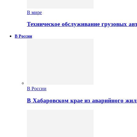
В мире
Техническое обслуживание грузовых ав
В России
В России
В Хабаровском крае из аварийного жил