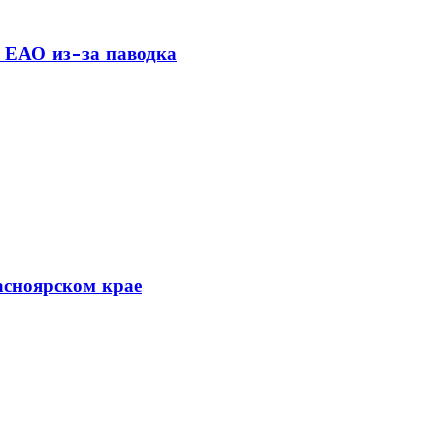
 ЕАО из-за паводка
асноярском крае