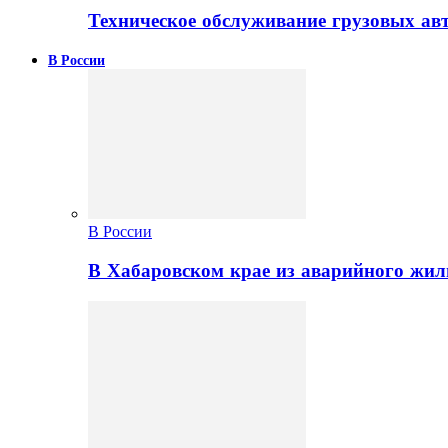
Техническое обслуживание грузовых ав
В России
В России
В Хабаровском крае из аварийного жил