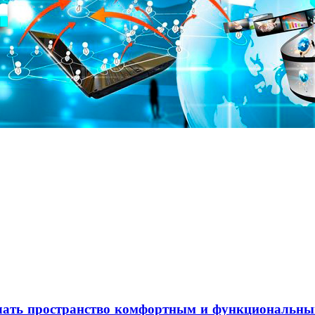
елать пространство комфортным и функциональн