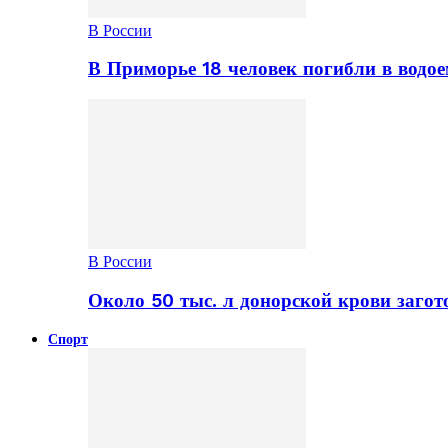
В России
В Приморье 18 человек погибли в водое
В России
Около 50 тыс. л донорской крови заго
Спорт