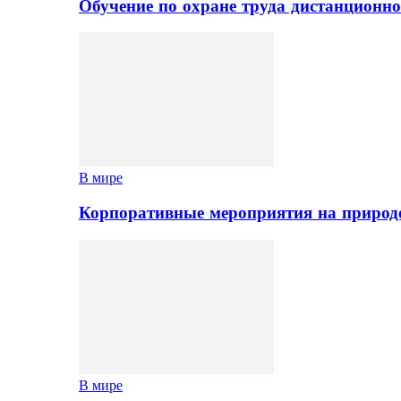
Обучение по охране труда дистанционно
В мире
Корпоративные мероприятия на природе
В мире