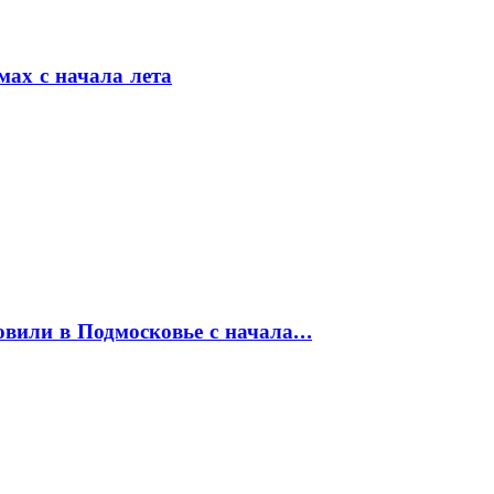
мах с начала лета
товили в Подмосковье с начала…