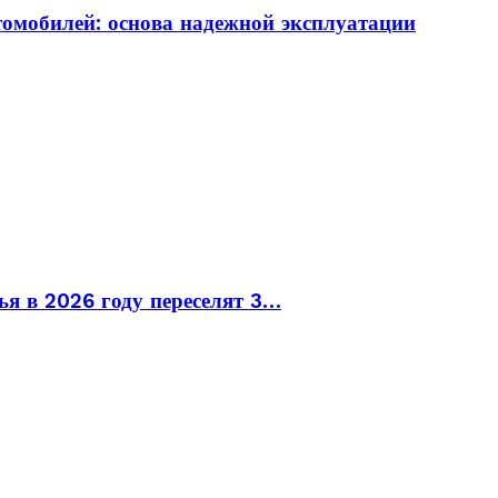
томобилей: основа надежной эксплуатации
ья в 2026 году переселят 3…