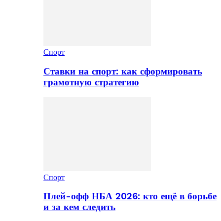
Спорт
Ставки на спорт: как сформировать
грамотную стратегию
Спорт
Плей-офф НБА 2026: кто ещё в борьбе
и за кем следить