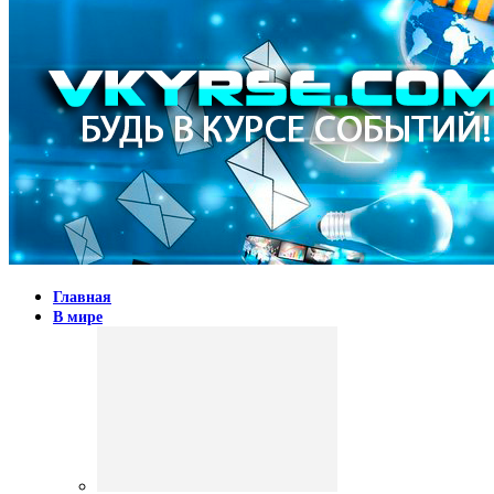
Главная
В мире