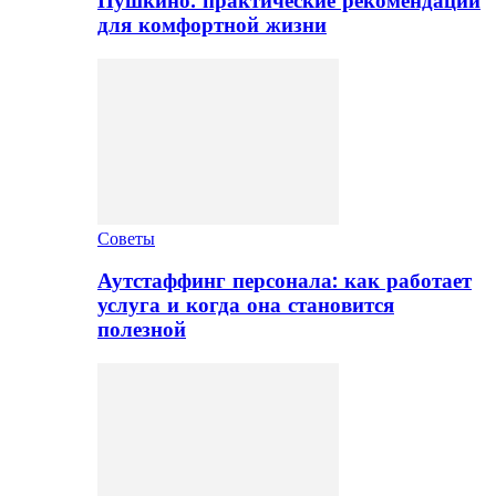
Пушкино: практические рекомендации
для комфортной жизни
Советы
Аутстаффинг персонала: как работает
услуга и когда она становится
полезной