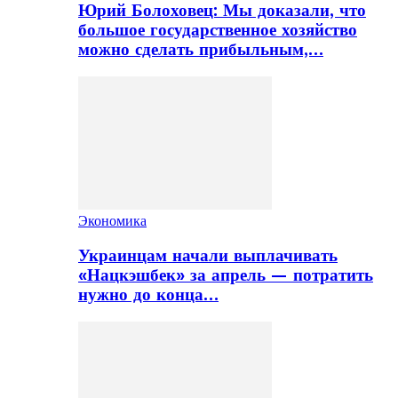
Юрий Болоховец: Мы доказали, что
большое государственное хозяйство
можно сделать прибыльным,…
Экономика
Украинцам начали выплачивать
«Нацкэшбек» за апрель — потратить
нужно до конца…