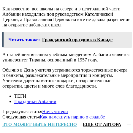
Как известно, все школы на севере и в центральной части
Албании находились под руководством Католической
Церкви, а Православная Церковь на юге не давала разрешение
на открытие албанских школ.
Читать также:
Гражданский праздник в Канаде
А старейшим высшим учебным заведением Албании является
университет Тираны, основанный в 1957 году.
Обычно в День учителя устраиваются торжественные вечера
и банкеты, развлекательные мероприятия и концерты.
Учителям дарят памятные подарки, поздравительные
открытки, цветы и много слов благодарности.
ТЕГИ
Праздники Албании
Предыдущая статья
Ночь матери
Следующая статья
Как намекнуть парню о свадьбе
ЭТО МОЖЕТ БЫТЬ ИНТЕРЕСНО
ЕЩЕ ОТ АВТОРА