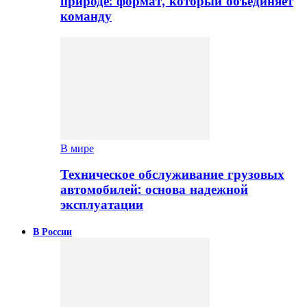
природе: формат, который объединяет
команду
В мире
Техническое обслуживание грузовых
автомобилей: основа надежной
эксплуатации
В России