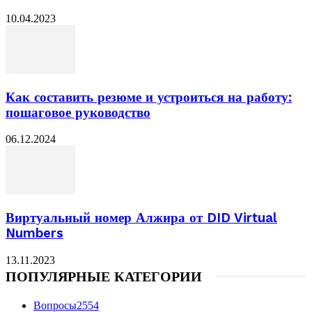
10.04.2023
Как составить резюме и устроиться на работу:
пошаговое руководство
06.12.2024
Виртуальный номер Алжира от DID Virtual
Numbers
13.11.2023
ПОПУЛЯРНЫЕ КАТЕГОРИИ
Вопросы
2554