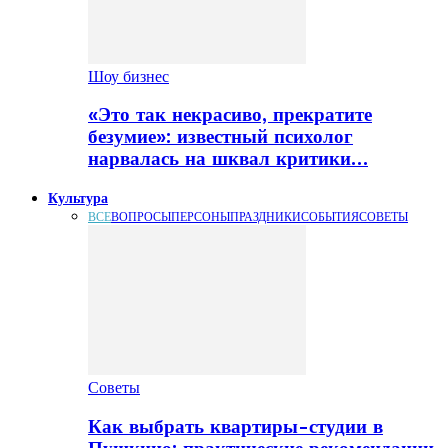
Шоу бизнес
«Это так некрасиво, прекратите
безумие»: известный психолог
нарвалась на шквал критики…
Культура
ВСЕ
ВОПРОСЫ
ПЕРСОНЫ
ПРАЗДНИКИ
СОБЫТИЯ
СОВЕТЫ
Советы
Как выбрать квартиры-студии в