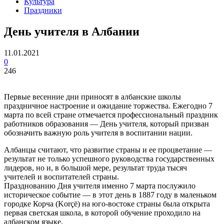
Культура
Праздники
День учителя в Албании
11.01.2021
0
246
Первые весенние дни приносят в албанские школы
праздничное настроение и ожидание торжества. Ежегодно 7
марта по всей стране отмечается профессиональный праздник
работников образования — День учителя, который призван
обозначить важную роль учителя в воспитании нации.
Албанцы считают, что развитие страны и ее процветание —
результат не только успешного руководства государственных
лидеров, но и, в большой мере, результат труда тысяч
учителей и воспитателей страны.
Празднованию Дня учителя именно 7 марта послужило
историческое событие — в этот день в 1887 году в маленьком
городке Корча (Korçë) на юго-востоке страны была открыта
первая светская школа, в которой обучение проходило на
албанском языке.