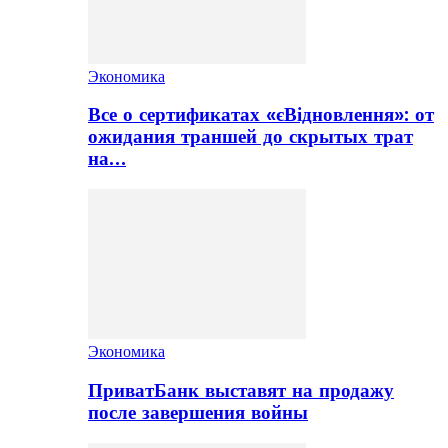
Экономика
Все о сертификатах «єВідновлення»: от
ожидания траншей до скрытых трат
на…
Экономика
ПриватБанк выставят на продажу
после завершения войны