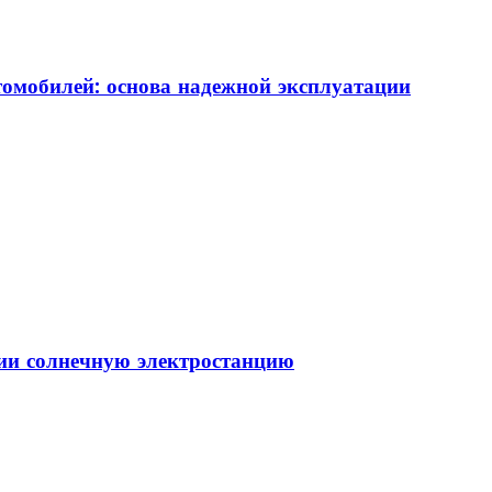
томобилей: основа надежной эксплуатации
ии солнечную электростанцию