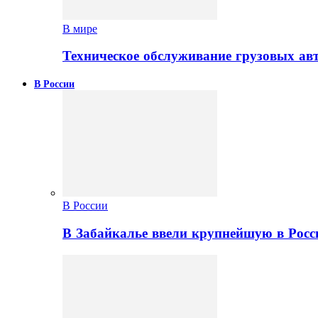
В мире
Техническое обслуживание грузовых ав
В России
В России
В Забайкалье ввели крупнейшую в Росс