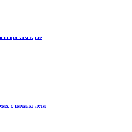
асноярском крае
мах с начала лета