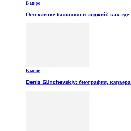
В мире
Остекление балконов и лоджий: как сд
В мире
Denis Glinchevskiy: биография, карьер