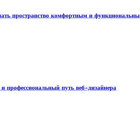
елать пространство комфортным и функциональн
а и профессиональный путь веб-дизайнера