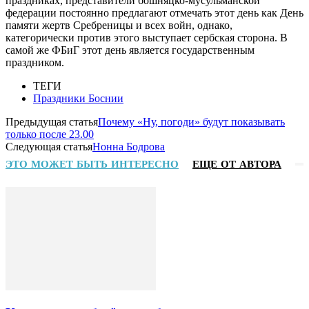
праздниках, представители бошняцко-мусульманской
федерации постоянно предлагают отмечать этот день как День
памяти жертв Сребреницы и всех войн, однако,
категорически против этого выступает сербская сторона. В
самой же ФБиГ этот день является государственным
праздником.
ТЕГИ
Праздники Боснии
Предыдущая статья
Почему «Ну, погоди» будут показывать
только после 23.00
Следующая статья
Нонна Бодрова
ЭТО МОЖЕТ БЫТЬ ИНТЕРЕСНО
ЕЩЕ ОТ АВТОРА