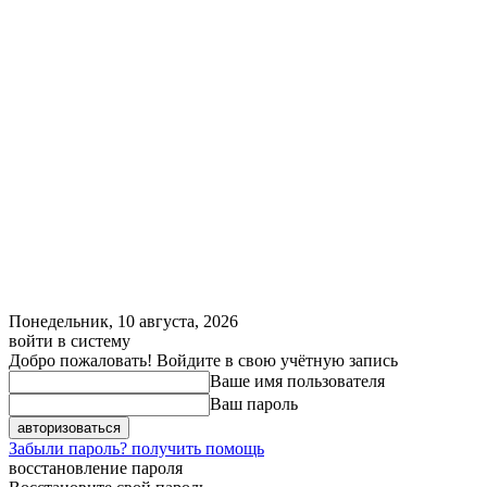
Понедельник, 10 августа, 2026
войти в систему
Добро пожаловать! Войдите в свою учётную запись
Ваше имя пользователя
Ваш пароль
Забыли пароль? получить помощь
восстановление пароля