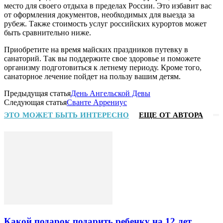
место для своего отдыха в пределах России. Это избавит вас
от оформления документов, необходимых для выезда за
рубеж. Также стоимость услуг российских курортов может
быть сравнительно ниже.
Приобретите на время майских праздников путевку в
санаторий. Так вы поддержите свое здоровье и поможете
организму подготовиться к летнему периоду. Кроме того,
санаторное лечение пойдет на пользу вашим детям.
Предыдущая статья
День Ангельской Девы
Следующая статья
Сванте Аррениус
ЭТО МОЖЕТ БЫТЬ ИНТЕРЕСНО
ЕЩЕ ОТ АВТОРА
Какой подарок подарить ребенку на 12 лет