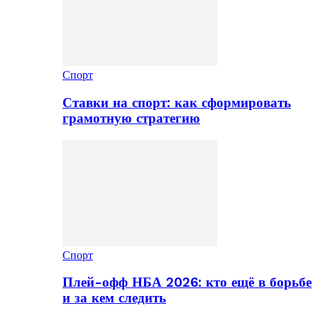
Спорт
Ставки на спорт: как сформировать
грамотную стратегию
Спорт
Плей-офф НБА 2026: кто ещё в борьбе
и за кем следить