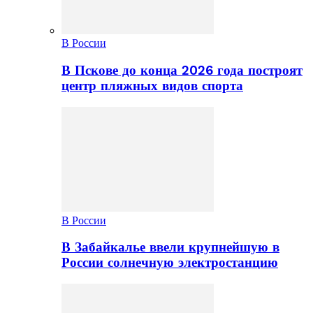
В России
В Пскове до конца 2026 года построят
центр пляжных видов спорта
В России
В Забайкалье ввели крупнейшую в
России солнечную электростанцию