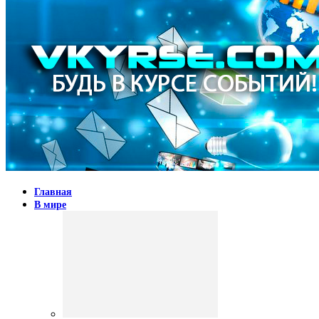
Главная
В мире