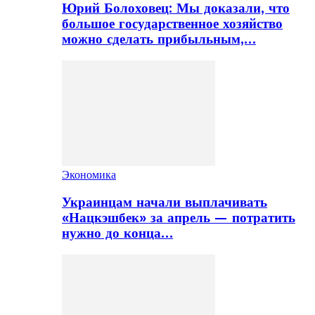
Юрий Болоховец: Мы доказали, что
большое государственное хозяйство
можно сделать прибыльным,…
Экономика
Украинцам начали выплачивать
«Нацкэшбек» за апрель — потратить
нужно до конца…