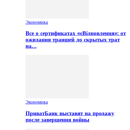
Экономика
Все о сертификатах «єВідновлення»: от
ожидания траншей до скрытых трат
на…
Экономика
ПриватБанк выставят на продажу
после завершения войны