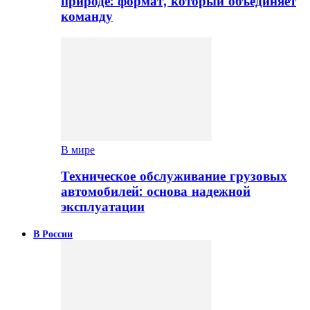
природе: формат, который объединяет
команду
В мире
Техническое обслуживание грузовых
автомобилей: основа надежной
эксплуатации
В России