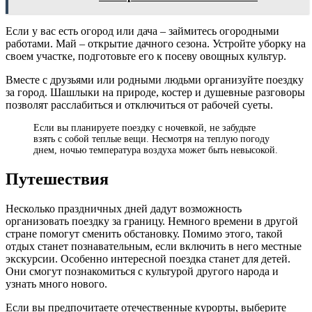
Если у вас есть огород или дача – займитесь огородными
работами. Май – открытие дачного сезона. Устройте уборку на
своем участке, подготовьте его к посеву овощных культур.
Вместе с друзьями или родными людьми организуйте поездку
за город. Шашлыки на природе, костер и душевные разговоры
позволят расслабиться и отключиться от рабочей суеты.
Если вы планируете поездку с ночевкой, не забудьте
взять с собой теплые вещи. Несмотря на теплую погоду
днем, ночью температура воздуха может быть невысокой.
Путешествия
Несколько праздничных дней дадут возможность
организовать поездку за границу. Немного времени в другой
стране помогут сменить обстановку. Помимо этого, такой
отдых станет познавательным, если включить в него местные
экскурсии. Особенно интересной поездка станет для детей.
Они смогут познакомиться с культурой другого народа и
узнать много нового.
Если вы предпочитаете отечественные курорты, выберите