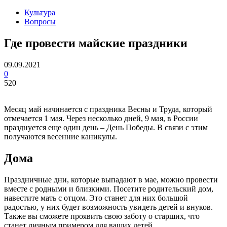
Культура
Вопросы
Где провести майские праздники
09.09.2021
0
520
Месяц май начинается с праздника Весны и Труда, который
отмечается 1 мая. Через несколько дней, 9 мая, в России
празднуется еще один день – День Победы. В связи с этим
получаются весенние каникулы.
Дома
Праздничные дни, которые выпадают в мае, можно провести
вместе с родными и близкими. Посетите родительский дом,
навестите мать с отцом. Это станет для них большой
радостью, у них будет возможность увидеть детей и внуков.
Также вы сможете проявить свою заботу о старших, что
станет личным примером для ваших детей.