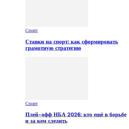
Спорт
Ставки на спорт: как сформировать
грамотную стратегию
Спорт
Плей-офф НБА 2026: кто ещё в борьбе
и за кем следить