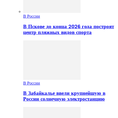
В России
В Пскове до конца 2026 года построят
центр пляжных видов спорта
В России
В Забайкалье ввели крупнейшую в
России солнечную электростанцию