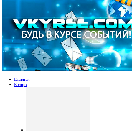
Главная
В мире