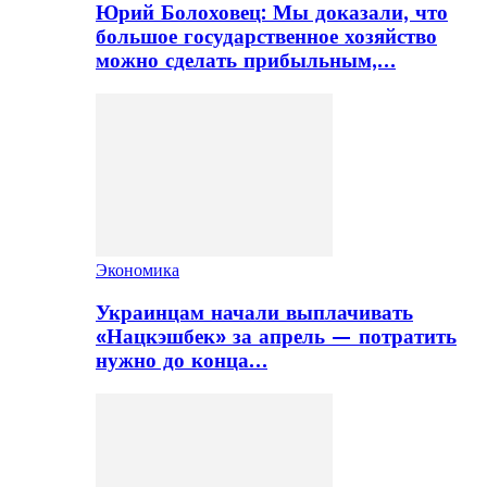
Юрий Болоховец: Мы доказали, что
большое государственное хозяйство
можно сделать прибыльным,…
Экономика
Украинцам начали выплачивать
«Нацкэшбек» за апрель — потратить
нужно до конца…