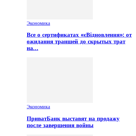
Экономика
Все о сертификатах «єВідновлення»: от
ожидания траншей до скрытых трат
на…
Экономика
ПриватБанк выставят на продажу
после завершения войны