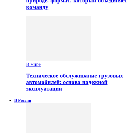
природе: формат, который объединяет
команду
В мире
Техническое обслуживание грузовых
автомобилей: основа надежной
эксплуатации
В России