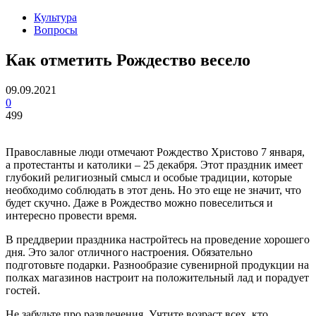
Культура
Вопросы
Как отметить Рождество весело
09.09.2021
0
499
Православные люди отмечают Рождество Христово 7 января,
а протестанты и католики – 25 декабря. Этот праздник имеет
глубокий религиозный смысл и особые традиции, которые
необходимо соблюдать в этот день. Но это еще не значит, что
будет скучно. Даже в Рождество можно повеселиться и
интересно провести время.
В преддверии праздника настройтесь на проведение хорошего
дня. Это залог отличного настроения. Обязательно
подготовьте подарки. Разнообразие сувенирной продукции на
полках магазинов настроит на положительный лад и порадует
гостей.
Не забудьте про развлечения. Учтите возраст всех, кто