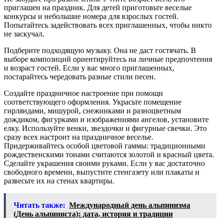
приглашен на праздник. Для детей приготовьте веселые
конкурсы и небольшие номера для взрослых гостей.
Попытайтесь задействовать всех приглашенных, чтобы никто
не заскучал.
Подберите подходящую музыку. Она не даст гостячать. В
выборе композиций ориентируйтесь на личные предпочтения
и возраст гостей. Если у вас много приглашенных,
постарайтесь чередовать разные стили песен.
Создайте праздничное настроение при помощи
соответствующего оформления. Украсьте помещение
гирляндами, мишурой, снежинками и разноцветным
дождиком, фигурками и изображениями ангелов, установите
елку. Используйте венки, звездочки и фигурные свечки. Это
сразу всех настроит на праздничное веселье.
Придерживайтесь особой цветовой гаммы: традиционными
рождественскими тонами считаются золотой и красный цвета.
Сделайте украшения своими руками. Если у вас достаточно
свободного времени, выпустите стенгазету или плакаты и
развесьте их на стенах квартиры.
Читать также:
Международный день альпинизма
(День альпиниста): дата, история и традиции