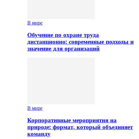
В мире
Обучение по охране труда
дистанционно: современные подходы и
значение для организаций
В мире
Корпоративные мероприятия на
природе: формат, который объединяет
команду