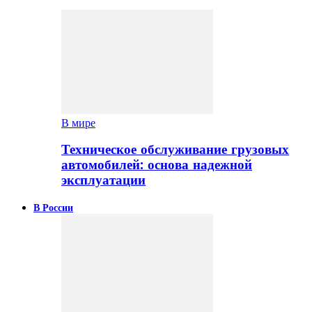
В мире
Техническое обслуживание грузовых
автомобилей: основа надежной
эксплуатации
В России