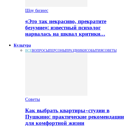
Шоу бизнес
«Это так некрасиво, прекратите
безумие»: известный психолог
нарвалась на шквал критики…
Культура
ВСЕ
ВОПРОСЫ
ПЕРСОНЫ
ПРАЗДНИКИ
СОБЫТИЯ
СОВЕТЫ
Советы
Как выбрать квартиры-студии в
Пушкино: практические рекомендации
для комфортной жизни