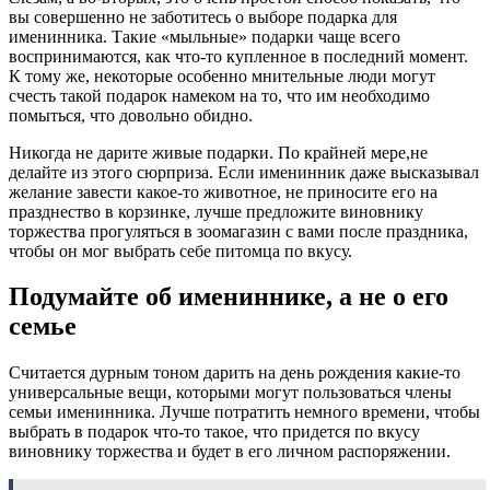
вы совершенно не заботитесь о выборе подарка для
именинника. Такие «мыльные» подарки чаще всего
воспринимаются, как что-то купленное в последний момент.
К тому же, некоторые особенно мнительные люди могут
счесть такой подарок намеком на то, что им необходимо
помыться, что довольно обидно.
Никогда не дарите живые подарки. По крайней мере,не
делайте из этого сюрприза. Если именинник даже высказывал
желание завести какое-то животное, не приносите его на
празднество в корзинке, лучше предложите виновнику
торжества прогуляться в зоомагазин с вами после праздника,
чтобы он мог выбрать себе питомца по вкусу.
Подумайте об имениннике, а не о его
семье
Считается дурным тоном дарить на день рождения какие-то
универсальные вещи, которыми могут пользоваться члены
семьи именинника. Лучше потратить немного времени, чтобы
выбрать в подарок что-то такое, что придется по вкусу
виновнику торжества и будет в его личном распоряжении.