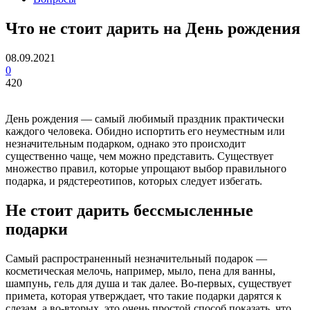
Что не стоит дарить на День рождения
08.09.2021
0
420
День рождения — самый любимый праздник практически
каждого человека. Обидно испортить его неуместным или
незначительным подарком, однако это происходит
существенно чаще, чем можно представить. Существует
множество правил, которые упрощают выбор правильного
подарка, и рядстереотипов, которых следует избегать.
Не стоит дарить бессмысленные
подарки
Самый распространенный незначительный подарок —
косметическая мелочь, например, мыло, пена для ванны,
шампунь, гель для душа и так далее. Во-первых, существует
примета, которая утверждает, что такие подарки дарятся к
слезам, а во-вторых, это очень простой способ показать, что