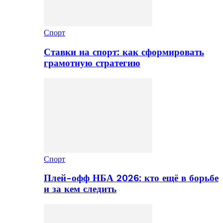
Спорт
Ставки на спорт: как сформировать
грамотную стратегию
Спорт
Плей-офф НБА 2026: кто ещё в борьбе
и за кем следить