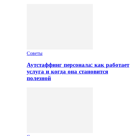
Советы
Аутстаффинг персонала: как работает
услуга и когда она становится
полезной