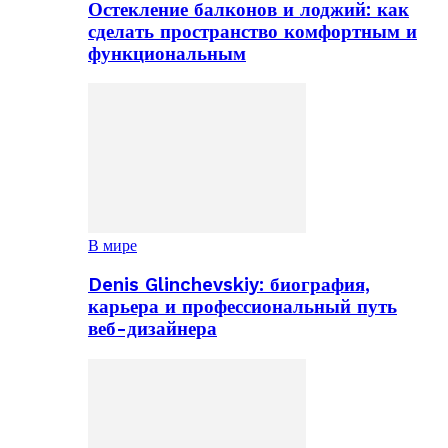
Остекление балконов и лоджий: как
сделать пространство комфортным и
функциональным
В мире
Denis Glinchevskiy: биография,
карьера и профессиональный путь
веб-дизайнера