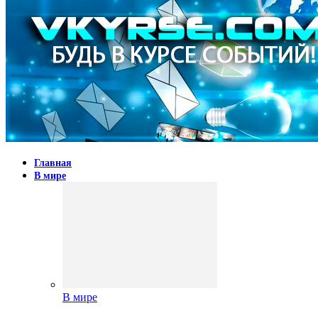
Главная
В мире
В мире