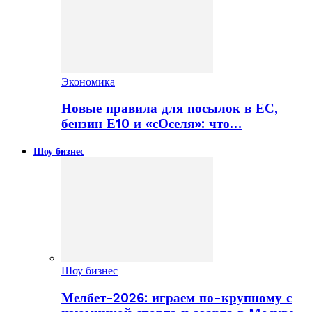
Экономика
Новые правила для посылок в ЕС,
бензин Е10 и «єОселя»: что…
Шоу бизнес
Шоу бизнес
Мелбет-2026: играем по-крупному с