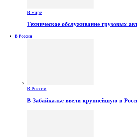
В мире
Техническое обслуживание грузовых ав
В России
В России
В Забайкалье ввели крупнейшую в Росс