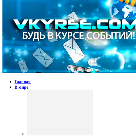
Главная
В мире