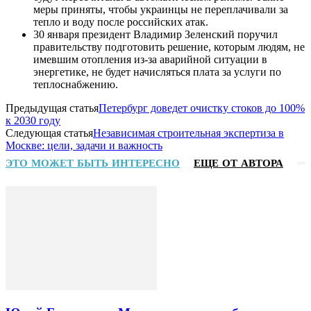
меры приняты, чтобы украинцы не переплачивали за
тепло и воду после российских атак.
30 января президент Владимир Зеленский поручил
правительству подготовить решение, которым людям, не
имевшим отопления из-за аварийной ситуации в
энергетике, не будет начисляться плата за услуги по
теплоснабжению.
Предыдущая статья
Петербург доведет очистку стоков до 100%
к 2030 году
Следующая статья
Независимая строительная экспертиза в
Москве: цели, задачи и важность
ЭТО МОЖЕТ БЫТЬ ИНТЕРЕСНО
ЕЩЕ ОТ АВТОРА