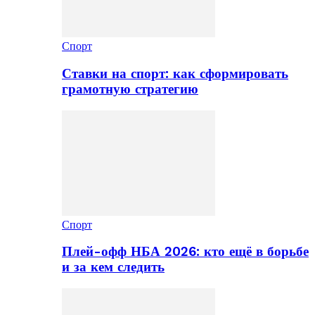
Спорт
Ставки на спорт: как сформировать
грамотную стратегию
Спорт
Плей-офф НБА 2026: кто ещё в борьбе
и за кем следить