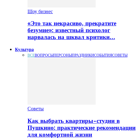
Шоу бизнес
«Это так некрасиво, прекратите
безумие»: известный психолог
нарвалась на шквал критики…
Культура
ВСЕ
ВОПРОСЫ
ПЕРСОНЫ
ПРАЗДНИКИ
СОБЫТИЯ
СОВЕТЫ
Советы
Как выбрать квартиры-студии в
Пушкино: практические рекомендации
для комфортной жизни