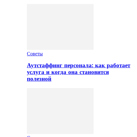
Советы
Аутстаффинг персонала: как работает
услуга и когда она становится
полезной