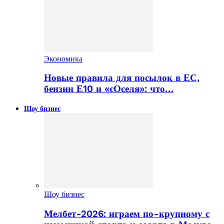
Экономика
Новые правила для посылок в ЕС,
бензин Е10 и «єОселя»: что…
Шоу бизнес
Шоу бизнес
Мелбет-2026: играем по-крупному с