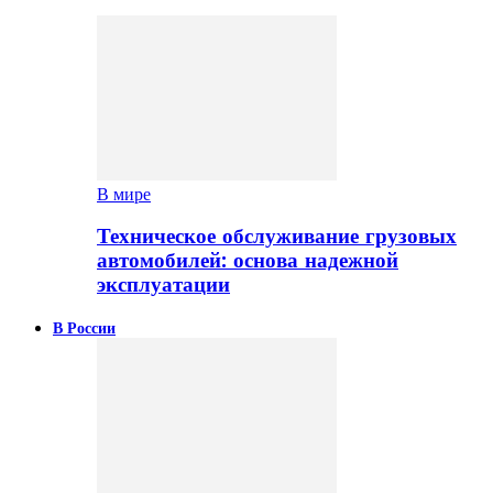
В мире
Техническое обслуживание грузовых
автомобилей: основа надежной
эксплуатации
В России