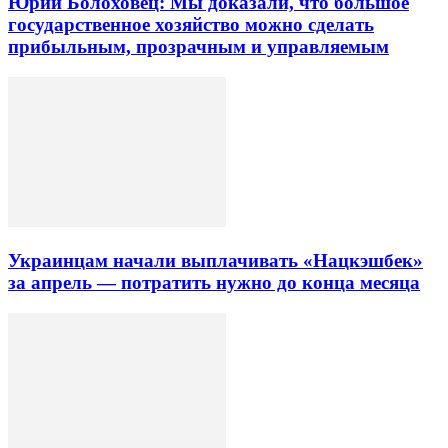
Юрий Болоховец: Мы доказали, что большое
государственное хозяйство можно сделать
прибыльным, прозрачным и управляемым
Украинцам начали выплачивать «Нацкэшбек»
за апрель — потратить нужно до конца месяца