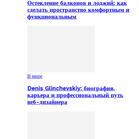
Остекление балконов и лоджий: как
сделать пространство комфортным и
функциональным
В мире
Denis Glinchevskiy: биография,
карьера и профессиональный путь
веб-дизайнера