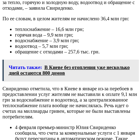
за тепло, горячую и холодную воду, водоотвод и обращение с
отходами, – заявила Свириденко.
По ее словам, в целом жителям не начислено 36,4 млн грн:
теплоснабжение – 16,6 млн грн;
горячая вода – 9,9 млн грн;
водоснабжение – 3,9 млн грн;
водоотвод – 5,7 млн ​​грн;
обращение с отходами – 257,6 тыс. грн.
Читать также:
В Киеве без отопления уже несколько
дней остаются 800 домов
Свириденко отметила, что в Киеве в январе из-за перебоев в
предоставлении услуг жителям не выставили к оплате 9,1 млн
грн за водоснабжение и водоотвод, а за централизованное
теплоснабжение плата вообще не начислялась. Речь идет о
счетах на миллиарды гривен, которые не были выставлены
потребителям.
4 февраля премьер-министр Юлия Свириденко
сообщила, что счета за коммунальные услуги с 1 января
будут пересчитаны в автоматическом режиме. Такие