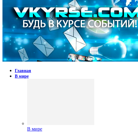
Главная
В мире
В мире