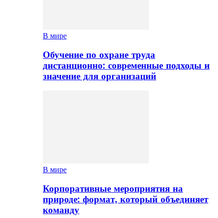
В мире
Обучение по охране труда
дистанционно: современные подходы и
значение для организаций
В мире
Корпоративные мероприятия на
природе: формат, который объединяет
команду