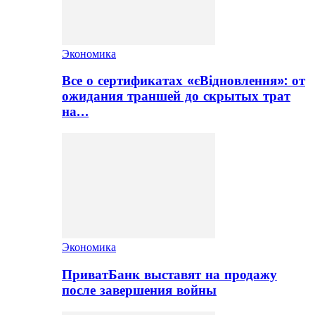
Экономика
Все о сертификатах «єВідновлення»: от
ожидания траншей до скрытых трат
на…
Экономика
ПриватБанк выставят на продажу
после завершения войны