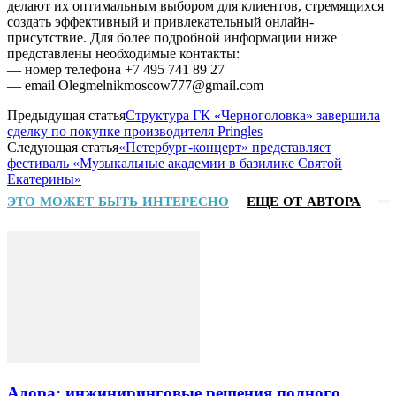
делают их оптимальным выбором для клиентов, стремящихся
создать эффективный и привлекательный онлайн-
присутствие. Для более подробной информации ниже
представлены необходимые контакты:
— номер телефона +7 495 741 89 27
— email Olegmelnikmoscow777@gmail.com
Предыдущая статья
Структура ГК «Черноголовка» завершила
сделку по покупке производителя Pringles
Следующая статья
«Петербург-концерт» представляет
фестиваль «Музыкальные академии в базилике Святой
Екатерины»
ЭТО МОЖЕТ БЫТЬ ИНТЕРЕСНО
ЕЩЕ ОТ АВТОРА
Адора: инжиниринговые решения полного