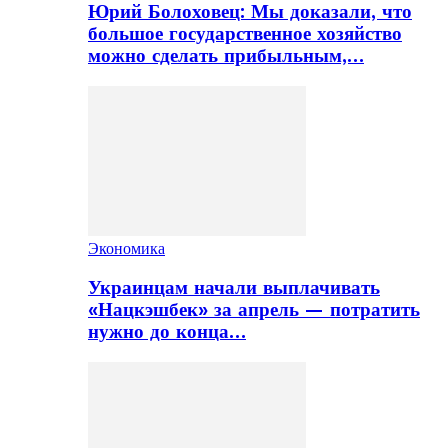
Юрий Болоховец: Мы доказали, что
большое государственное хозяйство
можно сделать прибыльным,…
Экономика
Украинцам начали выплачивать
«Нацкэшбек» за апрель — потратить
нужно до конца…