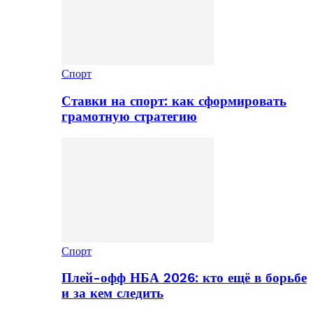
Спорт
Ставки на спорт: как сформировать
грамотную стратегию
Спорт
Плей-офф НБА 2026: кто ещё в борьбе
и за кем следить