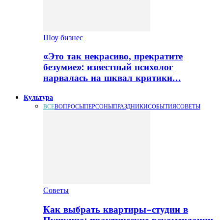
Шоу бизнес
«Это так некрасиво, прекратите
безумие»: известный психолог
нарвалась на шквал критики…
Культура
ВСЕ
ВОПРОСЫ
ПЕРСОНЫ
ПРАЗДНИКИ
СОБЫТИЯ
СОВЕТЫ
Советы
Как выбрать квартиры-студии в