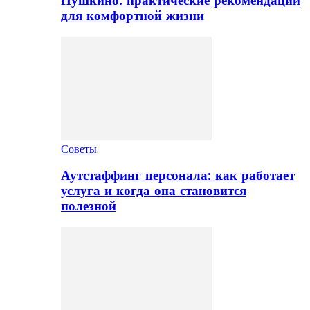
Пушкино: практические рекомендации
для комфортной жизни
Советы
Аутстаффинг персонала: как работает
услуга и когда она становится
полезной