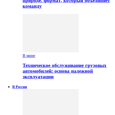
природе: формат, который объединяет
команду
В мире
Техническое обслуживание грузовых
автомобилей: основа надежной
эксплуатации
В России