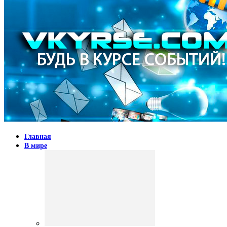
Главная
В мире