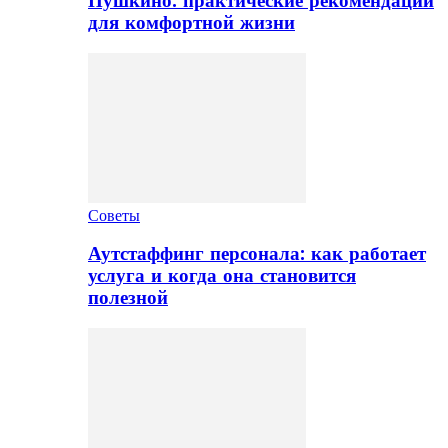
Пушкино: практические рекомендации
для комфортной жизни
Советы
Аутстаффинг персонала: как работает
услуга и когда она становится
полезной