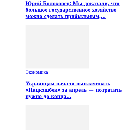
Юрий Болоховец: Мы доказали, что
большое государственное хозяйство
можно сделать прибыльным,…
Экономика
Украинцам начали выплачивать
«Нацкэшбек» за апрель — потратить
нужно до конца…