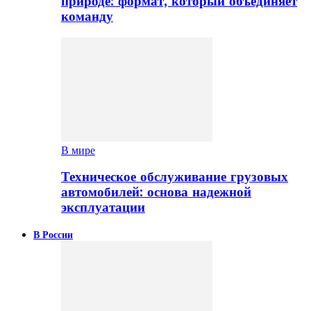
природе: формат, который объединяет
команду
В мире
Техническое обслуживание грузовых
автомобилей: основа надежной
эксплуатации
В России