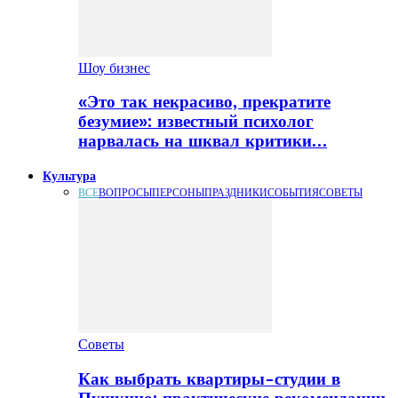
Шоу бизнес
«Это так некрасиво, прекратите
безумие»: известный психолог
нарвалась на шквал критики…
Культура
ВСЕ
ВОПРОСЫ
ПЕРСОНЫ
ПРАЗДНИКИ
СОБЫТИЯ
СОВЕТЫ
Советы
Как выбрать квартиры-студии в