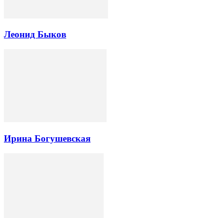
Леонид Быков
Ирина Богушевская