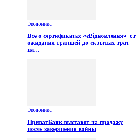
Экономика
Все о сертификатах «єВідновлення»: от
ожидания траншей до скрытых трат
на…
Экономика
ПриватБанк выставят на продажу
после завершения войны