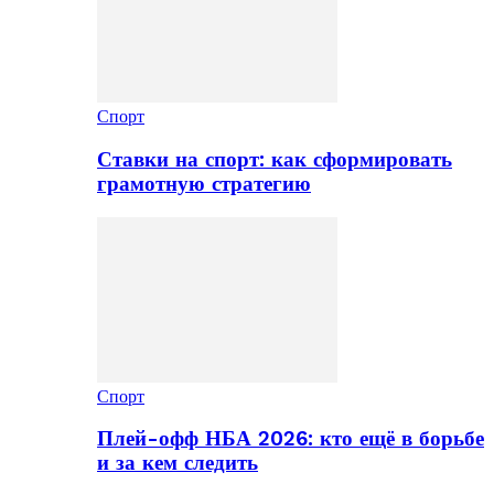
Спорт
Ставки на спорт: как сформировать
грамотную стратегию
Спорт
Плей-офф НБА 2026: кто ещё в борьбе
и за кем следить