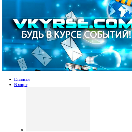
Главная
В мире