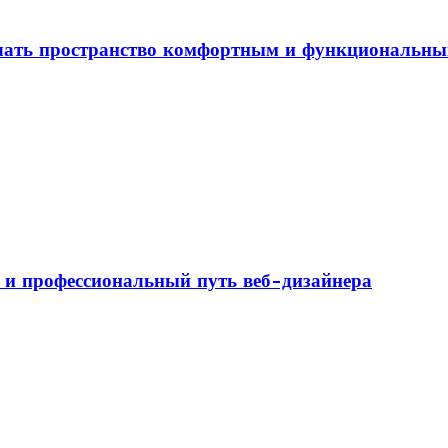
елать пространство комфортным и функциональн
а и профессиональный путь веб-дизайнера