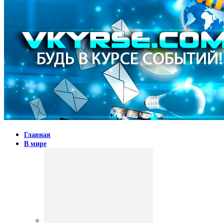
Главная
В мире