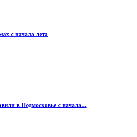
мах с начала лета
товили в Подмосковье с начала…