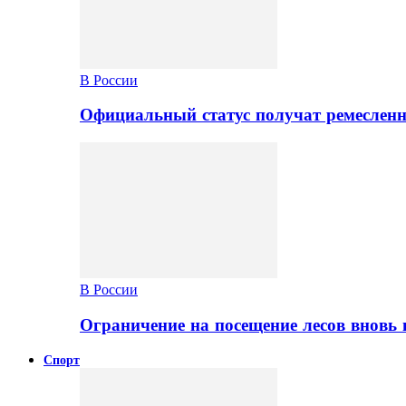
В России
Официальный статус получат ремеслен
В России
Ограничение на посещение лесов вновь 
Спорт