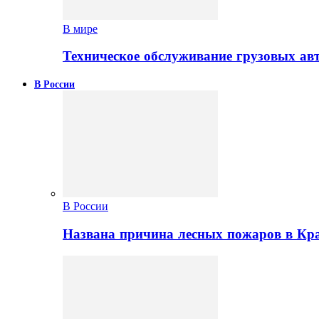
В мире
Техническое обслуживание грузовых ав
В России
В России
Названа причина лесных пожаров в Кр