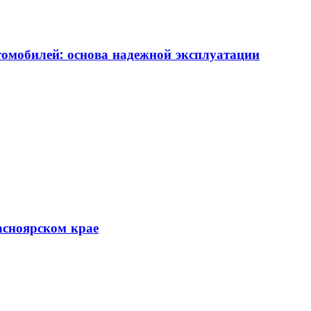
томобилей: основа надежной эксплуатации
асноярском крае