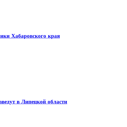
ники Хабаровского края
введут в Липецкой области