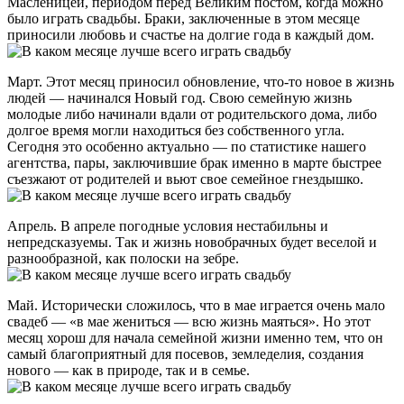
Масленицей, периодом перед Великим постом, когда можно
было играть свадьбы. Браки, заключенные в этом месяце
приносили любовь и счастье на долгие года в каждый дом.
Март. Этот месяц приносил обновление, что-то новое в жизнь
людей — начинался Новый год. Свою семейную жизнь
молодые либо начинали вдали от родительского дома, либо
долгое время могли находиться без собственного угла.
Сегодня это особенно актуально — по статистике нашего
агентства, пары, заключившие брак именно в марте быстрее
съезжают от родителей и вьют свое семейное гнездышко.
Апрель. В апреле погодные условия нестабильны и
непредсказуемы. Так и жизнь новобрачных будет веселой и
разнообразной, как полоски на зебре.
Май. Исторически сложилось, что в мае играется очень мало
свадеб — «в мае жениться — всю жизнь маяться». Но этот
месяц хорош для начала семейной жизни именно тем, что он
самый благоприятный для посевов, земледелия, создания
нового — как в природе, так и в семье.