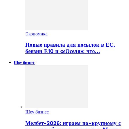
Экономика
Новые правила для посылок в ЕС,
бензин Е10 и «єОселя»: что…
Шоу бизнес
Шоу бизнес
Мелбет-2026: играем по-крупному с