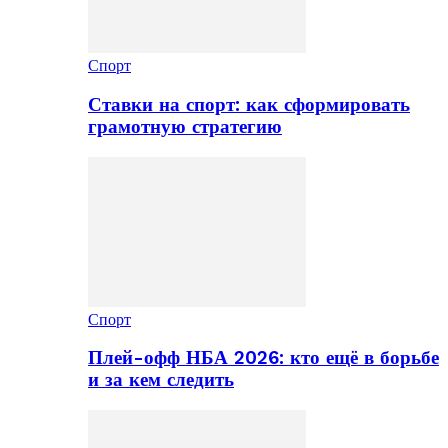
Спорт
Ставки на спорт: как сформировать
грамотную стратегию
Спорт
Плей-офф НБА 2026: кто ещё в борьбе
и за кем следить