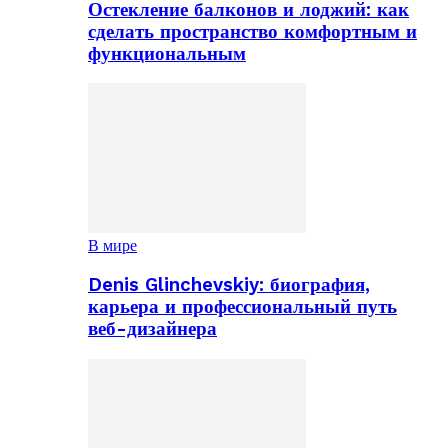
Остекление балконов и лоджий: как
сделать пространство комфортным и
функциональным
В мире
Denis Glinchevskiy: биография,
карьера и профессиональный путь
веб-дизайнера