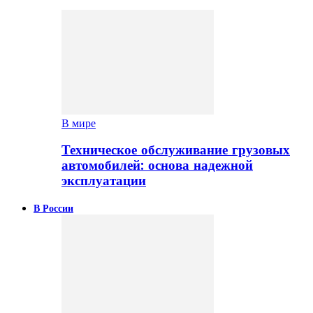
В мире
Техническое обслуживание грузовых
автомобилей: основа надежной
эксплуатации
В России