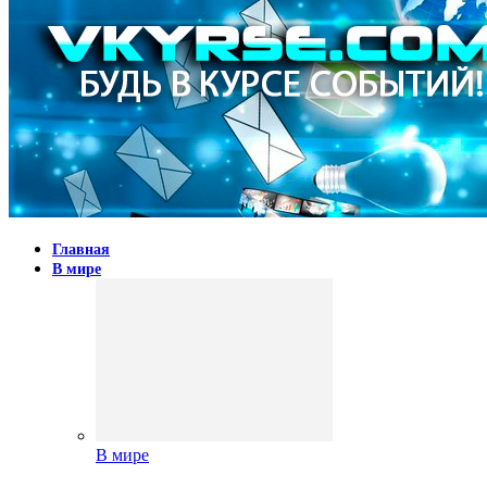
Главная
В мире
В мире