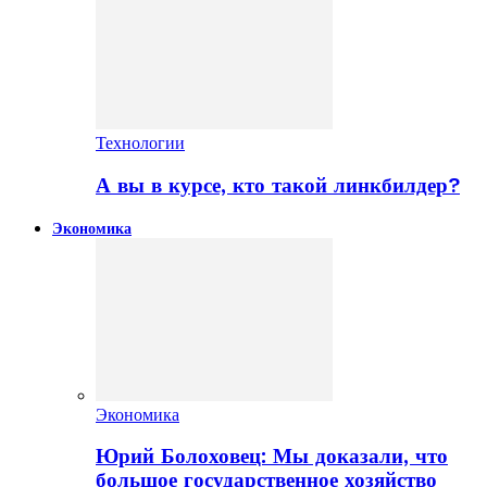
Технологии
А вы в курсе, кто такой линкбилдер?
Экономика
Экономика
Юрий Болоховец: Мы доказали, что
большое государственное хозяйство