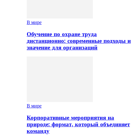
В мире
Обучение по охране труда
дистанционно: современные подходы и
значение для организаций
В мире
Корпоративные мероприятия на
природе: формат, который объединяет
команду