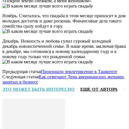
«Покрой землю снежком, а меня женишком».
Ноябрь. Считалось, что свадьба в этом месяце приносит в дом
молодых достаток и даже роскошь. Финансовые дела такого
семейства сразу пойдут в гору.
Декабрь. Нежность и любовь сулил суровый холодный
декабрь новоиспеченной семье. В наше время, заключая браки
в декабре, мы готовимся к новому календарному году и к
новому году только что рожденной семьи.
Предыдущая статья
Произошло землетрясение в Ташкенте
Следующая статья
Как отмечают День американских женщин,
занятых в бизнесе
ЭТО МОЖЕТ БЫТЬ ИНТЕРЕСНО
ЕЩЕ ОТ АВТОРА