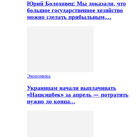
Юрий Болоховец: Мы доказали, что
большое государственное хозяйство
можно сделать прибыльным,…
Экономика
Украинцам начали выплачивать
«Нацкэшбек» за апрель — потратить
нужно до конца…