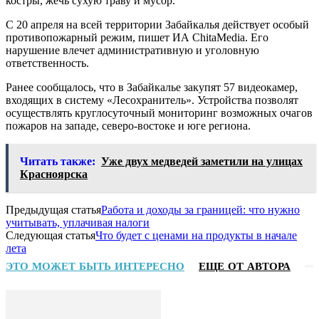
костры, жечь сухую траву и мусор.
С 20 апреля на всей территории Забайкалья действует особый
противопожарный режим, пишет ИА ChitaMedia. Его
нарушение влечет административную и уголовную
ответственность.
Ранее сообщалось, что в Забайкалье закупят 57 видеокамер,
входящих в систему «Лесохранитель». Устройства позволят
осуществлять круглосуточный мониторинг возможных очагов
пожаров на западе, северо-востоке и юге региона.
Читать также:
Уже двух медведей заметили на улицах
Красноярска
Предыдущая статья
Работа и доходы за границей: что нужно
учитывать, уплачивая налоги
Следующая статья
Что будет с ценами на продукты в начале
лета
ЭТО МОЖЕТ БЫТЬ ИНТЕРЕСНО
ЕЩЕ ОТ АВТОРА