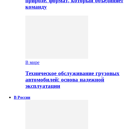
природе: формат, который объединяет
команду
В мире
Техническое обслуживание грузовых
автомобилей: основа надежной
эксплуатации
В России