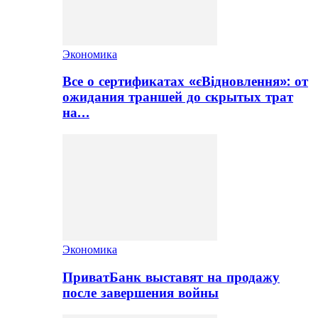
Экономика
Все о сертификатах «єВідновлення»: от
ожидания траншей до скрытых трат
на…
Экономика
ПриватБанк выставят на продажу
после завершения войны