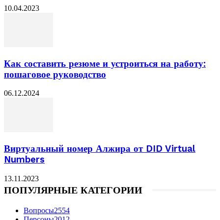
10.04.2023
Как составить резюме и устроиться на работу:
пошаговое руководство
06.12.2024
Виртуальный номер Алжира от DID Virtual
Numbers
13.11.2023
ПОПУЛЯРНЫЕ КАТЕГОРИИ
Вопросы
2554
Персоны
2012