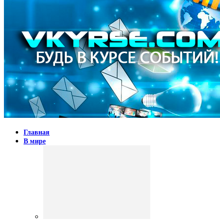
Главная
В мире