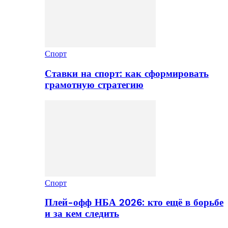
Спорт
Ставки на спорт: как сформировать
грамотную стратегию
Спорт
Плей-офф НБА 2026: кто ещё в борьбе
и за кем следить