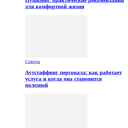
Пушкино: практические рекомендации
для комфортной жизни
Советы
Аутстаффинг персонала: как работает
услуга и когда она становится
полезной