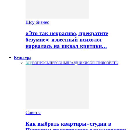
Шоу бизнес
«Это так некрасиво, прекратите
безумие»: известный психолог
нарвалась на шквал критики…
Культура
ВСЕ
ВОПРОСЫ
ПЕРСОНЫ
ПРАЗДНИКИ
СОБЫТИЯ
СОВЕТЫ
Советы
Как выбрать квартиры-студии в