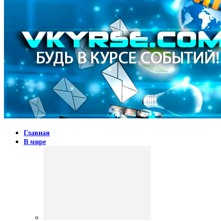
Главная
В мире