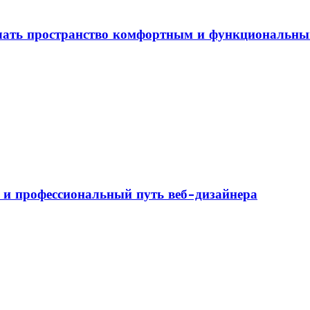
елать пространство комфортным и функциональн
а и профессиональный путь веб-дизайнера