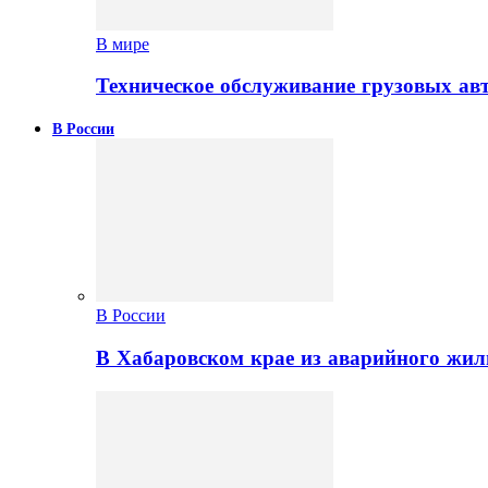
В мире
Техническое обслуживание грузовых ав
В России
В России
В Хабаровском крае из аварийного жил