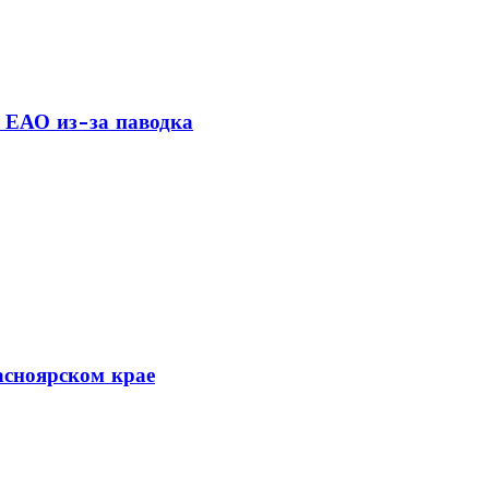
 ЕАО из-за паводка
асноярском крае