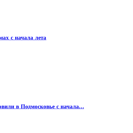
мах с начала лета
товили в Подмосковье с начала…