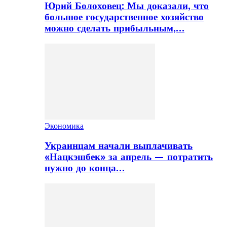
Юрий Болоховец: Мы доказали, что
большое государственное хозяйство
можно сделать прибыльным,…
Экономика
Украинцам начали выплачивать
«Нацкэшбек» за апрель — потратить
нужно до конца…