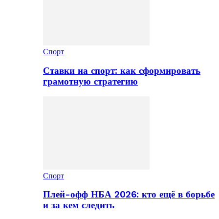
Спорт
Ставки на спорт: как сформировать
грамотную стратегию
Спорт
Плей-офф НБА 2026: кто ещё в борьбе
и за кем следить