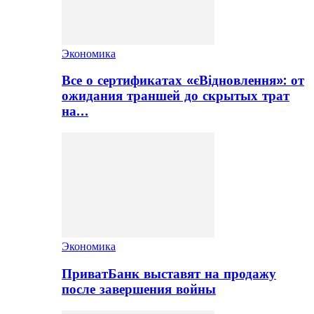
Экономика
Все о сертификатах «єВідновлення»: от
ожидания траншей до скрытых трат
на…
Экономика
ПриватБанк выставят на продажу
после завершения войны