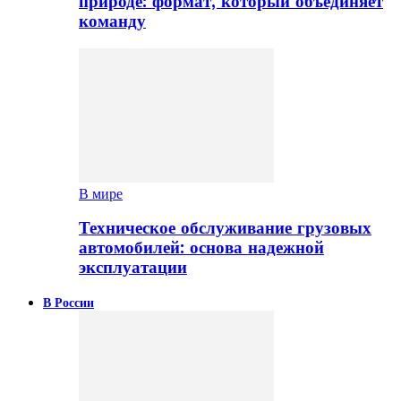
природе: формат, который объединяет
команду
В мире
Техническое обслуживание грузовых
автомобилей: основа надежной
эксплуатации
В России