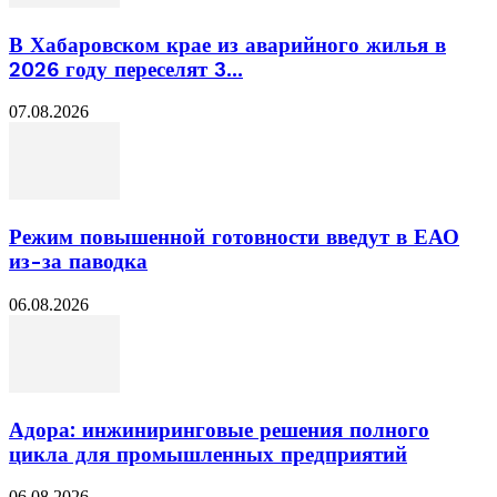
В Хабаровском крае из аварийного жилья в
2026 году переселят 3...
07.08.2026
Режим повышенной готовности введут в ЕАО
из-за паводка
06.08.2026
Адора: инжиниринговые решения полного
цикла для промышленных предприятий
06.08.2026