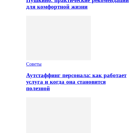
Пушкино: практические рекомендации
для комфортной жизни
Советы
Аутстаффинг персонала: как работает
услуга и когда она становится
полезной