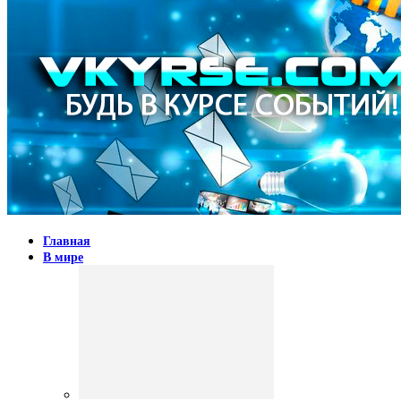
Главная
В мире