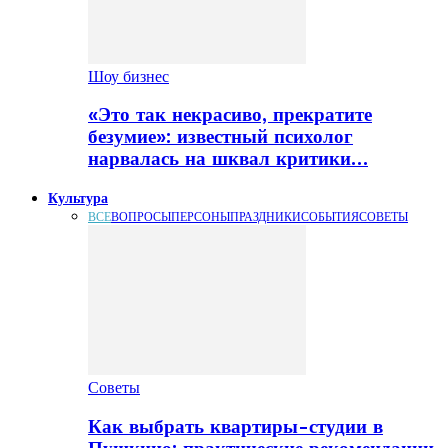
Шоу бизнес
«Это так некрасиво, прекратите
безумие»: известный психолог
нарвалась на шквал критики…
Культура
ВСЕ
ВОПРОСЫ
ПЕРСОНЫ
ПРАЗДНИКИ
СОБЫТИЯ
СОВЕТЫ
Советы
Как выбрать квартиры-студии в