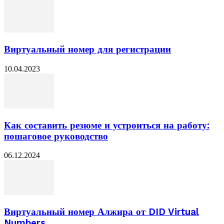
Виртуальный номер для регистрации
10.04.2023
Как составить резюме и устроиться на работу:
пошаговое руководство
06.12.2024
Виртуальный номер Алжира от DID Virtual
Numbers