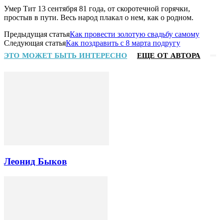
Умер Тит 13 сентября 81 года, от скоротечной горячки,
простыв в пути. Весь народ плакал о нем, как о родном.
Предыдущая статья
Как провести золотую свадьбу самому
Следующая статья
Как поздравить с 8 марта подругу
ЭТО МОЖЕТ БЫТЬ ИНТЕРЕСНО
ЕЩЕ ОТ АВТОРА
Леонид Быков