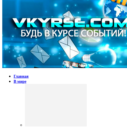
Главная
В мире