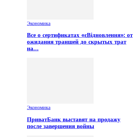
Экономика
Все о сертификатах «єВідновлення»: от
ожидания траншей до скрытых трат
на…
Экономика
ПриватБанк выставят на продажу
после завершения войны