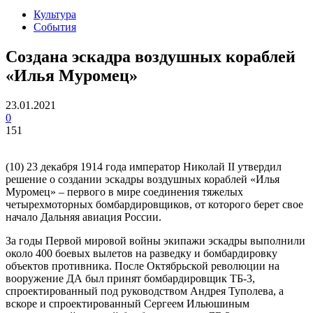
Культура
События
Создана эскадра воздушных кораблей
«Илья Муромец»
23.01.2021
0
151
(10) 23 декабря 1914 года император Николай II утвердил
решение о создании эскадры воздушных кораблей «Илья
Муромец» – первого в мире соединения тяжелых
четырехмоторных бомбардировщиков, от которого берет свое
начало Дальняя авиация России.
За годы Первой мировой войны экипажи эскадры выполнили
около 400 боевых вылетов на разведку и бомбардировку
объектов противника. После Октябрьской революции на
вооружение ДА был принят бомбардировщик ТБ-3,
спроектированный под руководством Андрея Туполева, а
вскоре и спроектированный Сергеем Ильюшиным