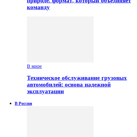
природе: формат, который объединяет
команду
В мире
Техническое обслуживание грузовых
автомобилей: основа надежной
эксплуатации
В России