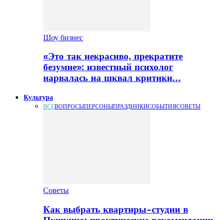
Шоу бизнес
«Это так некрасиво, прекратите
безумие»: известный психолог
нарвалась на шквал критики…
Культура
ВСЕ
ВОПРОСЫ
ПЕРСОНЫ
ПРАЗДНИКИ
СОБЫТИЯ
СОВЕТЫ
Советы
Как выбрать квартиры-студии в