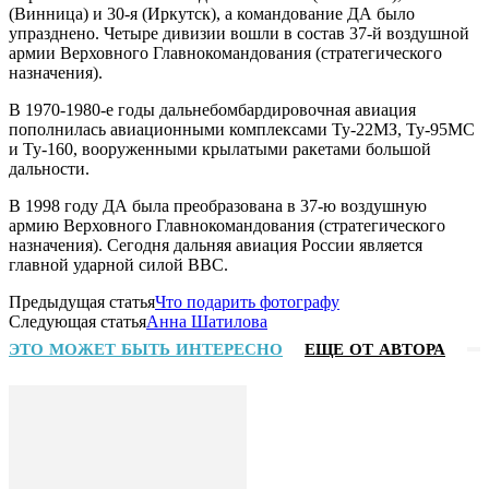
(Винница) и 30-я (Иркутск), а командование ДА было
упразднено. Четыре дивизии вошли в состав 37-й воздушной
армии Верховного Главнокомандования (стратегического
назначения).
В 1970-1980-е годы дальнебомбардировочная авиация
пополнилась авиационными комплексами Ту-22МЗ, Ту-95МС
и Ту-160, вооруженными крылатыми ракетами большой
дальности.
В 1998 году ДА была преобразована в 37-ю воздушную
армию Верховного Главнокомандования (стратегического
назначения). Сегодня дальняя авиация России является
главной ударной силой ВВС.
Предыдущая статья
Что подарить фотографу
Следующая статья
Анна Шатилова
ЭТО МОЖЕТ БЫТЬ ИНТЕРЕСНО
ЕЩЕ ОТ АВТОРА