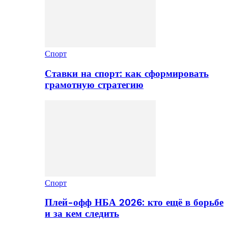
Спорт
Ставки на спорт: как сформировать
грамотную стратегию
Спорт
Плей-офф НБА 2026: кто ещё в борьбе
и за кем следить