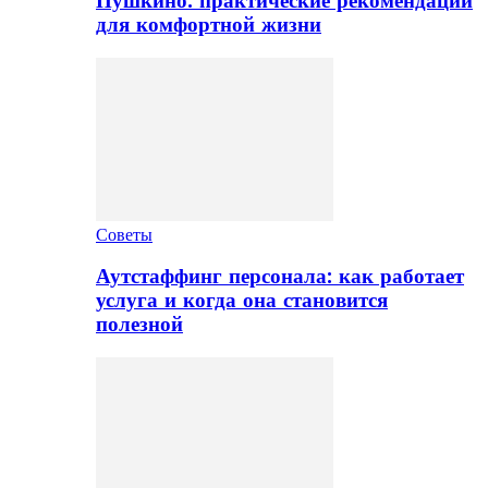
Пушкино: практические рекомендации
для комфортной жизни
Советы
Аутстаффинг персонала: как работает
услуга и когда она становится
полезной