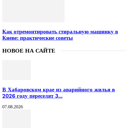
Как отремонтировать стиральную машинку в
Киеве: практические советы
НОВОЕ НА САЙТЕ
В Хабаровском крае из аварийного жилья в
2026 году переселят 3...
07.08.2026