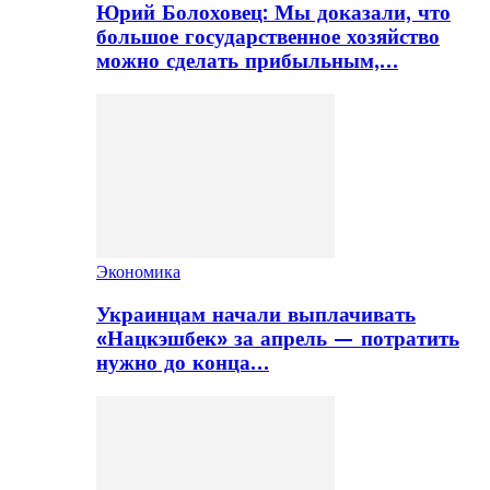
Юрий Болоховец: Мы доказали, что
большое государственное хозяйство
можно сделать прибыльным,…
Экономика
Украинцам начали выплачивать
«Нацкэшбек» за апрель — потратить
нужно до конца…