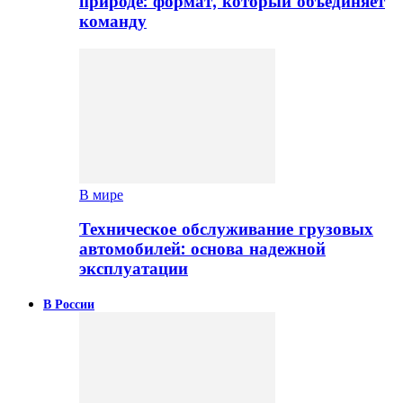
природе: формат, который объединяет
команду
В мире
Техническое обслуживание грузовых
автомобилей: основа надежной
эксплуатации
В России