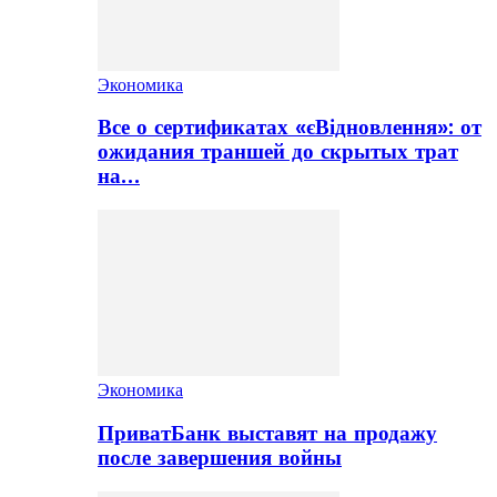
Экономика
Все о сертификатах «єВідновлення»: от
ожидания траншей до скрытых трат
на…
Экономика
ПриватБанк выставят на продажу
после завершения войны