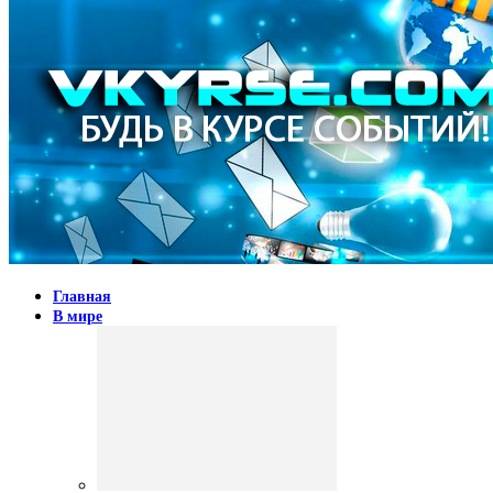
Главная
В мире