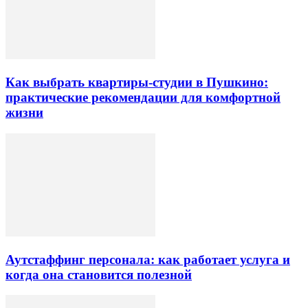
Как выбрать квартиры-студии в Пушкино:
практические рекомендации для комфортной
жизни
Аутстаффинг персонала: как работает услуга и
когда она становится полезной