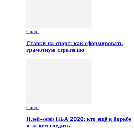
Спорт
Ставки на спорт: как сформировать
грамотную стратегию
Спорт
Плей-офф НБА 2026: кто ещё в борьбе
и за кем следить