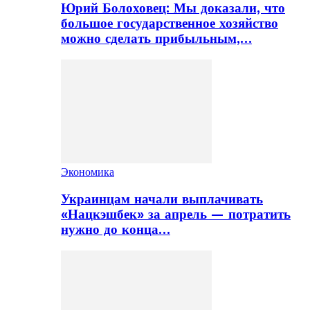
Юрий Болоховец: Мы доказали, что
большое государственное хозяйство
можно сделать прибыльным,…
Экономика
Украинцам начали выплачивать
«Нацкэшбек» за апрель — потратить
нужно до конца…