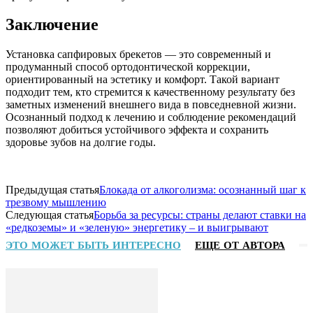
Заключение
Установка сапфировых брекетов — это современный и
продуманный способ ортодонтической коррекции,
ориентированный на эстетику и комфорт. Такой вариант
подходит тем, кто стремится к качественному результату без
заметных изменений внешнего вида в повседневной жизни.
Осознанный подход к лечению и соблюдение рекомендаций
позволяют добиться устойчивого эффекта и сохранить
здоровье зубов на долгие годы.
Предыдущая статья
Блокада от алкоголизма: осознанный шаг к
трезвому мышлению
Следующая статья
Борьба за ресурсы: страны делают ставки на
«редкоземы» и «зеленую» энергетику – и выигрывают
ЭТО МОЖЕТ БЫТЬ ИНТЕРЕСНО
ЕЩЕ ОТ АВТОРА