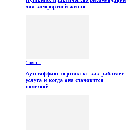
Пушкино: практические рекомендации
для комфортной жизни
Советы
Аутстаффинг персонала: как работает
услуга и когда она становится
полезной