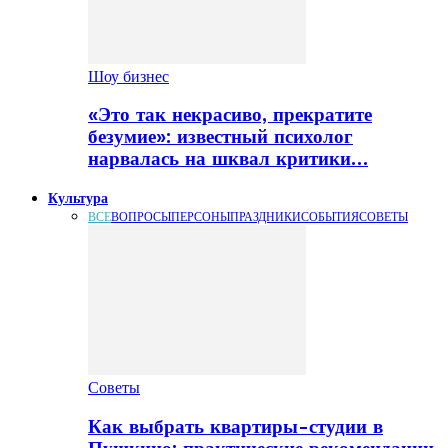
Шоу бизнес
«Это так некрасиво, прекратите
безумие»: известный психолог
нарвалась на шквал критики…
Культура
ВСЕ
ВОПРОСЫ
ПЕРСОНЫ
ПРАЗДНИКИ
СОБЫТИЯ
СОВЕТЫ
Советы
Как выбрать квартиры-студии в