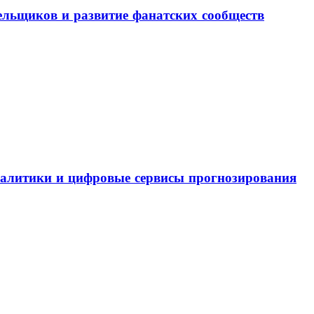
льщиков и развитие фанатских сообществ
налитики и цифровые сервисы прогнозирования