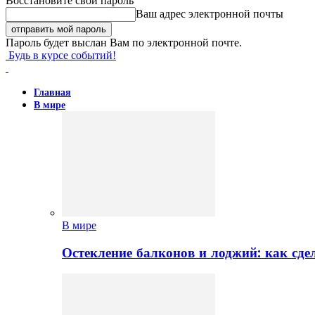
Восстановите свой пароль
Ваш адрес электронной почты
Пароль будет выслан Вам по электронной почте.
Будь в курсе событий!
Главная
В мире
В мире
Остекление балконов и лоджий: как сд