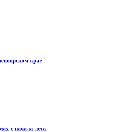
асноярском крае
мах с начала лета