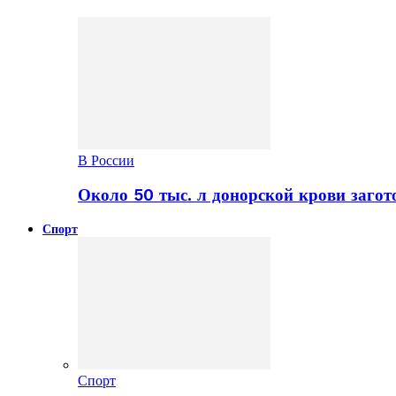
В России
Около 50 тыс. л донорской крови заго
Спорт
Спорт