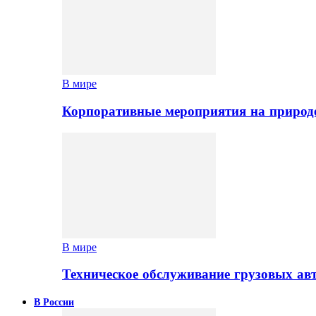
В мире
Корпоративные мероприятия на природе
В мире
Техническое обслуживание грузовых ав
В России