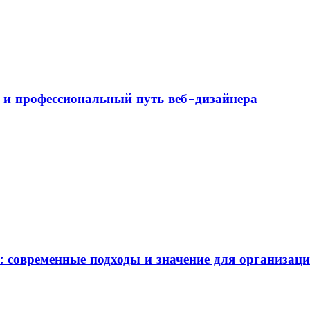
а и профессиональный путь веб-дизайнера
: современные подходы и значение для организац