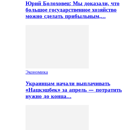
Юрий Болоховец: Мы доказали, что
большое государственное хозяйство
можно сделать прибыльным,…
Экономика
Украинцам начали выплачивать
«Нацкэшбек» за апрель — потратить
нужно до конца…