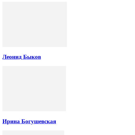
Леонид Быков
Ирина Богушевская