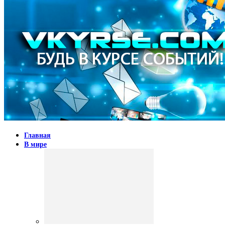
Главная
В мире