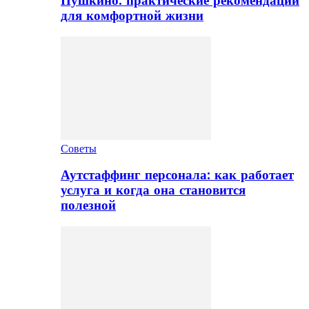
Пушкино: практические рекомендации
для комфортной жизни
Советы
Аутстаффинг персонала: как работает
услуга и когда она становится
полезной