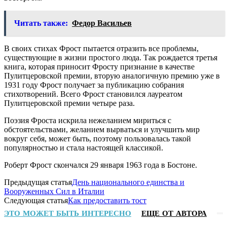
Читать также:
Федор Васильев
В своих стихах Фрост пытается отразить все проблемы,
существующие в жизни простого люда. Так рождается третья
книга, которая приносит Фросту признание в качестве
Пулитцеровской премии, вторую аналогичную премию уже в
1931 году Фрост получает за публикацию собрания
стихотворений. Всего Фрост становился лауреатом
Пулитцеровской премии четыре раза.
Поэзия Фроста искрила нежеланием мириться с
обстоятельствами, желанием вырваться и улучшить мир
вокруг себя, может быть, поэтому пользовалась такой
популярностью и стала настоящей классикой.
Роберт Фрост скончался 29 января 1963 года в Бостоне.
Предыдущая статья
День национального единства и
Вооруженных Сил в Италии
Следующая статья
Как предоставить тост
ЭТО МОЖЕТ БЫТЬ ИНТЕРЕСНО
ЕЩЕ ОТ АВТОРА