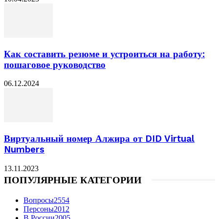
Как составить резюме и устроиться на работу:
пошаговое руководство
06.12.2024
Виртуальный номер Алжира от DID Virtual
Numbers
13.11.2023
ПОПУЛЯРНЫЕ КАТЕГОРИИ
Вопросы
2554
Персоны
2012
В России
2005