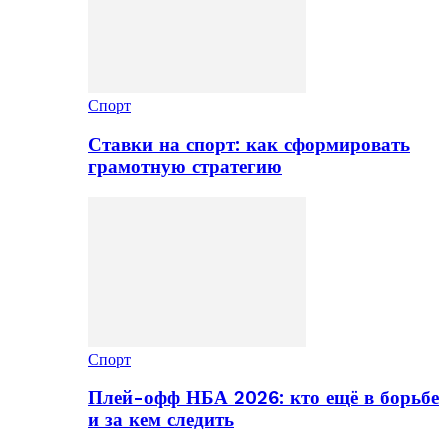
Спорт
Ставки на спорт: как сформировать
грамотную стратегию
Спорт
Плей-офф НБА 2026: кто ещё в борьбе
и за кем следить