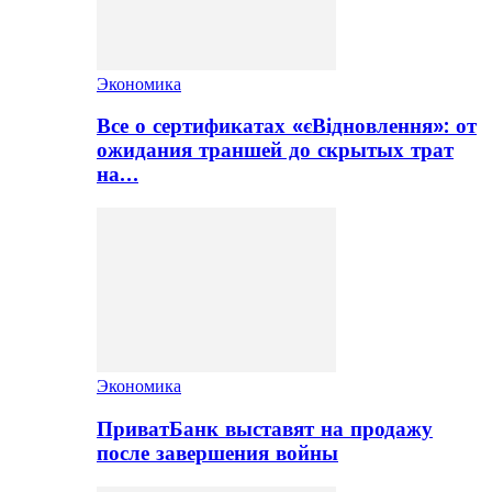
Экономика
Все о сертификатах «єВідновлення»: от
ожидания траншей до скрытых трат
на…
Экономика
ПриватБанк выставят на продажу
после завершения войны