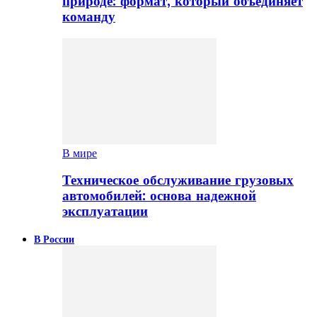
природе: формат, который объединяет
команду
В мире
Техническое обслуживание грузовых
автомобилей: основа надежной
эксплуатации
В России