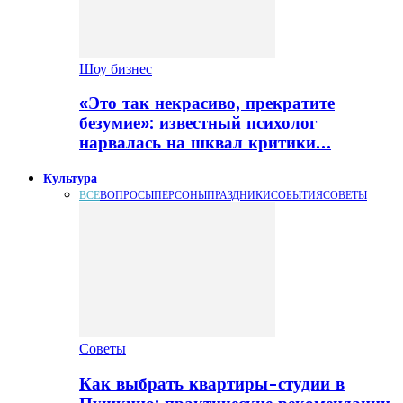
Шоу бизнес
«Это так некрасиво, прекратите
безумие»: известный психолог
нарвалась на шквал критики…
Культура
ВСЕ
ВОПРОСЫ
ПЕРСОНЫ
ПРАЗДНИКИ
СОБЫТИЯ
СОВЕТЫ
Советы
Как выбрать квартиры-студии в