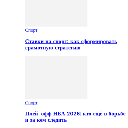
Спорт
Ставки на спорт: как сформировать
грамотную стратегию
Спорт
Плей-офф НБА 2026: кто ещё в борьбе
и за кем следить