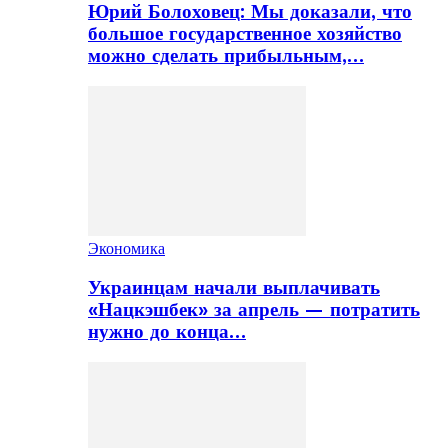
Юрий Болоховец: Мы доказали, что
большое государственное хозяйство
можно сделать прибыльным,…
Экономика
Украинцам начали выплачивать
«Нацкэшбек» за апрель — потратить
нужно до конца…