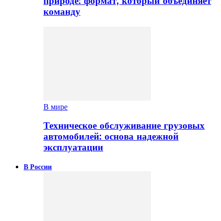
природе: формат, который объединяет
команду
В мире
Техническое обслуживание грузовых
автомобилей: основа надежной
эксплуатации
В России