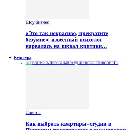
Шоу бизнес
«Это так некрасиво, прекратите
безумие»: известный психолог
нарвалась на шквал критики…
Культура
ВСЕ
ВОПРОСЫ
ПЕРСОНЫ
ПРАЗДНИКИ
СОБЫТИЯ
СОВЕТЫ
Советы
Как выбрать квартиры-студии в