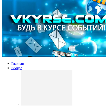
Главная
В мире