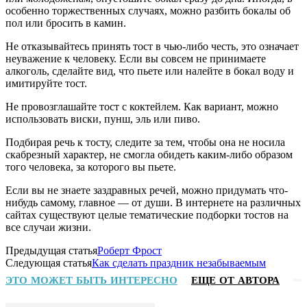
особенно торжественных случаях, можно разбить бокалы об
пол или бросить в камин.
Не отказывайтесь принять тост в чью-либо честь, это означает
неуважение к человеку. Если вы совсем не принимаете
алкоголь, сделайте вид, что пьете или налейте в бокал воду и
имитируйте тост.
Не провозглашайте тост с коктейлем. Как вариант, можно
использовать виски, пунш, эль или пиво.
Подбирая речь к тосту, следите за тем, чтобы она не носила
скабрезный характер, не смогла обидеть каким-либо образом
того человека, за которого вы пьете.
Если вы не знаете заздравных речей, можно придумать что-
нибудь самому, главное — от души. В интернете на различных
сайтах существуют целые тематические подборки тостов на
все случаи жизни.
Предыдущая статья
Роберт Фрост
Следующая статья
Как сделать праздник незабываемым
ЭТО МОЖЕТ БЫТЬ ИНТЕРЕСНО
ЕЩЕ ОТ АВТОРА