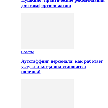
Пушкино: практические рекомендации
для комфортной жизни
Советы
Аутстаффинг персонала: как работает
услуга и когда она становится
полезной