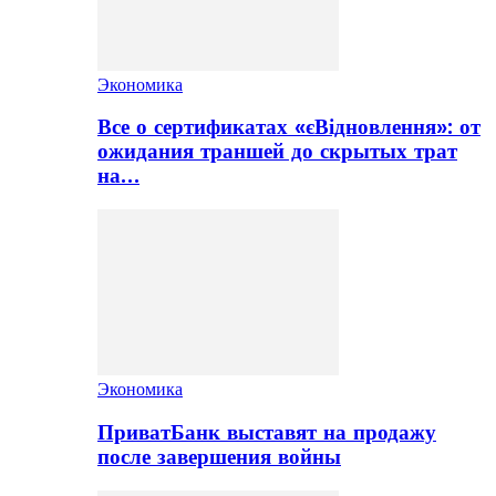
Экономика
Все о сертификатах «єВідновлення»: от
ожидания траншей до скрытых трат
на…
Экономика
ПриватБанк выставят на продажу
после завершения войны