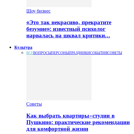
Шоу бизнес
«Это так некрасиво, прекратите
безумие»: известный психолог
нарвалась на шквал критики…
Культура
ВСЕ
ВОПРОСЫ
ПЕРСОНЫ
ПРАЗДНИКИ
СОБЫТИЯ
СОВЕТЫ
Советы
Как выбрать квартиры-студии в
Пушкино: практические рекомендации
для комфортной жизни