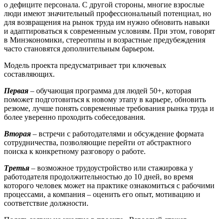
о дефиците персонала. С другой стороны, многие взрослые
люди имеют значительный профессиональный потенциал, но
для возвращения на рынок труда им нужно обновить навыки
и адаптироваться к современным условиям. При этом, говорят
в Минэкономики, стереотипы и возрастные предубеждения
часто становятся дополнительным барьером.
Модель проекта предусматривает три ключевых
составляющих.
Первая
– обучающая программа для людей 50+, которая
поможет подготовиться к новому этапу в карьере, обновить
резюме, лучше понять современные требования рынка труда и
более уверенно проходить собеседования.
Вторая
– встречи с работодателями и обсуждение формата
сотрудничества, позволяющие перейти от абстрактного
поиска к конкретному разговору о работе.
Третья
– возможное трудоустройство или стажировка у
работодателя продолжительностью до 10 дней, во время
которого человек может на практике ознакомиться с рабочими
процессами, а компания – оценить его опыт, мотивацию и
соответствие должности.