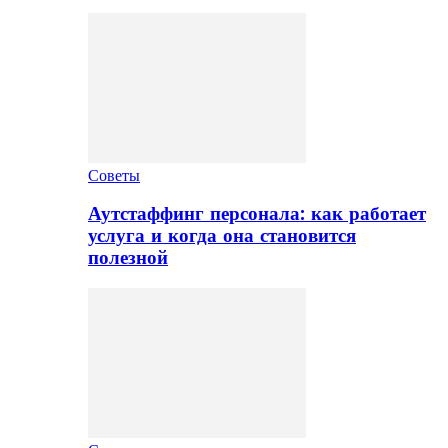
Советы
Аутстаффинг персонала: как работает
услуга и когда она становится
полезной