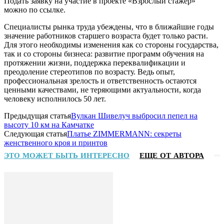
Подать заявку на участие в проекте «Взрослый стажер»
можно по ссылке.
Специалисты рынка труда убеждены, что в ближайшие годы
значение работников старшего возраста будет только расти.
Для этого необходимы изменения как со стороны государства,
так и со стороны бизнеса: развитие программ обучения на
протяжении жизни, поддержка переквалификации и
преодоление стереотипов по возрасту. Ведь опыт,
профессиональная зрелость и ответственность остаются
ценными качествами, не теряющими актуальности, когда
человеку исполнилось 50 лет.
Предыдущая статья
Вулкан Шивелуч выбросил пепел на
высоту 10 км на Камчатке
Следующая статья
Платье ZIMMERMANN: секреты
женственного кроя и принтов
ЭТО МОЖЕТ БЫТЬ ИНТЕРЕСНО
ЕЩЕ ОТ АВТОРА