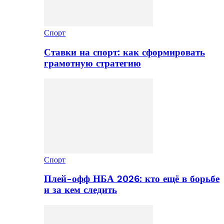
Спорт
Ставки на спорт: как сформировать
грамотную стратегию
Спорт
Плей-офф НБА 2026: кто ещё в борьбе
и за кем следить