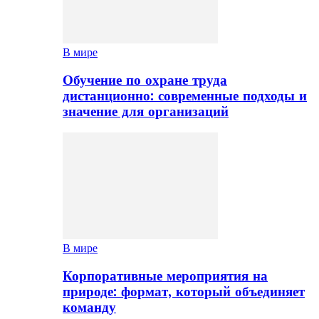
В мире
Обучение по охране труда
дистанционно: современные подходы и
значение для организаций
В мире
Корпоративные мероприятия на
природе: формат, который объединяет
команду