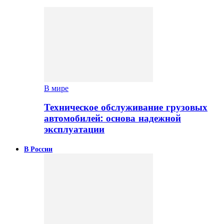
В мире
Техническое обслуживание грузовых
автомобилей: основа надежной
эксплуатации
В России