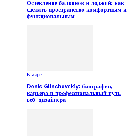
Остекление балконов и лоджий: как
сделать пространство комфортным и
функциональным
В мире
Denis Glinchevskiy: биография,
карьера и профессиональный путь
веб-дизайнера