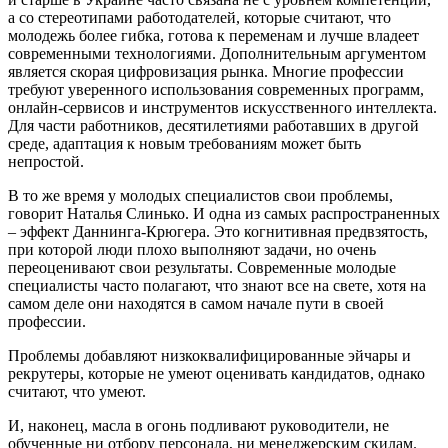
а со стереотипами работодателей, которые считают, что
молодежь более гибка, готова к переменам и лучше владеет
современными технологиями. Дополнительным аргументом
является скорая цифровизация рынка. Многие профессии
требуют уверенного использования современных программ,
онлайн-сервисов и инструментов искусственного интеллекта.
Для части работников, десятилетиями работавших в другой
среде, адаптация к новым требованиям может быть
непростой.
В то же время у молодых специалистов свои проблемы,
говорит Наталья Слинько. И одна из самых распространенных
– эффект Даннинга-Крюгера. Это когнитивная предвзятость,
при которой люди плохо выполняют задачи, но очень
переоценивают свои результаты. Современные молодые
специалисты часто полагают, что знают все на свете, хотя на
самом деле они находятся в самом начале пути в своей
профессии.
Проблемы добавляют низкоквалифицированные эйчары и
рекрутеры, которые не умеют оценивать кандидатов, однако
считают, что умеют.
И, наконец, масла в огонь подливают руководители, не
обученные ни отбору персонала, ни менеджерским скилам.