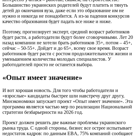
Большинство украинских родителей будут платить и тянуть
детей до окончания вуза, даже если это образование им не
нужно и никогда не понадобится. А из-за падения конкурсов
качество образования будет падать все ниже и ниже.
Поэтому, прогнозирует эксперт, средний возраст работников
будет расти, а работодатели будут более сговорчивыми. Лет 20
назад компании не хотели брать работников 35+, потом – 45+,
сейчас – 50-55+. Дойдет и до 65+, всему свое время. Возраст
работников будет расти с ростом продолжительности жизни и
уменьшением количества молодых специалистов. У
работодателей просто не останется выбора.
«Опыт имеет значение»
И вот хорошая новость. Для того чтобы работодатели и
«взрослые» кандидаты быстрее шли навстречу друг другу,
Минэкономики запускает проект «Опыт имеет значение». Эта
программа является частью мер по реализации Национальной
стратегии безбарьерности на 2026 год.
Проект должен решить две важные проблемы украинского
рынка труда. С одной стороны, бизнес все острее испытывает
недостаток кадров: по данным EBA, 75% компаний сообщают