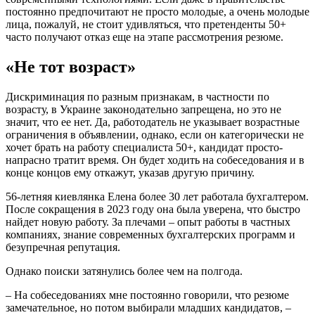
постоянно предпочитают не просто молодые, а очень молодые
лица, пожалуй, не стоит удивляться, что претенденты 50+
часто получают отказ еще на этапе рассмотрения резюме.
«Не тот возраст»
Дискриминация по разным признакам, в частности по
возрасту, в Украине законодательно запрещена, но это не
значит, что ее нет. Да, работодатель не указывает возрастные
ограничения в объявлении, однако, если он категорически не
хочет брать на работу специалиста 50+, кандидат просто-
напрасно тратит время. Он будет ходить на собеседования и в
конце концов ему откажут, указав другую причину.
56-летняя киевлянка Елена более 30 лет работала бухгалтером.
После сокращения в 2023 году она была уверена, что быстро
найдет новую работу. За плечами – опыт работы в частных
компаниях, знание современных бухгалтерских программ и
безупречная репутация.
Однако поиски затянулись более чем на полгода.
– На собеседованиях мне постоянно говорили, что резюме
замечательное, но потом выбирали младших кандидатов, –