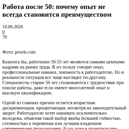
Работа после 50: почему опыт не
всегда становится преимуществом
10.06.2026
0
70
Фото: pexels.com
Казалось бы, работники 50-55 лет являются самыми ценными
кадрами на рынке труда. В их пользу говорят опыт,
профессиональные навыки, лояльность к работодателю. Но в
реальности ситуация все чаще выглядит по-другому.
Специалисты старше 50 лет сталкиваются с трудностями при
поиске работы, даже если имеют многолетний опыт и
высокую квалификацию.
Одной из главных причин остается возрастная
дискриминация, процветающая, несмотря на законодательный
запрет. Работодатели хотят нанимать исключительно
молодежь, объясняя такой выбор якобы большей гибкостью,
готовностью к переменам или лучшим владением
современными технологиями. Если даже в правительстве