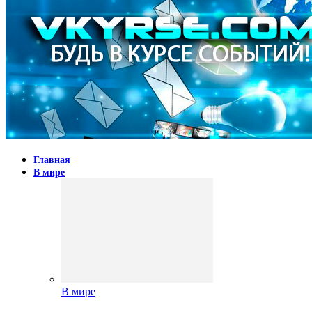
Главная
В мире
В мире