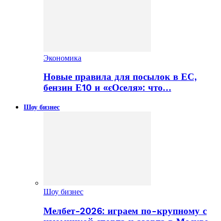
Экономика
Новые правила для посылок в ЕС,
бензин Е10 и «єОселя»: что…
Шоу бизнес
Шоу бизнес
Мелбет-2026: играем по-крупному с