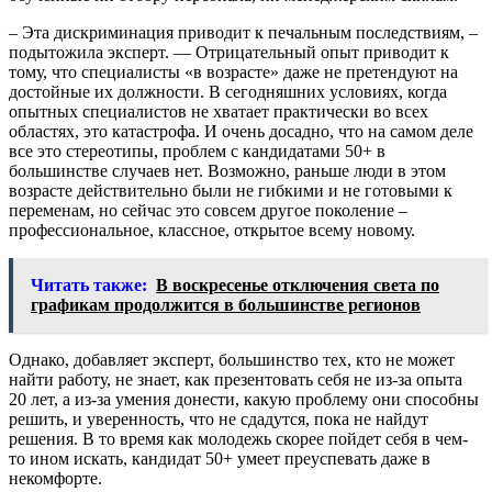
– Эта дискриминация приводит к печальным последствиям, –
подытожила эксперт. — Отрицательный опыт приводит к
тому, что специалисты «в возрасте» даже не претендуют на
достойные их должности. В сегодняшних условиях, когда
опытных специалистов не хватает практически во всех
областях, это катастрофа. И очень досадно, что на самом деле
все это стереотипы, проблем с кандидатами 50+ в
большинстве случаев нет. Возможно, раньше люди в этом
возрасте действительно были не гибкими и не готовыми к
переменам, но сейчас это совсем другое поколение –
профессиональное, классное, открытое всему новому.
Читать также:
В воскресенье отключения света по
графикам продолжится в большинстве регионов
Однако, добавляет эксперт, большинство тех, кто не может
найти работу, не знает, как презентовать себя не из-за опыта
20 лет, а из-за умения донести, какую проблему они способны
решить, и уверенность, что не сдадутся, пока не найдут
решения. В то время как молодежь скорее пойдет себя в чем-
то ином искать, кандидат 50+ умеет преуспевать даже в
некомфорте.