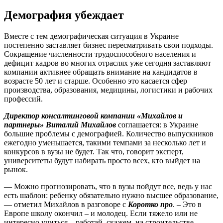
Демография убеждает
Вместе с тем демографическая ситуация в Украине
постепенно заставляет бизнес пересматривать свои подходы.
Сокращение численности трудоспособного населения и
дефицит кадров во многих отраслях уже сегодня заставляют
компании активнее обращать внимание на кандидатов в
возрасте 50 лет и старше. Особенно это касается сфер
производства, образования, медицины, логистики и рабочих
профессий.
Директор консалтинговой компании «Михайлов и
партнеры» Виталий Михайлов
соглашается: в Украине
большие проблемы с демографией. Количество выпускников
ежегодно уменьшается, такими темпами за несколько лет и
конкурсов в вузы не будет. Так что, говорит эксперт,
университеты будут набирать просто всех, кто выйдет на
рынок.
— Можно прогнозировать, что в вузы пойдут все, ведь у нас
есть шаблон: ребенку обязательно нужно высшее образование,
— отметил Михайлов в разговоре с
Коротко про
. – Это в
Европе школу окончил – и молодец. Если тяжело или не
интересно учиться – работай, скажем, на строительстве.