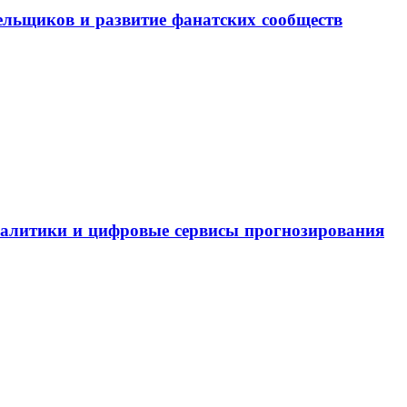
льщиков и развитие фанатских сообществ
налитики и цифровые сервисы прогнозирования