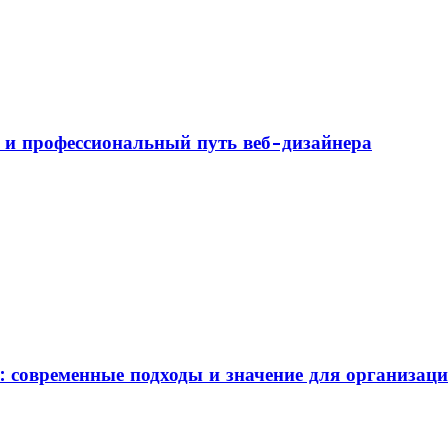
а и профессиональный путь веб-дизайнера
: современные подходы и значение для организац