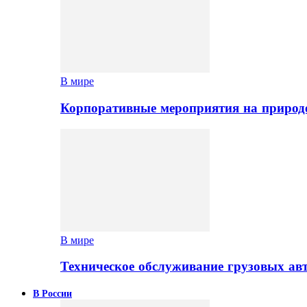
В мире
Корпоративные мероприятия на природе
В мире
Техническое обслуживание грузовых ав
В России