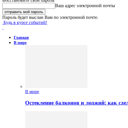
Восстановите свой пароль
Ваш адрес электронной почты
Пароль будет выслан Вам по электронной почте.
Будь в курсе событий!
Главная
В мире
В мире
Остекление балконов и лоджий: как сд