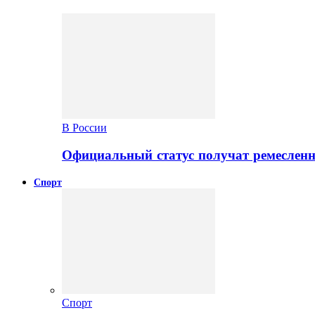
В России
Официальный статус получат ремеслен
Спорт
Спорт