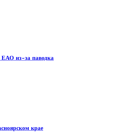
 ЕАО из-за паводка
асноярском крае