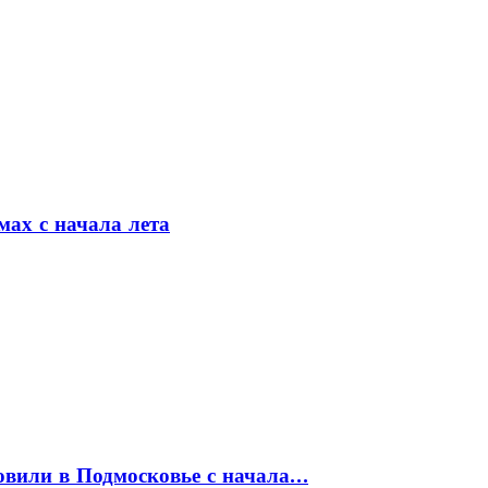
мах с начала лета
товили в Подмосковье с начала…