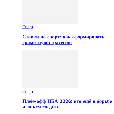
Спорт
Ставки на спорт: как сформировать
грамотную стратегию
Спорт
Плей-офф НБА 2026: кто ещё в борьбе
и за кем следить