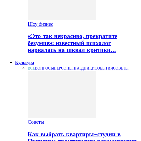
Шоу бизнес
«Это так некрасиво, прекратите
безумие»: известный психолог
нарвалась на шквал критики…
Культура
ВСЕ
ВОПРОСЫ
ПЕРСОНЫ
ПРАЗДНИКИ
СОБЫТИЯ
СОВЕТЫ
Советы
Как выбрать квартиры-студии в