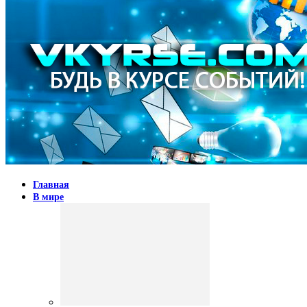
Главная
В мире