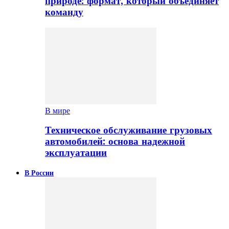
природе: формат, который объединяет
команду
В мире
Техническое обслуживание грузовых
автомобилей: основа надежной
эксплуатации
В России