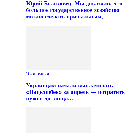
Юрий Болоховец: Мы доказали, что
большое государственное хозяйство
можно сделать прибыльным,…
Экономика
Украинцам начали выплачивать
«Нацкэшбек» за апрель — потратить
нужно до конца…