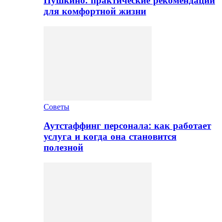
Пушкино: практические рекомендации
для комфортной жизни
Советы
Аутстаффинг персонала: как работает
услуга и когда она становится
полезной