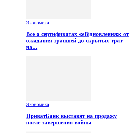
Экономика
Все о сертификатах «єВідновлення»: от
ожидания траншей до скрытых трат
на…
Экономика
ПриватБанк выставят на продажу
после завершения войны