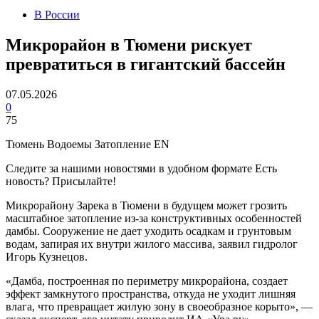
В России
Микрорайон в Тюмени рискует
превратиться в гигантский бассейн
07.05.2026
0
75
Тюмень Водоемы Затопление EN
Следите за нашими новостями в удобном формате Есть
новость? Присылайте!
Микрорайону Зарека в Тюмени в будущем может грозить
масштабное затопление из-за конструктивных особенностей
дамбы. Сооружение не дает уходить осадкам и грунтовым
водам, запирая их внутри жилого массива, заявил гидролог
Игорь Кузнецов.
«Дамба, построенная по периметру микрорайона, создает
эффект замкнутого пространства, откуда не уходит лишняя
влага, что превращает жилую зону в своеобразное корыто», —