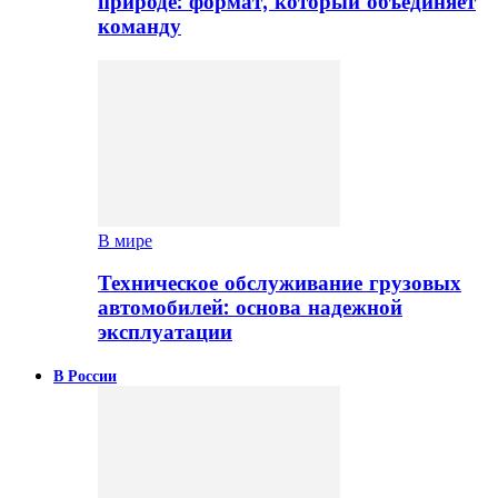
природе: формат, который объединяет
команду
В мире
Техническое обслуживание грузовых
автомобилей: основа надежной
эксплуатации
В России