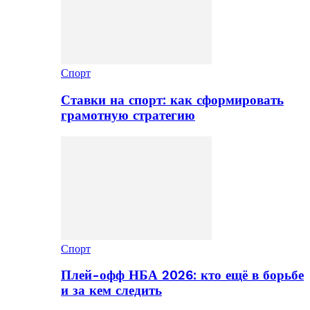
Спорт
Ставки на спорт: как сформировать
грамотную стратегию
Спорт
Плей-офф НБА 2026: кто ещё в борьбе
и за кем следить