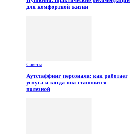
Пушкино: практические рекомендации
для комфортной жизни
Советы
Аутстаффинг персонала: как работает
услуга и когда она становится
полезной