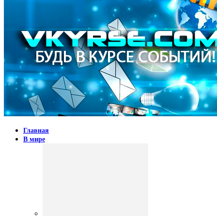
Главная
В мире