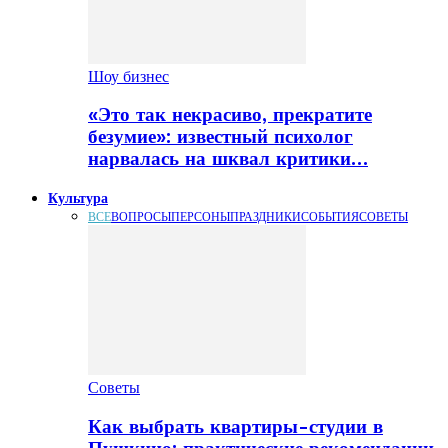
Шоу бизнес
«Это так некрасиво, прекратите
безумие»: известный психолог
нарвалась на шквал критики…
Культура
ВСЕ
ВОПРОСЫ
ПЕРСОНЫ
ПРАЗДНИКИ
СОБЫТИЯ
СОВЕТЫ
Советы
Как выбрать квартиры-студии в