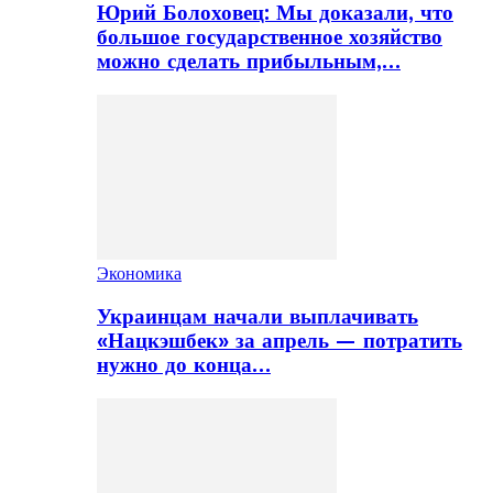
Юрий Болоховец: Мы доказали, что
большое государственное хозяйство
можно сделать прибыльным,…
Экономика
Украинцам начали выплачивать
«Нацкэшбек» за апрель — потратить
нужно до конца…