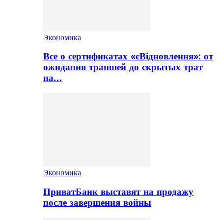
Экономика
Все о сертификатах «єВідновлення»: от
ожидания траншей до скрытых трат
на…
Экономика
ПриватБанк выставят на продажу
после завершения войны