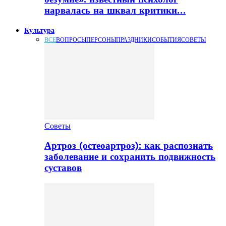
нарвалась на шквал критики…
Культура
ВСЕ
ВОПРОСЫ
ПЕРСОНЫ
ПРАЗДНИКИ
СОБЫТИЯ
СОВЕТЫ
Советы
Артроз (остеоартроз): как распознать
заболевание и сохранить подвижность
суставов