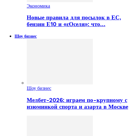
Экономика
Новые правила для посылок в ЕС,
бензин Е10 и «єОселя»: что…
Шоу бизнес
Шоу бизнес
Мелбет-2026: играем по-крупному с
изюминкой спорта и азарта в Москве