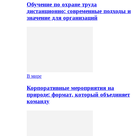
Обучение по охране труда
дистанционно: современные подходы и
значение для организаций
В мире
Корпоративные мероприятия на
природе: формат, который объединяет
команду