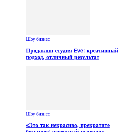
Шоу бизнес
Продакшн студия Eve: креативный
подход, отличный результат
Шоу бизнес
«Это так некрасиво, прекратите
безумие»: известный психолог