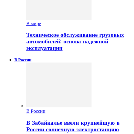
В мире
Техническое обслуживание грузовых
автомобилей: основа надежной
эксплуатации
В России
В России
В Забайкалье ввели крупнейшую в
России солнечную электростанцию