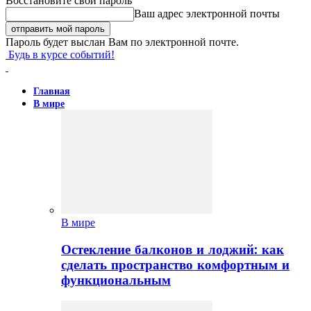
Восстановите свой пароль
Ваш адрес электронной почты
Пароль будет выслан Вам по электронной почте.
Будь в курсе событий!
Главная
В мире
В мире
Остекление балконов и лоджий: как
сделать пространство комфортным и
функциональным