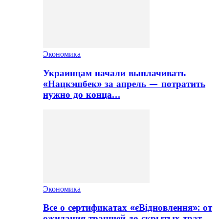
Экономика
Украинцам начали выплачивать
«Нацкэшбек» за апрель — потратить
нужно до конца…
Экономика
Все о сертификатах «єВідновлення»: от
ожидания траншей до скрытых трат