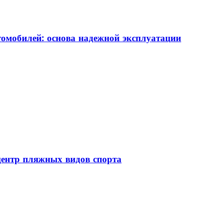
томобилей: основа надежной эксплуатации
центр пляжных видов спорта