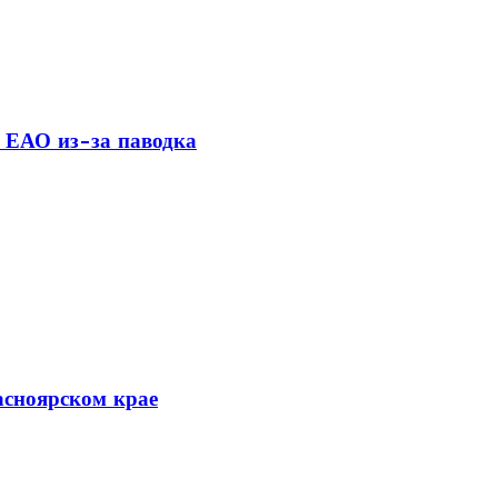
 ЕАО из-за паводка
асноярском крае