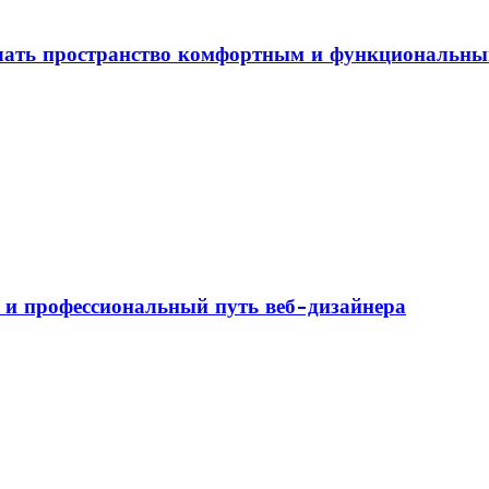
елать пространство комфортным и функциональн
а и профессиональный путь веб-дизайнера