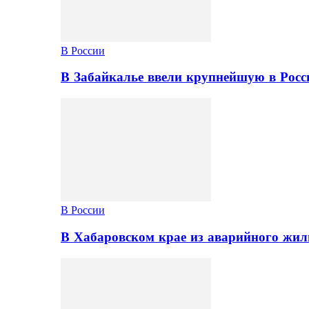
В России
В Забайкалье ввели крупнейшую в Росс
В России
В Хабаровском крае из аварийного жил