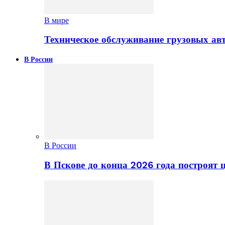
В мире
Техническое обслуживание грузовых ав
В России
В России
В Пскове до конца 2026 года построят 