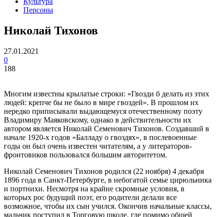
Культура
Персоны
Николай Тихонов
27.01.2021
0
188
Многим известны крылатые строки: «Гвозди б делать из этих
людей: крепче бы не было в мире гвоздей». В прошлом их
нередко приписывали выдающемуся отечественному поэту
Владимиру Маяковскому, однако в действительности их
автором является Николай Семенович Тихонов. Создавший в
начале 1920-х годов «Балладу о гвоздях», в послевоенные
годы он был очень известен читателям, а у литераторов-
фронтовиков пользовался большим авторитетом.
Николай Семенович Тихонов родился (22 ноября) 4 декабря
1896 года в Санкт-Петербурге, в небогатой семье цирюльника
и портнихи. Несмотря на крайне скромные условия, в
которых рос будущий поэт, его родители делали все
возможное, чтобы их сын учился. Окончив начальные классы,
мальчик поступил в Торговую школе, где помимо общей