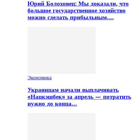
Юрий Болоховец: Мы доказали, что
большое государственное хозяйство
можно сделать прибыльным,…
Экономика
Украинцам начали выплачивать
«Нацкэшбек» за апрель — потратить
нужно до конца…