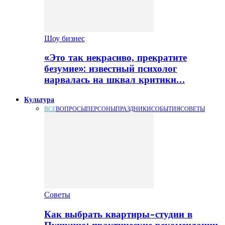
Шоу бизнес
«Это так некрасиво, прекратите
безумие»: известный психолог
нарвалась на шквал критики…
Культура
ВСЕ
ВОПРОСЫ
ПЕРСОНЫ
ПРАЗДНИКИ
СОБЫТИЯ
СОВЕТЫ
Советы
Как выбрать квартиры-студии в