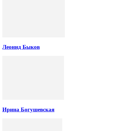
Леонид Быков
Ирина Богушевская