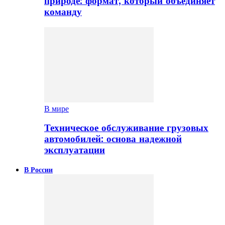
природе: формат, который объединяет
команду
В мире
Техническое обслуживание грузовых
автомобилей: основа надежной
эксплуатации
В России