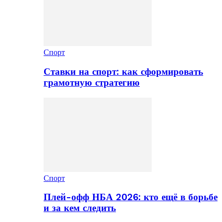
Спорт
Ставки на спорт: как сформировать
грамотную стратегию
Спорт
Плей-офф НБА 2026: кто ещё в борьбе
и за кем следить