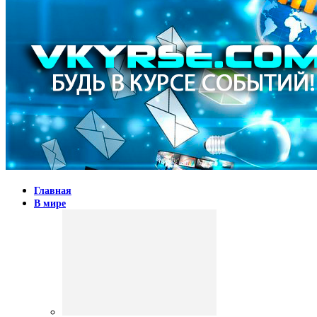
Главная
В мире