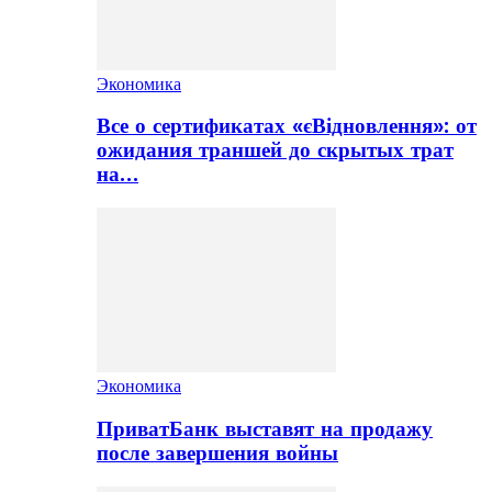
Экономика
Все о сертификатах «єВідновлення»: от
ожидания траншей до скрытых трат
на…
Экономика
ПриватБанк выставят на продажу
после завершения войны