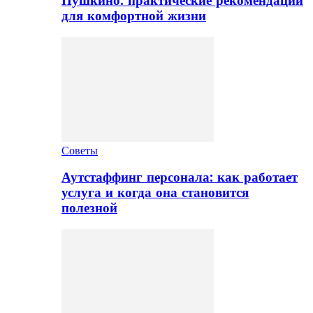
Пушкино: практические рекомендации
для комфортной жизни
Советы
Аутстаффинг персонала: как работает
услуга и когда она становится
полезной