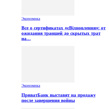
Экономика
Все о сертификатах «єВідновлення»: от
ожидания траншей до скрытых трат
на…
Экономика
ПриватБанк выставят на продажу
после завершения войны