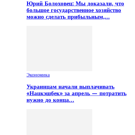
Юрий Болоховец: Мы доказали, что
большое государственное хозяйство
можно сделать прибыльным,…
Экономика
Украинцам начали выплачивать
«Нацкэшбек» за апрель — потратить
нужно до конца…