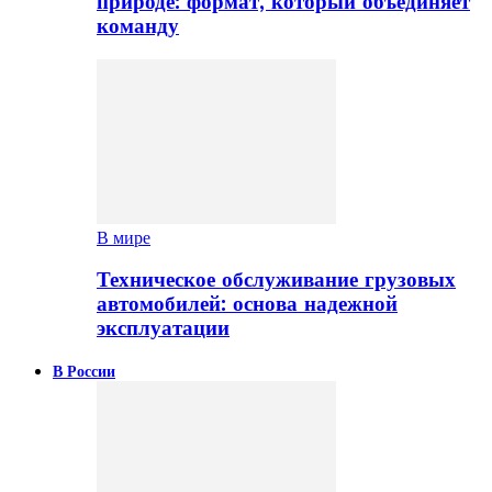
природе: формат, который объединяет
команду
В мире
Техническое обслуживание грузовых
автомобилей: основа надежной
эксплуатации
В России