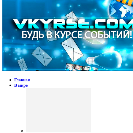
Главная
В мире