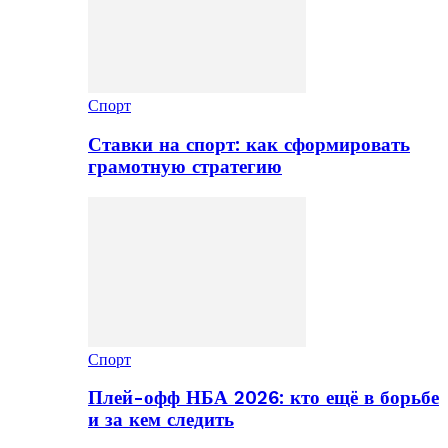
Спорт
Ставки на спорт: как сформировать
грамотную стратегию
Спорт
Плей-офф НБА 2026: кто ещё в борьбе
и за кем следить