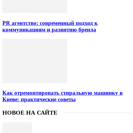
PR агентство: современный подход к
коммуникациям и развитию бренда
Как отремонтировать стиральную машинку в
Киеве: практические советы
НОВОЕ НА САЙТЕ