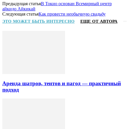
Предыдущая статья
В Токио основан Всемирный центр
айкидо Айкикай
Следующая статья
Как провести необычную свадьбу
ЭТО МОЖЕТ БЫТЬ ИНТЕРЕСНО
ЕЩЕ ОТ АВТОРА
Аренда шатров, тентов и пагод — практичный
подход