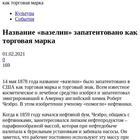
как торговая марка
Культура
События
Название «вазелин» запатентовано как
торговая марка
01.02.2021
0
169
14 мая 1878 года название «вазелин» было запатентовано в
США как торговая марка и торговый знак. Всем известное
косметическое и лечебное средство изобрел и запатентовал
эмигрировавший в Америку английский химик Роберт
Чезбро. В этом изобретении ученому «помогли» нефтяники.
Когда в 1859 году начался нефтяной бум, Чезбро, общаясь с
нефтяниками, заинтересовался липким нефтепродуктом –
парафинообразной массой, которая при нефтедобыче
налипала к бурильным установкам и забивала насосы. Он
заметил, что рабочие постоянно используют эту массу при