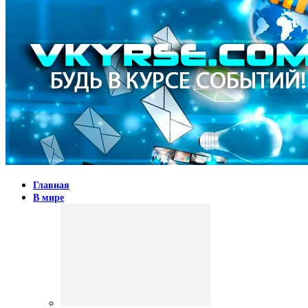
Главная
В мире