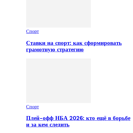
Спорт
Ставки на спорт: как сформировать
грамотную стратегию
Спорт
Плей-офф НБА 2026: кто ещё в борьбе
и за кем следить