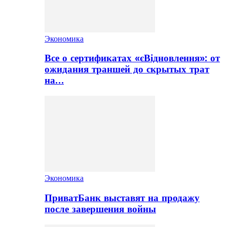
Экономика
Все о сертификатах «єВідновлення»: от
ожидания траншей до скрытых трат
на…
Экономика
ПриватБанк выставят на продажу
после завершения войны