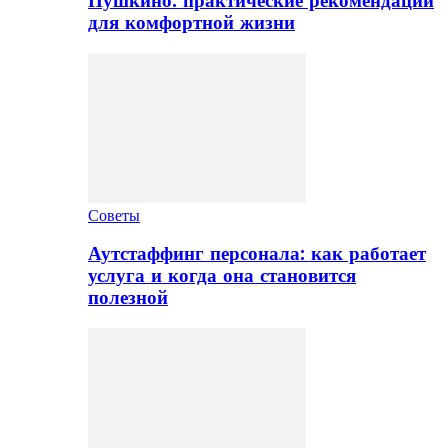
Пушкино: практические рекомендации
для комфортной жизни
Советы
Аутстаффинг персонала: как работает
услуга и когда она становится
полезной