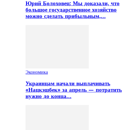
Юрий Болоховец: Мы доказали, что
большое государственное хозяйство
можно сделать прибыльным,…
Экономика
Украинцам начали выплачивать
«Нацкэшбек» за апрель — потратить
нужно до конца…