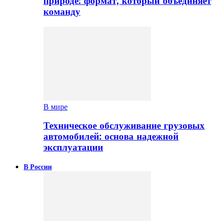
природе: формат, который объединяет
команду
В мире
Техническое обслуживание грузовых
автомобилей: основа надежной
эксплуатации
В России