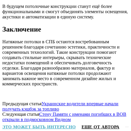
В будущем потолочные конструкции станут ещё более
функциональными и смогут объединять элементы освещения,
акустики и автоматизации в единую систему.
Заключение
Натяжные потолки в СПБ остаются востребованным
решением благодаря сочетанию эстетики, практичности и
современных технологий. Такие конструкции помогают
создавать стильные интерьеры, скрывать технические
недостатки помещений и обеспечивать долговечность
отделки. Благодаря разнообразию материалов, фактур и
вариантов освещения натяжные потолки продолжают
занимать важное место в современном дизайне жилых и
коммерческих пространств.
Предыдущая статья
Украинские водители впервые начали
получать кэшбэк за топливо
Следующая статья
Стену Памяти с именами погибших в ВОВ
открыли в подмосковном Видном
ЭТО МОЖЕТ БЫТЬ ИНТЕРЕСНО
ЕЩЕ ОТ АВТОРА