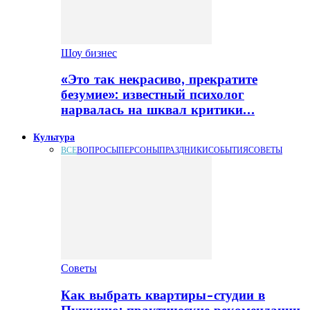
Шоу бизнес
«Это так некрасиво, прекратите
безумие»: известный психолог
нарвалась на шквал критики…
Культура
ВСЕ
ВОПРОСЫ
ПЕРСОНЫ
ПРАЗДНИКИ
СОБЫТИЯ
СОВЕТЫ
Советы
Как выбрать квартиры-студии в