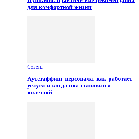
Пушкино: практические рекомендации
для комфортной жизни
Советы
Аутстаффинг персонала: как работает
услуга и когда она становится
полезной