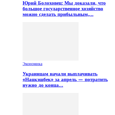
Юрий Болоховец: Мы доказали, что
большое государственное хозяйство
можно сделать прибыльным,…
Экономика
Украинцам начали выплачивать
«Нацкэшбек» за апрель — потратить
нужно до конца…