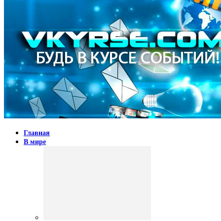
Главная
В мире