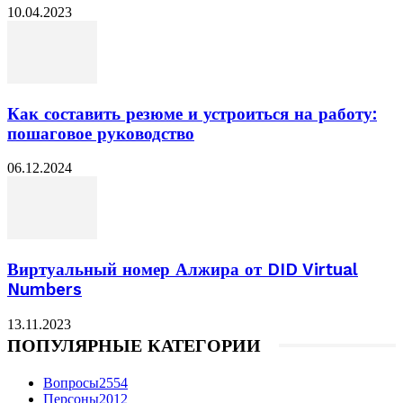
10.04.2023
Как составить резюме и устроиться на работу:
пошаговое руководство
06.12.2024
Виртуальный номер Алжира от DID Virtual
Numbers
13.11.2023
ПОПУЛЯРНЫЕ КАТЕГОРИИ
Вопросы
2554
Персоны
2012