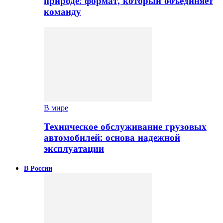
природе: формат, который объединяет
команду
В мире
Техническое обслуживание грузовых
автомобилей: основа надежной
эксплуатации
В России