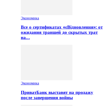
Экономика
Все о сертификатах «єВідновлення»: от
ожидания траншей до скрытых трат
на…
Экономика
ПриватБанк выставят на продажу
после завершения войны