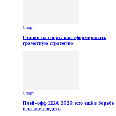
Спорт
Ставки на спорт: как сформировать
грамотную стратегию
Спорт
Плей-офф НБА 2026: кто ещё в борьбе
и за кем следить