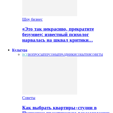
Шоу бизнес
«Это так некрасиво, прекратите
безумие»: известный психолог
нарвалась на шквал критики…
Культура
ВСЕ
ВОПРОСЫ
ПЕРСОНЫ
ПРАЗДНИКИ
СОБЫТИЯ
СОВЕТЫ
Советы
Как выбрать квартиры-студии в