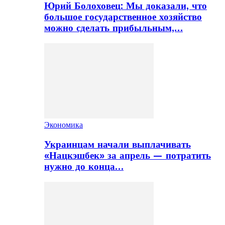
Юрий Болоховец: Мы доказали, что
большое государственное хозяйство
можно сделать прибыльным,…
Экономика
Украинцам начали выплачивать
«Нацкэшбек» за апрель — потратить
нужно до конца…