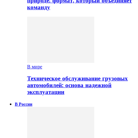
природе: формат, который объединяет
команду
В мире
Техническое обслуживание грузовых
автомобилей: основа надежной
эксплуатации
В России