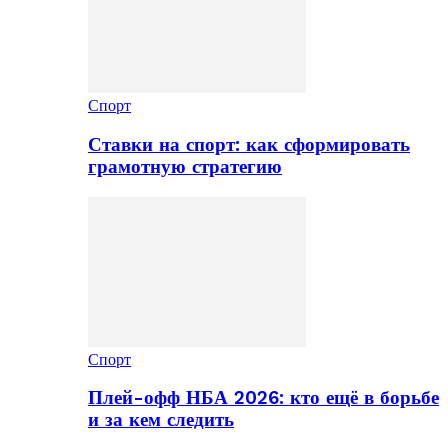
Спорт
Ставки на спорт: как сформировать
грамотную стратегию
Спорт
Плей-офф НБА 2026: кто ещё в борьбе
и за кем следить