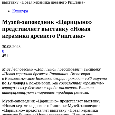
выставку «Новая керамика древнего Риштана»
Культура
Музей-заповедник «Царицыно»
представляет выставку «Новая
керамика древнего Риштана»
30.08.2023
0
451
Музей-заповедник «Царицыно» представляет выставку
«Новая керамика древнего Риштана». Экспозиция
в Казаковском зале Большого дворца проходит
с 30 августа
по 12 ноября
и показывает, как современные керамисты-
виртуозы из узбекского «города мастеров» Риштан
интерпретируют старинные традиции ремесла.
Музей-заповедник «Царицыно» представляет выставку
«Новая керамика древнего Риштана»Музей-заповедник
«Царицыно» представляет выставку «Новая керамика
древнего Риштана»Музей-заповедник «Царицыно»