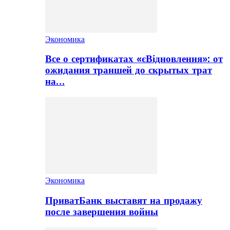
Экономика
Все о сертификатах «єВідновлення»: от
ожидания траншей до скрытых трат
на…
Экономика
ПриватБанк выставят на продажу
после завершения войны