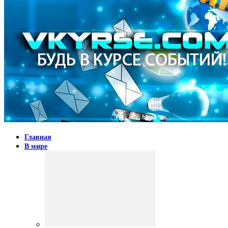
Главная
В мире