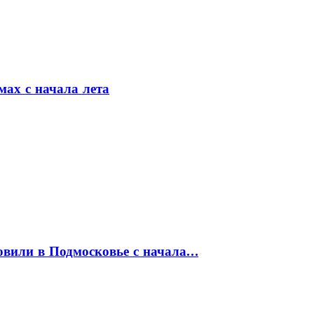
мах с начала лета
товили в Подмосковье с начала…