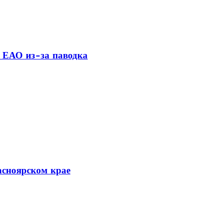
 ЕАО из-за паводка
асноярском крае