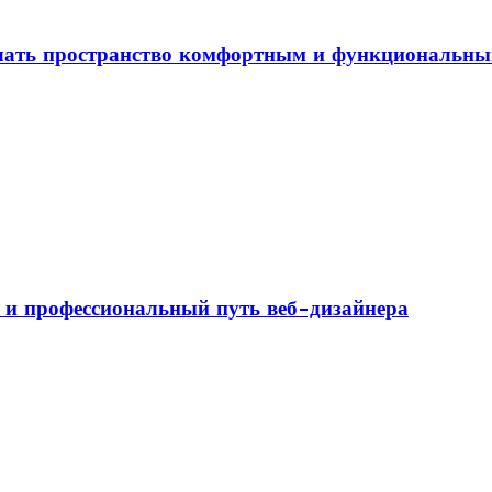
елать пространство комфортным и функциональн
а и профессиональный путь веб-дизайнера