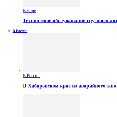
В мире
Техническое обслуживание грузовых ав
В России
В России
В Хабаровском крае из аварийного жил