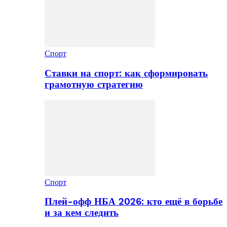
Спорт
Ставки на спорт: как сформировать
грамотную стратегию
Спорт
Плей-офф НБА 2026: кто ещё в борьбе
и за кем следить