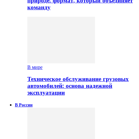
природе: формат, который объединяет
команду
В мире
Техническое обслуживание грузовых
автомобилей: основа надежной
эксплуатации
В России