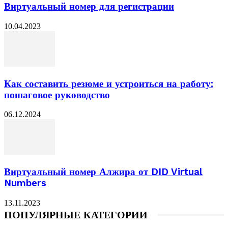
Виртуальный номер для регистрации
10.04.2023
Как составить резюме и устроиться на работу:
пошаговое руководство
06.12.2024
Виртуальный номер Алжира от DID Virtual
Numbers
13.11.2023
ПОПУЛЯРНЫЕ КАТЕГОРИИ