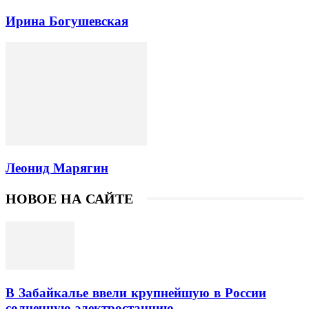
Ирина Богушевская
Леонид Марягин
НОВОЕ НА САЙТЕ
В Забайкалье ввели крупнейшую в России
солнечную электростанцию