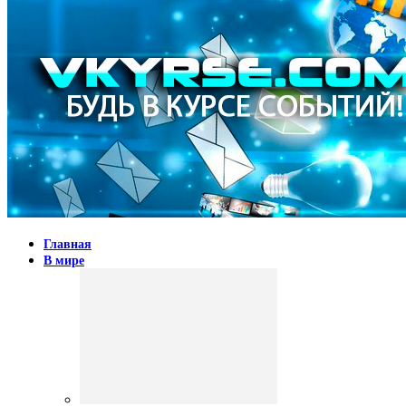
Главная
В мире