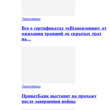
Экономика
Все о сертификатах «єВідновлення»: от
ожидания траншей до скрытых трат
на…
Экономика
ПриватБанк выставят на продажу
после завершения войны