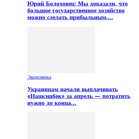
Юрий Болоховец: Мы доказали, что
большое государственное хозяйство
можно сделать прибыльным,…
Экономика
Украинцам начали выплачивать
«Нацкэшбек» за апрель — потратить
нужно до конца…