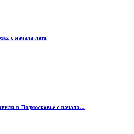
мах с начала лета
товили в Подмосковье с начала…