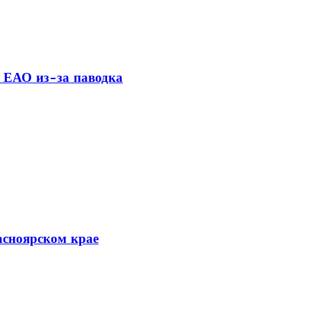
 ЕАО из-за паводка
асноярском крае