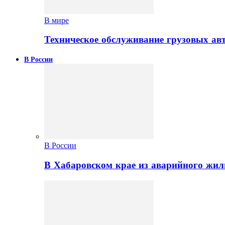
В мире
Техническое обслуживание грузовых ав
В России
В России
В Хабаровском крае из аварийного жил