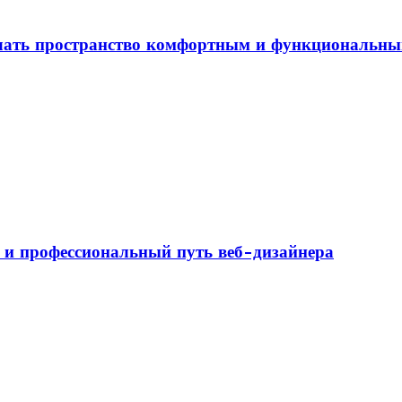
елать пространство комфортным и функциональн
а и профессиональный путь веб-дизайнера