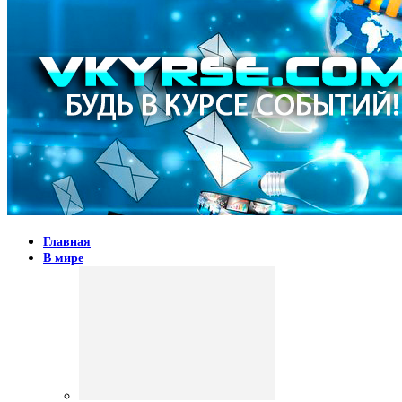
Главная
В мире