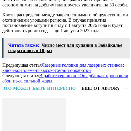
сезоном лимит на добычу планируется увеличить на 33 особи.
Квоты распределят между закрепленными и общедоступными
охотничьими угодьями региона. В случае принятия
постановление вступит в силу с 1 августа 2026 года и будет
действовать ровно год — до 1 августа 2027 года.
Читать также:
Число мест для купания в Забайкалье
сократилось в 10 раз
Предыдущая статья
Лазерные головки для лазерных станков:
ключевой элемент высокоточной обработки
Следующая статья
В работе сервисов «Ощадбанка» произошли
сбои из-за сильной жары
ЭТО МОЖЕТ БЫТЬ ИНТЕРЕСНО
ЕЩЕ ОТ АВТОРА