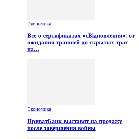
Экономика
Все о сертификатах «єВідновлення»: от
ожидания траншей до скрытых трат
на…
Экономика
ПриватБанк выставят на продажу
после завершения войны