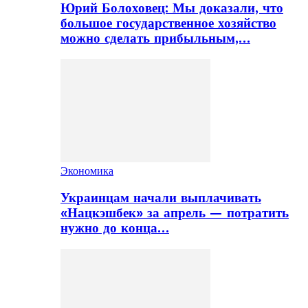
Юрий Болоховец: Мы доказали, что
большое государственное хозяйство
можно сделать прибыльным,…
Экономика
Украинцам начали выплачивать
«Нацкэшбек» за апрель — потратить
нужно до конца…