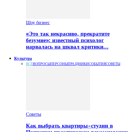
Шоу бизнес
«Это так некрасиво, прекратите
безумие»: известный психолог
нарвалась на шквал критики…
Культура
ВСЕ
ВОПРОСЫ
ПЕРСОНЫ
ПРАЗДНИКИ
СОБЫТИЯ
СОВЕТЫ
Советы
Как выбрать квартиры-студии в