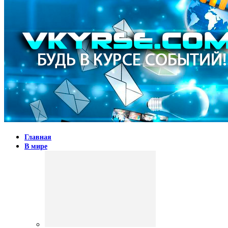
Главная
В мире