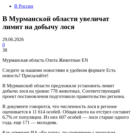
В России
В Мурманской области увеличат
лимит на добычу лося
29.06.2026
0
38
Мурманская область Охота Животные EN
Следите за нашими новостями в удобном формате Есть
новость? Присылайте!
В Мурманской области предложили установить лимит
добычи лося на уровне 778 животных. Соответствующий
проект постановления подготовило правительство региона.
В документе говорится, что численность лося в регионе
оценивается в 11 614 особей. Общая квота на отстрел составит
6,7% от популяции. Из них 607 особей — лоси старше одного
года, еще 171 — молодняк.
Как отмечает ИА «Би-порт», по сравнению с прошлым