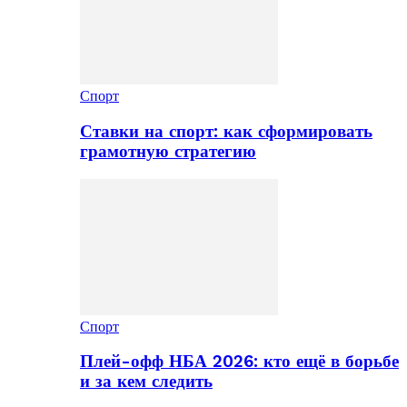
Спорт
Ставки на спорт: как сформировать
грамотную стратегию
Спорт
Плей-офф НБА 2026: кто ещё в борьбе
и за кем следить