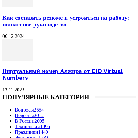
Как составить резюме и устроиться на работу:
пошаговое руководство
06.12.2024
Виртуальный номер Алжира от DID Virtual
Numbers
13.11.2023
ПОПУЛЯРНЫЕ КАТЕГОРИИ
Вопросы
2554
Персоны
2012
В России
2005
Технологии
1996
Праздники
1449
Экономика
1282