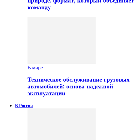
природе: формат, который объединяет
команду
В мире
Техническое обслуживание грузовых
автомобилей: основа надежной
эксплуатации
В России