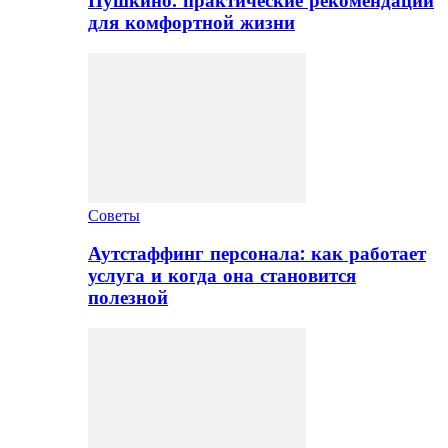
Пушкино: практические рекомендации
для комфортной жизни
Советы
Аутстаффинг персонала: как работает
услуга и когда она становится
полезной